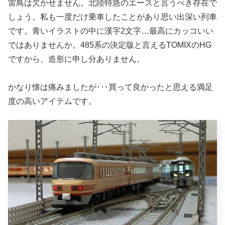
雷鳥は欠かせません。北陸特急のエースと言うべき存在で
しょう。私も一度だけ乗車したことがあり思い出深い列車
です。青いイラストの中に漢字2文字…最高にカッコいい
ではありませんか。485系の決定版と言えるTOMIXのHG
ですから、造形に申し分ありません。
かなり懐は痛みましたが･･･買って良かったと思える満足
度の高いアイテムです。