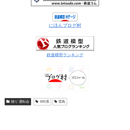
にほんブログ村
鉄道模型ランキング
独り 運転会
485系
雷鳥