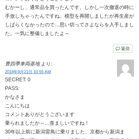
むかーし、通常品を買ったんです。しかし一次撤退の時に
手放しちゃったんですね。模型を再開しましたが再生産が
しばらくなかったので…思い切ってさよならを入手しまし
た。一気に整備しましたよ～
返信
豊四季車両基地
より:
2018年9月21日 10:55 AM
SECRET: 0
PASS:
かなさま
こんにちは
コメントありがとうございます
乗られましたか～…羨ましいですね！
30年以上前に新潟雷鳥に乗りました。京都から新潟ま