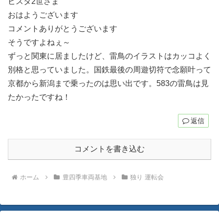
ビスタ2世さま
おはようございます
コメントありがとうございます
そうですよねぇ～
ずっと関東に居ましたけど、雷鳥のイラストはカッコよく
別格と思っていました。国鉄最後の周遊切符で念願叶って
京都から新潟まで乗ったのは思い出です。583の雷鳥は見
たかったですね！
返信
コメントを書き込む
ホーム
豊四季車両基地
独り 運転会