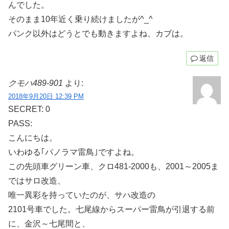
んでした。
そのまま10年近く乗り続けましたが^_^
パンク以外はどうとでも動きますよね、カブは。
返信
クモハ489-901
より:
2018年9月20日 12:39 PM
SECRET: 0
PASS:
こんにちは。
いわゆる｢パノラマ雷鳥｣ですよね。
この先頭車グリーン車、クロ481-2000も、2001～2005ま
ではサロ改造、
唯一異彩を持っていたのが、サハ改造の
2101号車でした。七尾線からスーパー雷鳥が引退する前
に、金沢～七尾間と、