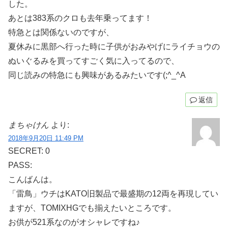
した。
あとは383系のクロも去年乗ってます！
特急とは関係ないのですが、
夏休みに黒部へ行った時に子供がおみやげにライチョウの
ぬいぐるみを買ってすごく気に入ってるので、
同じ読みの特急にも興味があるみたいです(;^_^A
返信
まちゃけん
より:
2018年9月20日 11:49 PM
SECRET: 0
PASS:
こんばんは。
「雷鳥」ウチはKATO旧製品で最盛期の12両を再現してい
ますが、TOMIXHGでも揃えたいところです。
お供が521系なのがオシャレですね♪