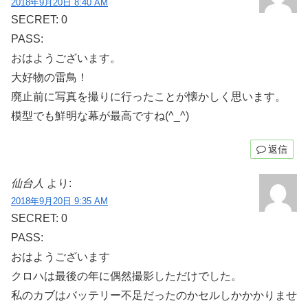
2018年9月20日 8:40 AM
SECRET: 0
PASS:
おはようございます。
大好物の雷鳥！
廃止前に写真を撮りに行ったことが懐かしく思います。
模型でも鮮明な幕が最高ですね(^_^)
返信
仙台人
より:
2018年9月20日 9:35 AM
SECRET: 0
PASS:
おはようございます
クロハは最後の年に偶然撮影しただけでした。
私のカブはバッテリー不足だったのかセルしかかかりませ