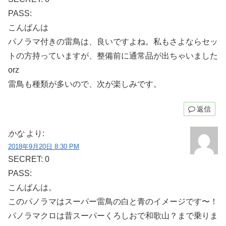
PASS:
こんばんは
パノラマ付きの雷鳥は、良いですよね。私もさよならセッ
トの方持っていますが、整備前に通常品が出ちゃいました
orz
雷鳥も種類が多いので、次が楽しみです。
返信
かな
より:
2018年9月20日 8:30 PM
SECRET: 0
PASS:
こんばんは。
このパノラマはスーパー雷鳥の白と青のイメージです〜！
パノラマクロは昔スーパーくろしおで和歌山？まで乗りま