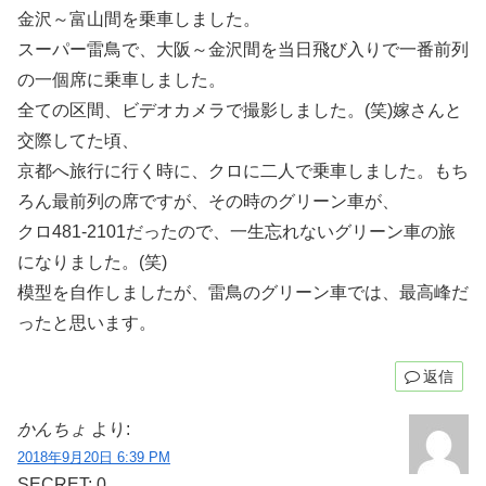
金沢～富山間を乗車しました。
スーパー雷鳥で、大阪～金沢間を当日飛び入りで一番前列
の一個席に乗車しました。
全ての区間、ビデオカメラで撮影しました。(笑)嫁さんと
交際してた頃、
京都へ旅行に行く時に、クロに二人で乗車しました。もち
ろん最前列の席ですが、その時のグリーン車が、
クロ481-2101だったので、一生忘れないグリーン車の旅
になりました。(笑)
模型を自作しましたが、雷鳥のグリーン車では、最高峰だ
ったと思います。
返信
かんちょ
より:
2018年9月20日 6:39 PM
SECRET: 0