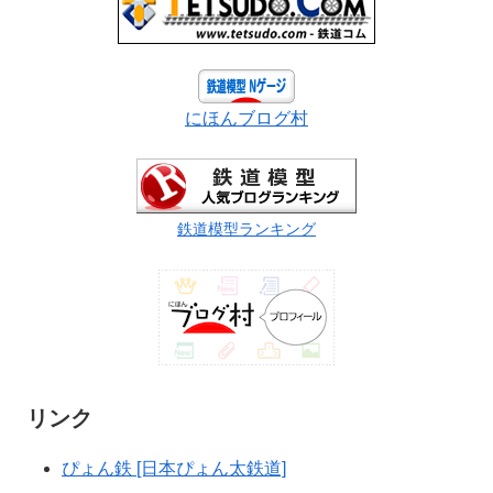
にほんブログ村
鉄道模型ランキング
リンク
ぴょん鉄 [日本ぴょん太鉄道]