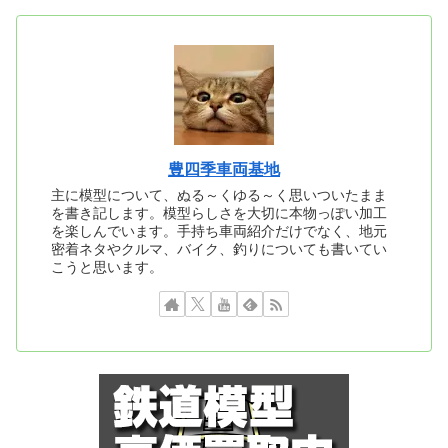
豊四季車両基地
主に模型について、ぬる～くゆる～く思いついたまま
を書き記します。模型らしさを大切に本物っぽい加工
を楽しんでいます。手持ち車両紹介だけでなく、地元
密着ネタやクルマ、バイク、釣りについても書いてい
こうと思います。