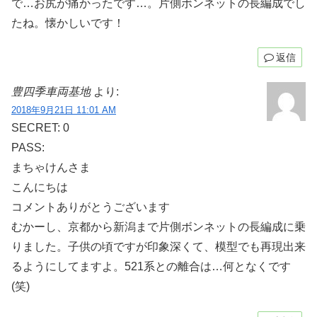
で…お尻が痛かったです…。片側ボンネットの長編成でし
たね。懐かしいです！
返信
豊四季車両基地
より:
2018年9月21日 11:01 AM
SECRET: 0
PASS:
まちゃけんさま
こんにちは
コメントありがとうございます
むかーし、京都から新潟まで片側ボンネットの長編成に乗
りました。子供の頃ですが印象深くて、模型でも再現出来
るようにしてますよ。521系との離合は…何となくです
(笑)