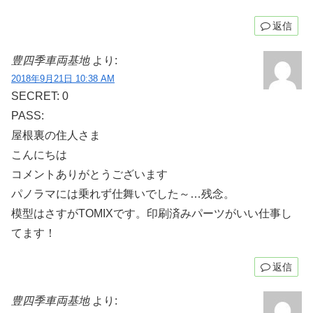
返信
豊四季車両基地
より:
2018年9月21日 10:38 AM
SECRET: 0
PASS:
屋根裏の住人さま
こんにちは
コメントありがとうございます
パノラマには乗れず仕舞いでした～…残念。
模型はさすがTOMIXです。印刷済みパーツがいい仕事し
てます！
返信
豊四季車両基地
より: