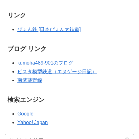
リンク
ぴょん鉄 [日本ぴょん太鉄道]
ブログ リンク
kumoha489-901のブログ
ビスタ模型鉄道（エヌゲージ日記）
南武蔵野線
検索エンジン
Google
Yahoo! Japan