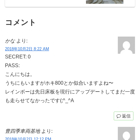
コメント
かな
より:
2018年10月2日 8:22 AM
SECRET: 0
PASS:
こんにちは。
うちにもいますがホキ800とか似合いますよね〜
レインボーは先日床板を現行にアップデートしてまだ一度
も走らせてなかったです(;^_^A
返信
豊四季車両基地
より:
2018年10月2日 12:12 PM