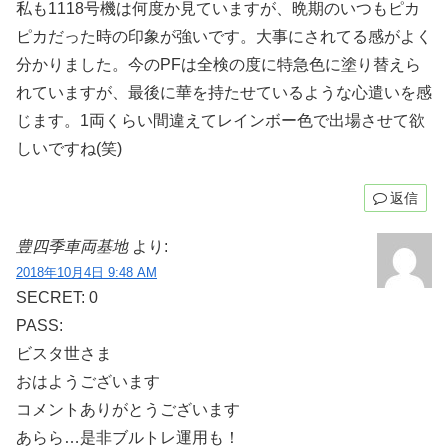
私も1118号機は何度か見ていますが、晩期のいつもピカ
ピカだった時の印象が強いです。大事にされてる感がよく
分かりました。今のPFは全検の度に特急色に塗り替えら
れていますが、最後に華を持たせているような心遣いを感
じます。1両くらい間違えてレインボー色で出場させて欲
しいですね(笑)
返信
豊四季車両基地
より:
2018年10月4日 9:48 AM
SECRET: 0
PASS:
ビスタ世さま
おはようございます
コメントありがとうございます
あらら…是非ブルトレ運用も！