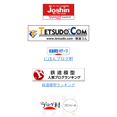
にほんブログ村
鉄道模型ランキング