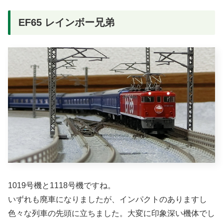
EF65 レインボー兄弟
1019号機と1118号機ですね。
いずれも廃車になりましたが、インパクトのありますし
色々な列車の先頭に立ちました。大変に印象深い機体でし