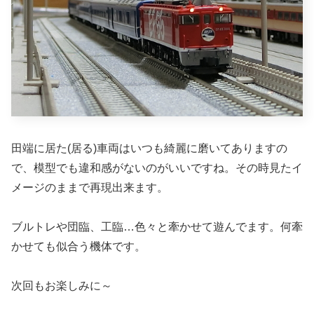
田端に居た(居る)車両はいつも綺麗に磨いてありますの
で、模型でも違和感がないのがいいですね。その時見たイ
メージのままで再現出来ます。
ブルトレや団臨、工臨…色々と牽かせて遊んでます。何牽
かせても似合う機体です。
次回もお楽しみに～