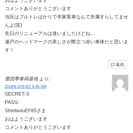
おはようございます
コメントありがとうございます
当区はブルトレばかりで本家客車なんて所属すらしてませ
んよ(笑)
先日のリニューアルは迷いましたけどね…
瀬戸のヘッドマークの美しさが際立つ赤い車体だと思いま
す！
返信
豊四季車両基地
より:
2018年10月4日 9:45 AM
SECRET: 0
PASS:
ShintsuruEF65さま
おはようございます
コメントありがとうございます