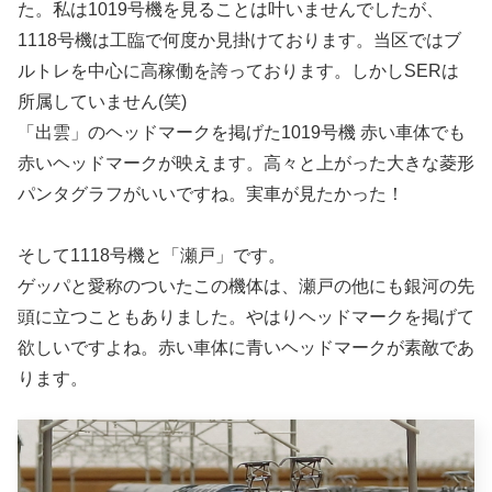
た。私は1019号機を見ることは叶いませんでしたが、
1118号機は工臨で何度か見掛けております。当区ではブ
ルトレを中心に高稼働を誇っております。しかしSERは
所属していません(笑)
「出雲」のヘッドマークを掲げた1019号機 赤い車体でも
赤いヘッドマークが映えます。高々と上がった大きな菱形
パンタグラフがいいですね。実車が見たかった！
そして1118号機と「瀬戸」です。
ゲッパと愛称のついたこの機体は、瀬戸の他にも銀河の先
頭に立つこともありました。やはりヘッドマークを掲げて
欲しいですよね。赤い車体に青いヘッドマークが素敵であ
ります。