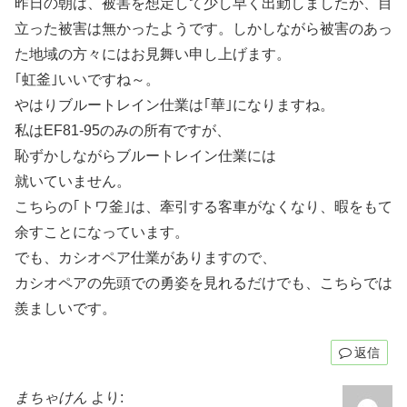
昨日の朝は、被害を想定して少し早く出勤しましたが、目
立った被害は無かったようです。しかしながら被害のあっ
た地域の方々にはお見舞い申し上げます。
｢虹釜｣いいですね～。
やはりブルートレイン仕業は｢華｣になりますね。
私はEF81-95のみの所有ですが、
恥ずかしながらブルートレイン仕業には
就いていません。
こちらの｢トワ釜｣は、牽引する客車がなくなり、暇をもて
余すことになっています。
でも、カシオペア仕業がありますので、
カシオペアの先頭での勇姿を見れるだけでも、こちらでは
羨ましいです。
返信
まちゃけん
より: