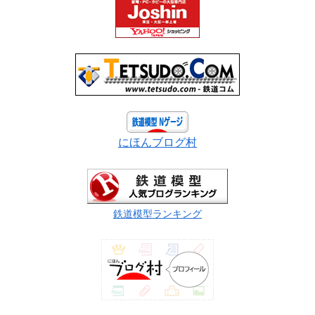
にほんブログ村
鉄道模型ランキング