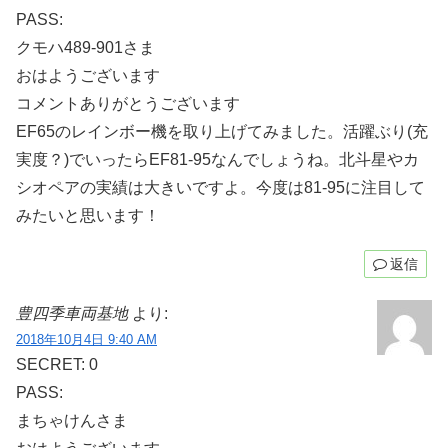
PASS:
クモハ489-901さま
おはようございます
コメントありがとうございます
EF65のレインボー機を取り上げてみました。活躍ぶり(充
実度？)でいったらEF81-95なんでしょうね。北斗星やカ
シオペアの実績は大きいですよ。今度は81-95に注目して
みたいと思います！
返信
豊四季車両基地
より:
2018年10月4日 9:40 AM
SECRET: 0
PASS:
まちゃけんさま