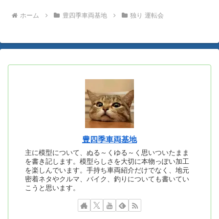
ホーム
豊四季車両基地
独り 運転会
豊四季車両基地
主に模型について、ぬる～くゆる～く思いついたまま
を書き記します。模型らしさを大切に本物っぽい加工
を楽しんでいます。手持ち車両紹介だけでなく、地元
密着ネタやクルマ、バイク、釣りについても書いてい
こうと思います。