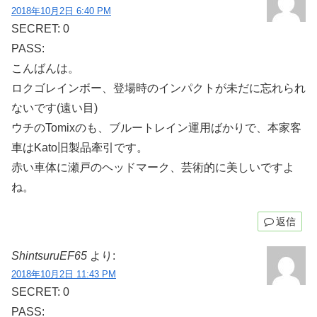
2018年10月2日 6:40 PM
SECRET: 0
PASS:
こんばんは。
ロクゴレインボー、登場時のインパクトが未だに忘れられ
ないです(遠い目)
ウチのTomixのも、ブルートレイン運用ばかりで、本家客
車はKato旧製品牽引です。
赤い車体に瀬戸のヘッドマーク、芸術的に美しいですよ
ね。
返信
ShintsuruEF65
より:
2018年10月2日 11:43 PM
SECRET: 0
PASS: