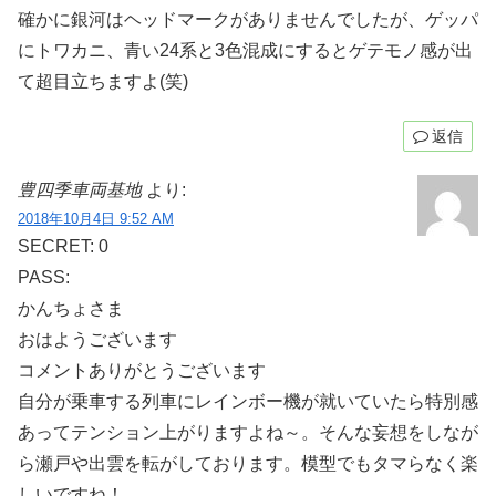
確かに銀河はヘッドマークがありませんでしたが、ゲッパ
にトワカニ、青い24系と3色混成にするとゲテモノ感が出
て超目立ちますよ(笑)
返信
豊四季車両基地
より:
2018年10月4日 9:52 AM
SECRET: 0
PASS:
かんちょさま
おはようございます
コメントありがとうございます
自分が乗車する列車にレインボー機が就いていたら特別感
あってテンション上がりますよね～。そんな妄想をしなが
ら瀬戸や出雲を転がしております。模型でもタマらなく楽
しいですね！