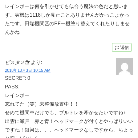
レインボーは何を引かせても似合う魔法の色だと思いま
す。実機は1118しか見たことありませんがかっこよかっ
たです。田端機関区のPF一機塗り替えてくれたりしませ
んかねー
返信
ビスタ２世
より:
2018年10月3日 10:15 AM
SECRET: 0
PASS:
レインボー！
忘れてた（笑）未整備放置中！！
せめて機関車だけでも、ブルトレを牽かせたいですね♪
出雲に瀬戸！赤と青！ヘッドマークが付くとやっぱりいい
ですね！銀河は、、、ヘッドマークなしですから。ちょっ