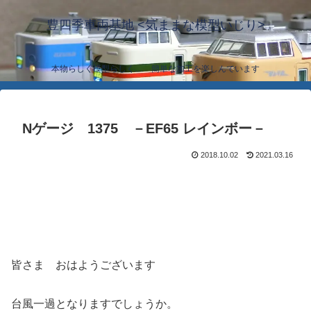
豊四季車両基地 <気ままな模型いじり>
本物らしく模型らしく… 簡単な加工を楽しんでいます
Nゲージ 1375 －EF65 レインボー－
2018.10.02
2021.03.16
皆さま おはようございます
台風一過となりますでしょうか。