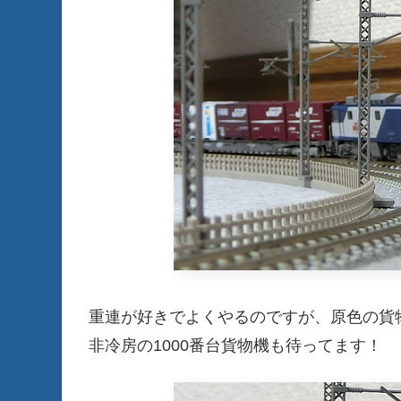
重連が好きでよくやるのですが、原色の貨
非冷房の1000番台貨物機も待ってます！