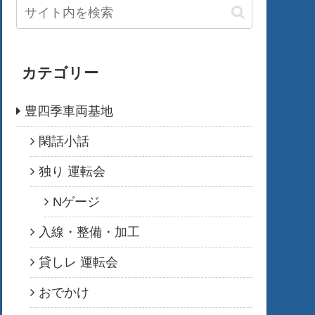
カテゴリー
豊四季車両基地
閑話小話
独り 運転会
Nゲージ
入線・整備・加工
貸しレ 運転会
おでかけ