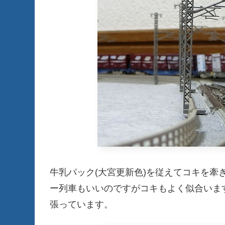
牛乳パック(大宮更新色)を従えてコキを牽
ー列車もいいのですがコキもよく似合いま
張っています。