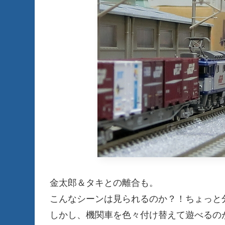
金太郎＆タキとの離合も。
こんなシーンは見られるのか？！ちょっと分
しかし、機関車を色々付け替えて遊べるの