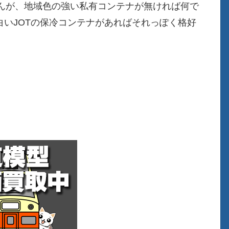
んが、地域色の強い私有コンテナが無ければ何で
白いJOTの保冷コンテナがあればそれっぽく格好