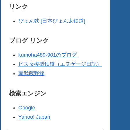
リンク
ぴょん鉄 [日本ぴょん太鉄道]
ブログ リンク
kumoha489-901のブログ
ビスタ模型鉄道（エヌゲージ日記）
南武蔵野線
検索エンジン
Google
Yahoo! Japan