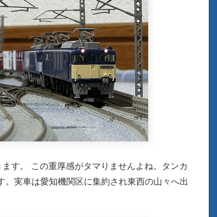
きます。 この重厚感がタマりませんよね。タンカ
す。実車は愛知機関区に集約され東西の山々へ出