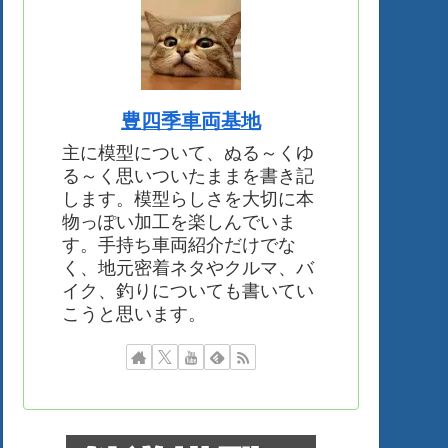
豊四季車両基地
主に模型について、ぬる～くゆ
る～く思いついたままを書き記
します。模型らしさを大切に本
物っぽい加工を楽しんでいま
す。手持ち車両紹介だけでな
く、地元密着ネタやクルマ、バ
イク、釣りについても書いてい
こうと思います。