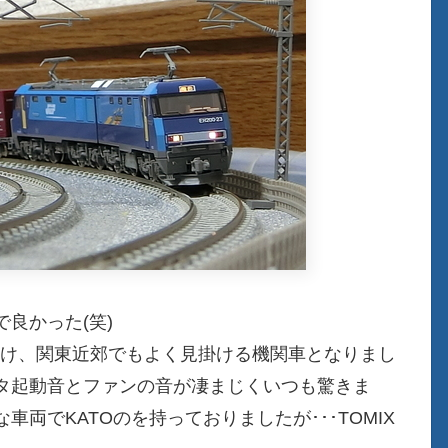
良かった(笑)
受け、関東近郊でもよく見掛ける機関車となりまし
タ起動音とファンの音が凄まじくいつも驚きま
両でKATOのを持っておりましたが･･･TOMIX