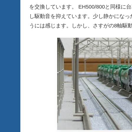
を交換しています。 EH500/800と同
し駆動音を抑えています。少し静かになっ
うには感じます。しかし、さすがの8軸駆