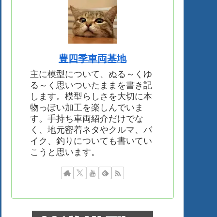
豊四季車両基地
主に模型について、ぬる～くゆ
る～く思いついたままを書き記
します。模型らしさを大切に本
物っぽい加工を楽しんでいま
す。手持ち車両紹介だけでな
く、地元密着ネタやクルマ、バ
イク、釣りについても書いてい
こうと思います。