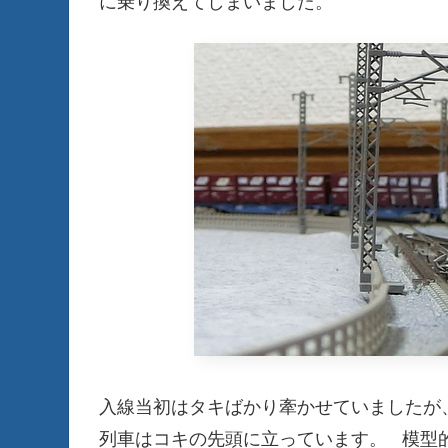
に乗り換えてしまいました。
入線当初はタキばかり牽かせていましたが
列車はコキの先頭に立っています。 模型