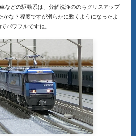
様に台車などの駆動系は、分解洗浄ののちグリスアップ
たかな？程度ですが滑らかに動くようになったよ
動でパワフルですね。