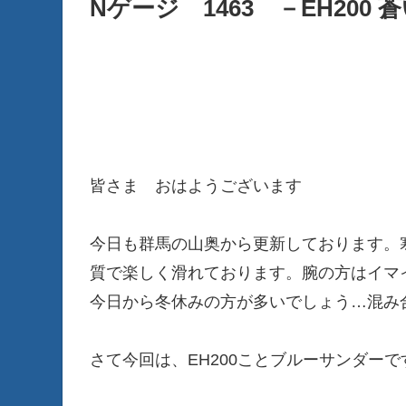
Nゲージ 1463 －EH200 
皆さま おはようございます
今日も群馬の山奥から更新しております。
質で楽しく滑れております。腕の方はイマイ
今日から冬休みの方が多いでしょう…混み
さて今回は、EH200ことブルーサンダーで