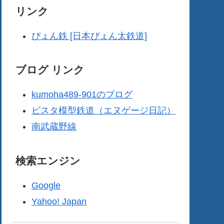
リンク
ぴょん鉄 [日本ぴょん太鉄道]
ブログ リンク
kumoha489-901のブログ
ビスタ模型鉄道（エヌゲージ日記）
南武蔵野線
検索エンジン
Google
Yahoo! Japan