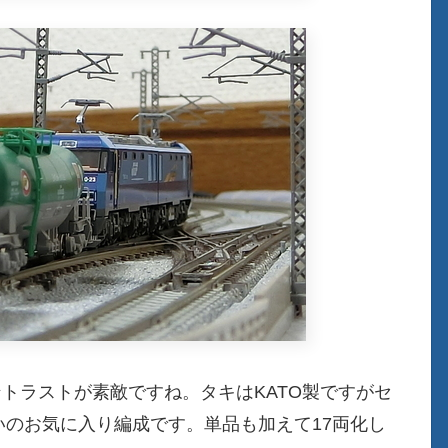
ントラストが素敵ですね。タキはKATO製ですがセ
違いのお気に入り編成です。単品も加えて17両化し