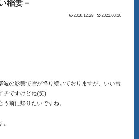
蒼い稲妻－
2018.12.29
2021.03.10
寒波の影響で雪が降り続いておりますが、いい雪
チですけどね(笑)
合う前に帰りたいですね。
す。