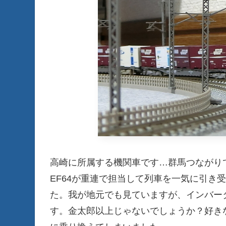
高崎に所属する機関車です…群馬つながりで
EF64が重連で担当して列車を一気に引き
た。我が地元でも見ていますが、インバー
す。金太郎以上じゃないでしょうか？好きな車