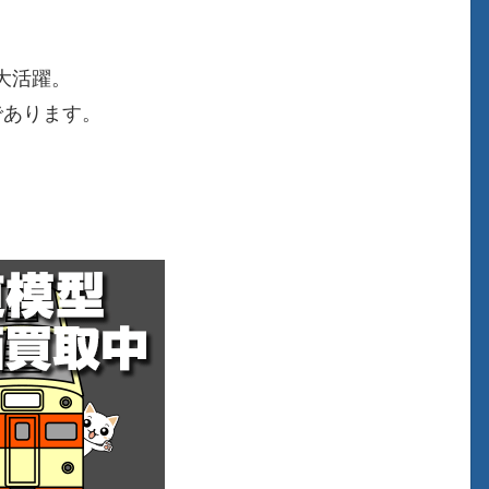
大活躍。
であります。