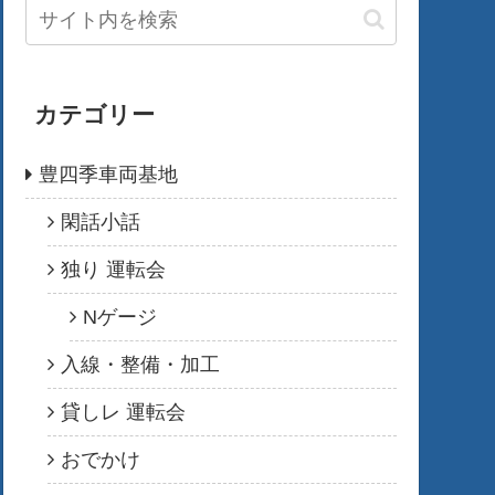
カテゴリー
豊四季車両基地
閑話小話
独り 運転会
Nゲージ
入線・整備・加工
貸しレ 運転会
おでかけ