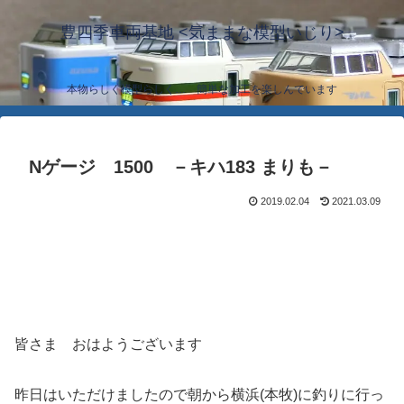
豊四季車両基地 <気ままな模型いじり>
本物らしく模型らしく… 簡単な加工を楽しんでいます
Nゲージ 1500 －キハ183 まりも－
2019.02.04
2021.03.09
皆さま おはようございます
昨日はいただけましたので朝から横浜(本牧)に釣りに行っ