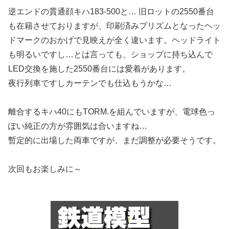
逆エンドの貫通顔キハ183-500と… 旧ロットの2550番台
も在籍させておりますが、印刷済みプリズムとなったヘッ
ドマークのおかげで見映えが全く違います。ヘッドライト
も明るいですし…とは言っても、ショップに持ち込んで
LED交換を施した2550番台には愛着があります。
夜行列車ですしカーテンでも仕込もうかな…
離合するキハ40にもTORM.を組んでいますが、電球色っ
ぽい純正の方が雰囲気は合いますね…
暫定的に出場した両車ですが、まだ調整が必要そうです。
次回もお楽しみに～