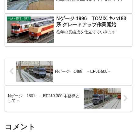
Nゲージ 1996 TOMIX キハ183
入線・整備・加工
系 グレードアップ作業開始
往年の長編成を仕立てていきます
Nゲージ 1499 －EF81-500－
Nゲージ 1501 －EF210-300 本務機と
して－
コメント