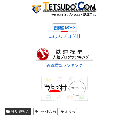
にほんブログ村
鉄道模型ランキング
独り 運転会
キハ183系
まりも