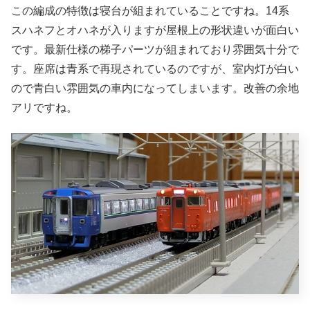
この編成の特徴は寝台が組まれていることですね。14系
スハネフとオハネが入りますが屋根上の形状違いが面白い
です。最新仕様の梯子パーツが組まれており雰囲気十分で
す。座席は青系で再現されているのですが、室内灯が白い
ので青白い雰囲気の車内になってしまいます。改善の余地
アリですね。