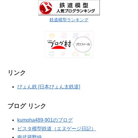
鉄道模型ランキング
リンク
ぴょん鉄 [日本ぴょん太鉄道]
ブログ リンク
kumoha489-901のブログ
ビスタ模型鉄道（エヌゲージ日記）
南武蔵野線