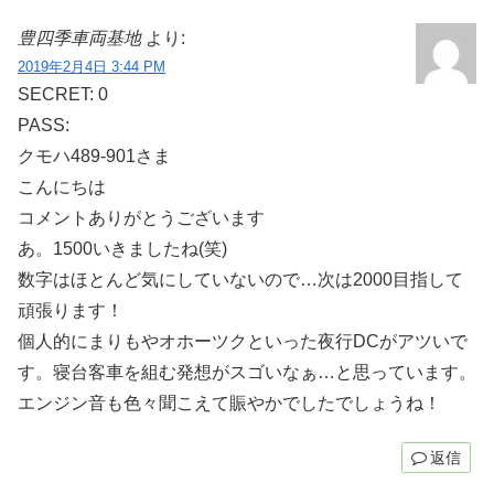
豊四季車両基地
より:
2019年2月4日 3:44 PM
SECRET: 0
PASS:
クモハ489-901さま
こんにちは
コメントありがとうございます
あ。1500いきましたね(笑)
数字はほとんど気にしていないので…次は2000目指して
頑張ります！
個人的にまりもやオホーツクといった夜行DCがアツいで
す。寝台客車を組む発想がスゴいなぁ…と思っています。
エンジン音も色々聞こえて賑やかでしたでしょうね！
返信