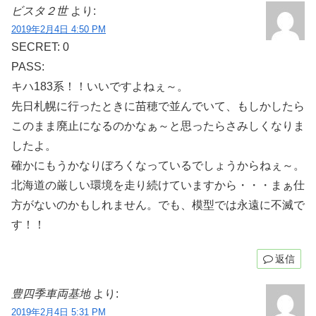
ビスタ２世
より:
2019年2月4日 4:50 PM
SECRET: 0
PASS:
キハ183系！！いいですよねぇ～。
先日札幌に行ったときに苗穂で並んでいて、もしかしたら
このまま廃止になるのかなぁ～と思ったらさみしくなりま
したよ。
確かにもうかなりぼろくなっているでしょうからねぇ～。
北海道の厳しい環境を走り続けていますから・・・まぁ仕
方がないのかもしれません。でも、模型では永遠に不滅で
す！！
返信
豊四季車両基地
より:
2019年2月4日 5:31 PM