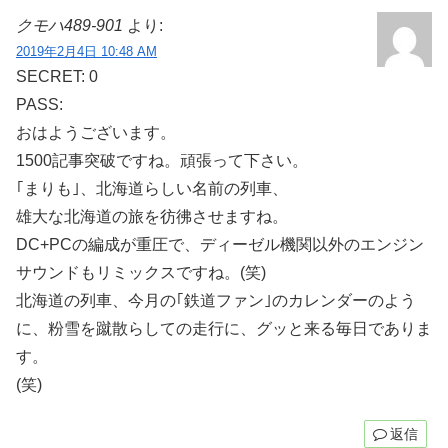
クモハ489-901
より:
2019年2月4日 10:48 AM
SECRET: 0
PASS:
おはようございます。
1500記事突破ですね。頑張って下さい。
｢まりも｣、北海道らしい名前の列車、
雄大な北海道の旅を彷彿させますね。
DC+PCの編成が重圧で、ディーゼル機関以外のエンジン
サウンドもリミックスですね。(笑)
北海道の列車、今月の｢鉄道ファン｣のカレンダーのよう
に、粉雪を蹴散らしての走行に、グッと来る毎日でありま
す。
(笑)
返信