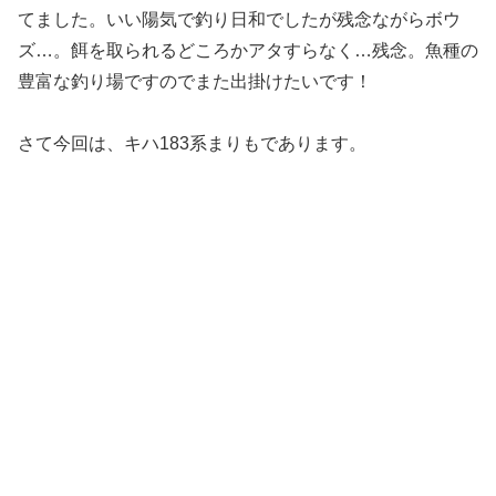
てました。いい陽気で釣り日和でしたが残念ながらボウ
ズ…。餌を取られるどころかアタすらなく…残念。魚種の
豊富な釣り場ですのでまた出掛けたいです！
さて今回は、キハ183系まりもであります。