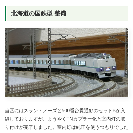
北海道の国鉄型 整備
当区にはスラントノーズと500番台貫通顔のセットBが入
線しておりますが、ようやくTNカプラー化と室内灯の取
り付けが完了しました。室内灯は純正を使うつもりでした