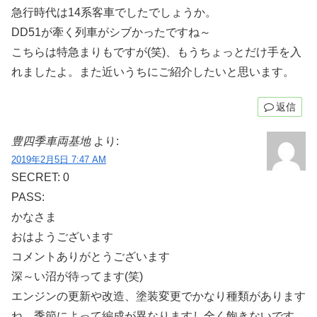
急行時代は14系客車でしたでしょうか。
DD51が牽く列車がシブかったですね～
こちらは特急まりもですが(笑)、もうちょっとだけ手を入
れましたよ。また近いうちにご紹介したいと思います。
返信
豊四季車両基地
より:
2019年2月5日 7:47 AM
SECRET: 0
PASS:
かなさま
おはようございます
コメントありがとうございます
深～い沼が待ってます(笑)
エンジンの更新や改造、塗装変更でかなり種類があります
ね。季節によって編成が異なりますし全く飽きないです。