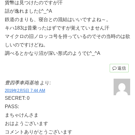
貨幣は見つけたのですが汗
話が逸れました(;^_^A
鉄道のまりも、寝台との混結はいいですよね～。
キハ183は昔乗ったはずですが覚えていません汗
マイクロの旧ノロッコ号を持っているのでその当時のは欲
しいのですけどね。
調べるとかなり沼が深い形式のようで(;^_^A
返信
豊四季車両基地
より:
2019年2月5日 7:44 AM
SECRET: 0
PASS:
まちゃけんさま
おはようございます
コメントありがとうございます