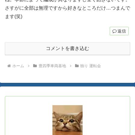
さすがに全部は無理ですから好きなところだけ…つまんで
ます(笑)
返信
コメントを書き込む
ホーム
豊四季車両基地
独り 運転会