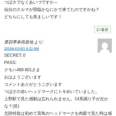
つばさでなくあいづですか～
仙台のクルマが団臨かなにかで来てたのですかね？
どちらにしても羨ましいです！
返信
豊四季車両基地
より:
2019年4月4日 8:22 AM
SECRET: 0
PASS:
クモハ489-901さま
おはようございます
コメントありがとうございます
つばさの赤いヘッドマークにトキめいていました。
上野駅で見た感動は忘れられません。14系踊り子が次か
な？(笑)
北陸特急は初めて雷鳥のヘッドマークを肉眼で見た時は感