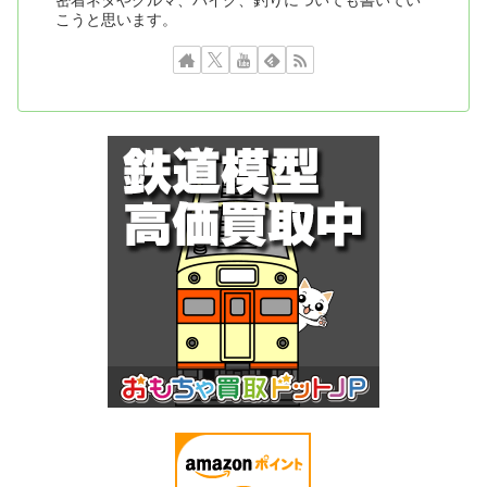
密着ネタやクルマ、バイク、釣りについても書いてい
こうと思います。