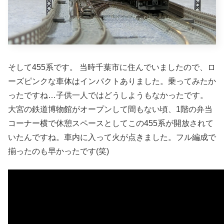
そして455系です。 当時千葉市に住んでいましたので、ロ
ーズピンクな車体はインパクトありました。乗ってみたか
ったですね…子供一人ではどうしようもなかったです。
大宮の鉄道博物館がオープンして間もない頃、1階の弁当
コーナー横で休憩スペースとしてこの455系が開放されて
いたんですね。車内に入って火が点きました。フル編成で
揃ったのも早かったです(笑)