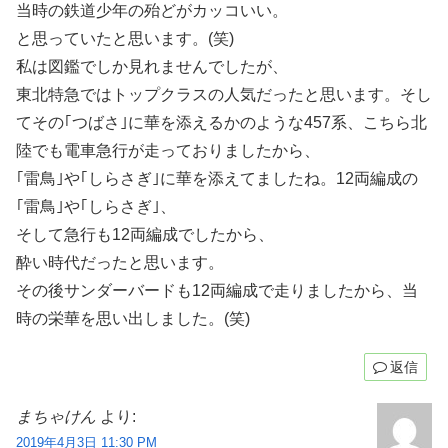
当時の鉄道少年の殆どがカッコいい。
と思っていたと思います。(笑)
私は図鑑でしか見れませんでしたが、
東北特急ではトップクラスの人気だったと思います。そし
てその｢つばさ｣に華を添えるかのような457系、こちら北
陸でも電車急行が走っておりましたから、
｢雷鳥｣や｢しらさぎ｣に華を添えてましたね。12両編成の
｢雷鳥｣や｢しらさぎ｣、
そして急行も12両編成でしたから、
酔い時代だったと思います。
その後サンダーバードも12両編成で走りましたから、当
時の栄華を思い出しました。(笑)
返信
まちゃけん
より:
2019年4月3日 11:30 PM