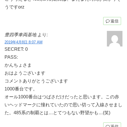
うですorz
返信
豊四季車両基地
より:
2019年4月8日 8:07 AM
SECRET: 0
PASS:
かんちょさま
おはようございます
コメントありがとうございます
1000番台です。
オール1000番台はつばさだけだったと思います。この赤
いヘッドマークに憧れていたので思い切って入線させまし
た。485系の制覇とは…とてつもない野望かも…(笑)
返信