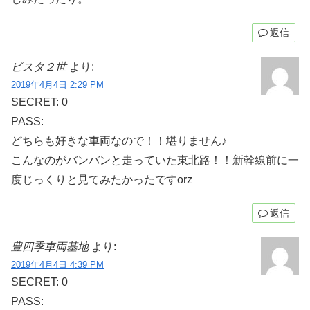
返信
ビスタ２世
より:
2019年4月4日 2:29 PM
SECRET: 0
PASS:
どちらも好きな車両なので！！堪りません♪
こんなのがバンバンと走っていた東北路！！新幹線前に一
度じっくりと見てみたかったですorz
返信
豊四季車両基地
より:
2019年4月4日 4:39 PM
SECRET: 0
PASS: