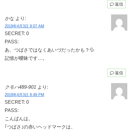
返信
かな
より:
2019年4月3日 9:07 AM
SECRET: 0
PASS:
あ、つばさではなくあいづだったかも？💦
記憶が曖昧です…。
返信
クモハ489-901
より:
2019年4月3日 8:49 PM
SECRET: 0
PASS:
こんばんは。
｢つばさ｣の赤いヘッドマークは、