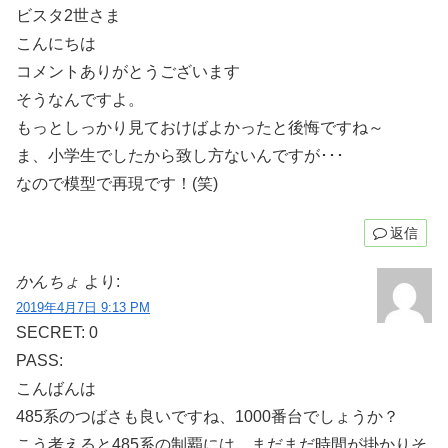
ビスタ2世さま
こんにちは
コメントありがとうございます
そうなんですよ。
もっとしっかり見ておけばよかったと後悔ですね～
ま、小学生でしたから致し方ないんですが･･･
なので模型で再現です！(笑)
返信
かんちょ
より:
2019年4月7日 9:13 PM
SECRET: 0
PASS:
こんばんは
485系のつばさも良いですね、1000番台でしょうか？
こう考えると485系の制覇には、まだまだ時間が掛かりそ