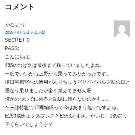
コメント
かな
より:
2019年4月3日 9:01 AM
SECRET: 0
PASS:
こんにちは。
485のつばさは最後まで残っていましたよね。
一度でいいから上野から乗ってみたかったです。
後日宇都宮への所用がありちょうどリバイバル運転の日と
重なり乗りましたが全く覚えてません😅
何かのついでに乗ると記憶に残らないのかも…。
在来線特急で12両編成って今はあまり無いですよね。
E259成田エクスプレスとE353あずさ、かいじ、185踊り
子くらいでしょうか？