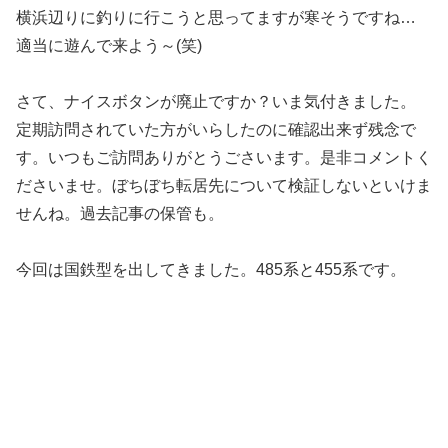
横浜辺りに釣りに行こうと思ってますが寒そうですね…
適当に遊んで来よう～(笑)
さて、ナイスボタンが廃止ですか？いま気付きました。
定期訪問されていた方がいらしたのに確認出来ず残念で
す。いつもご訪問ありがとうごさいます。是非コメントく
ださいませ。ぼちぼち転居先について検証しないといけま
せんね。過去記事の保管も。
今回は国鉄型を出してきました。485系と455系です。