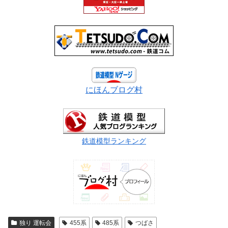
にほんブログ村
鉄道模型ランキング
独り 運転会
455系
485系
つばさ