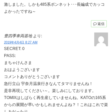
激しました。しかも485系ボンネット･･･長編成でカッコ
よかったですね～
返信
豊四季車両基地
より:
2019年4月4日 8:27 AM
SECRET: 0
PASS:
まちゃけんさま
おはようございます
コメントありがとうございます
急行立山 宇奈月温泉行きなんてタマりませんね！
是非再現してください～。楽しみにしております。
TOMIXはしばらく再生産していませんね。KATOの165系
からの展開が早いかもしれませんよね？！これはこれで楽
しみだったり。