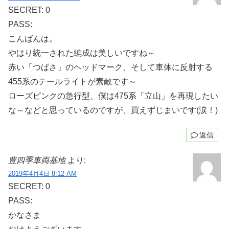
SECRET: 0
PASS:
こんばんは。
やはり統一された編成は美しいですね～
赤い「つばさ」のヘッドマーク、そして車体に反射する
455系のテールライトが素敵です～
ローズピンクの急行型、僕は475系「立山」を再現したい
な～などと思っているのですが、買えずじまいです(涙！)
返信
豊四季車両基地
より:
2019年4月4日 8:12 AM
SECRET: 0
PASS:
かなさま