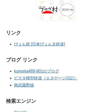
リンク
ぴょん鉄 [日本ぴょん太鉄道]
ブログ リンク
kumoha489-901のブログ
ビスタ模型鉄道（エヌゲージ日記）
南武蔵野線
検索エンジン