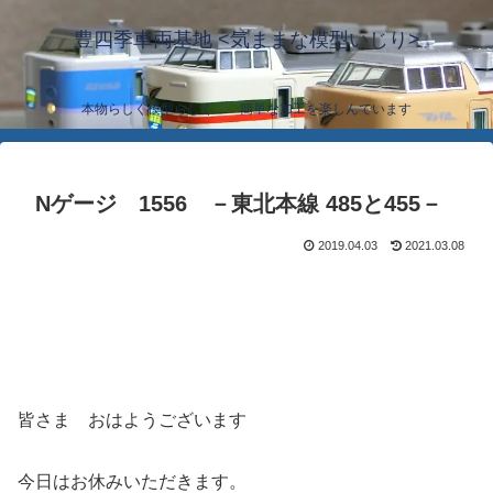
豊四季車両基地 <気ままな模型いじり>
本物らしく模型らしく… 簡単な加工を楽しんでいます
Nゲージ 1556 －東北本線 485と455－
2019.04.03
2021.03.08
皆さま おはようございます
今日はお休みいただきます。