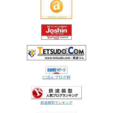
にほんブログ村
鉄道模型ランキング