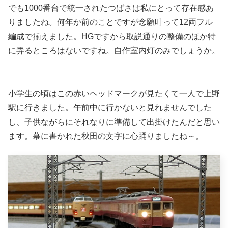
でも1000番台で統一されたつばさは私にとって存在感あ
りましたね。何年か前のことですが念願叶って12両フル
編成で揃えました。HGですから取説通りの整備のほか特
に弄るところはないですね。自作室内灯のみでしょうか。
小学生の頃はこの赤いヘッドマークが見たくて一人で上野
駅に行きました。午前中に行かないと見れませんでした
し、子供ながらにそれなりに準備して出掛けたんだと思い
ます。幕に書かれた秋田の文字に心踊りましたね～。