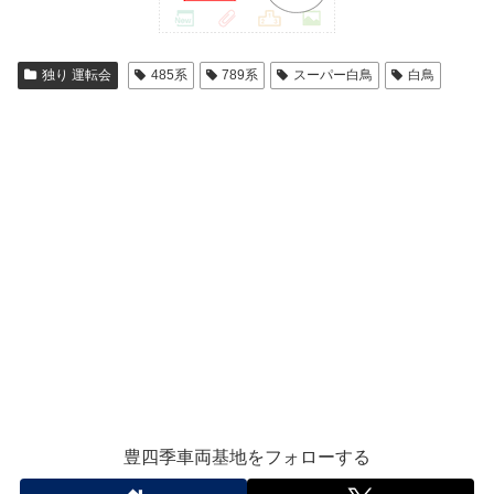
独り 運転会
485系
789系
スーパー白鳥
白鳥
豊四季車両基地をフォローする