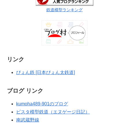
鉄道模型ランキング
リンク
ぴょん鉄 [日本ぴょん太鉄道]
ブログ リンク
kumoha489-901のブログ
ビスタ模型鉄道（エヌゲージ日記）
南武蔵野線