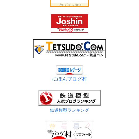
にほんブログ村
鉄道模型ランキング