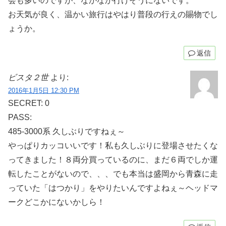
会も多いのですが、なかなか行けそうにないです。
お天気が良く、温かい旅行はやはり普段の行えの賜物でし
ょうか。
返信
ビスタ２世
より:
2016年1月5日 12:30 PM
SECRET: 0
PASS:
485-3000系 久しぶりですねぇ～
やっぱりカッコいいです！私も久しぶりに登場させたくな
ってきました！８両分買っているのに、まだ６両でしか運
転したことがないので、、、でも本当は盛岡から青森に走
っていた「はつかり」をやりたいんですよねぇ～ヘッドマ
ークどこかにないかしら！