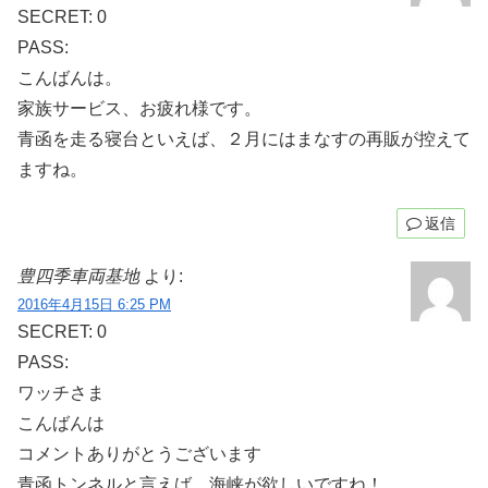
SECRET: 0
PASS:
こんばんは。
家族サービス、お疲れ様です。
青函を走る寝台といえば、２月にはまなすの再販が控えて
ますね。
返信
豊四季車両基地
より:
2016年4月15日 6:25 PM
SECRET: 0
PASS:
ワッチさま
こんばんは
コメントありがとうございます
青函トンネルと言えば…海峡が欲しいですね！