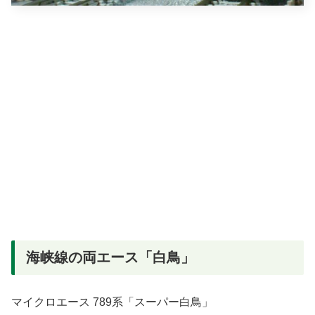
海峡線の両エース「白鳥」
マイクロエース 789系「スーパー白鳥」