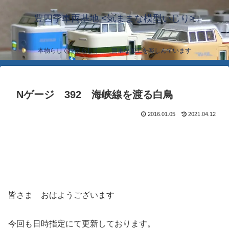
豊四季車両基地 <気ままな模型いじり>
本物らしく模型らしく… 簡単な加工を楽しんでいます
Nゲージ 392 海峡線を渡る白鳥
2016.01.05
2021.04.12
皆さま おはようございます
今回も日時指定にて更新しております。