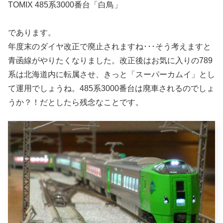
TOMIX 485系3000番台「白鳥」
であります。
年度末のダイヤ改正で廃止されますね･･･そう考えますと
青函線がやりたくなりました。改正後はお気に入りの789
系は北海道内に転属させ、きっと「スーパーカムイ」とし
て運用でしょうね。485系3000番台は廃車されるのでしょ
うか？！だとしたら残念なことです。