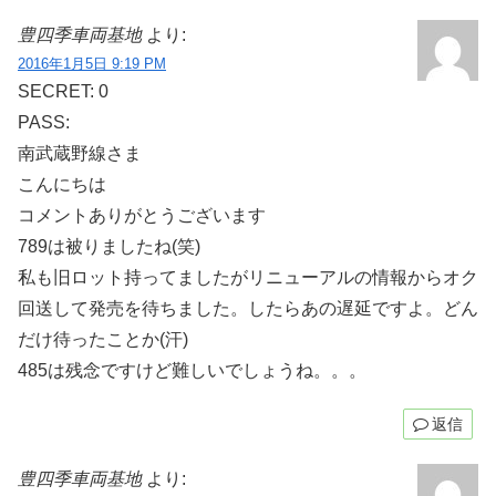
豊四季車両基地
より:
2016年1月5日 9:19 PM
SECRET: 0
PASS:
南武蔵野線さま
こんにちは
コメントありがとうございます
789は被りましたね(笑)
私も旧ロット持ってましたがリニューアルの情報からオク
回送して発売を待ちました。したらあの遅延ですよ。どん
だけ待ったことか(汗)
485は残念ですけど難しいでしょうね。。。
返信
豊四季車両基地
より: