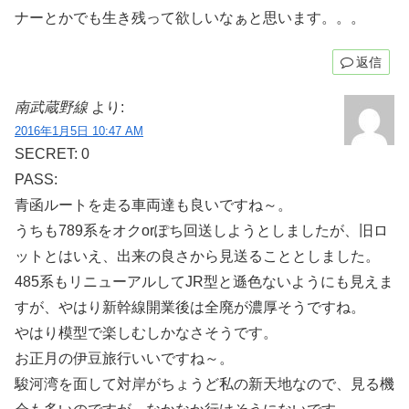
ナーとかでも生き残って欲しいなぁと思います。。。
返信
南武蔵野線
より:
2016年1月5日 10:47 AM
SECRET: 0
PASS:
青函ルートを走る車両達も良いですね～。
うちも789系をオクorぽち回送しようとしましたが、旧ロ
ットとはいえ、出来の良さから見送ることとしました。
485系もリニューアルしてJR型と遜色ないようにも見えま
すが、やはり新幹線開業後は全廃が濃厚そうですね。
やはり模型で楽しむしかなさそうです。
お正月の伊豆旅行いいですね～。
駿河湾を面して対岸がちょうど私の新天地なので、見る機