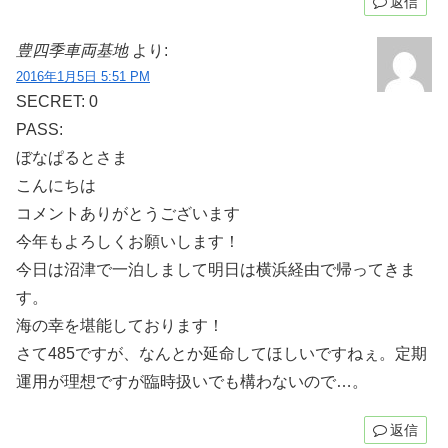
返信
豊四季車両基地
より:
2016年1月5日 5:51 PM
SECRET: 0
PASS:
ぼなぱるとさま
こんにちは
コメントありがとうございます
今年もよろしくお願いします！
今日は沼津で一泊しまして明日は横浜経由で帰ってきま
す。
海の幸を堪能しております！
さて485ですが、なんとか延命してほしいですねぇ。定期
運用が理想ですが臨時扱いでも構わないので…。
返信