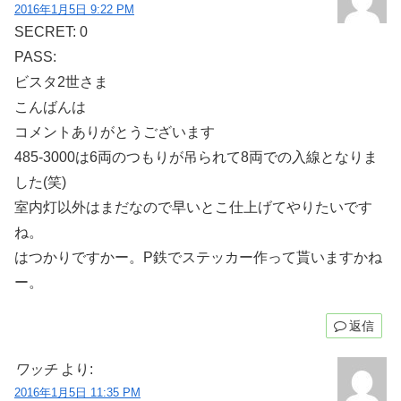
2016年1月5日 9:22 PM
SECRET: 0
PASS:
ビスタ2世さま
こんばんは
コメントありがとうございます
485-3000は6両のつもりが吊られて8両での入線となりま
した(笑)
室内灯以外はまだなので早いとこ仕上げてやりたいです
ね。
はつかりですかー。P鉄でステッカー作って貰いますかね
ー。
返信
ワッチ
より:
2016年1月5日 11:35 PM