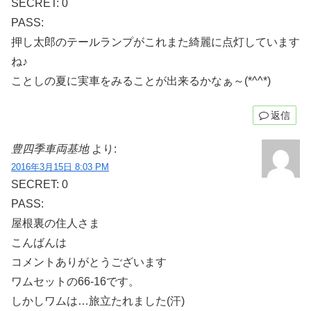
SECRET: 0
PASS:
押し太郎のテールランプがこれまた綺麗に点灯しています
ね♪
ことしの夏に実車をみることが出来るかなぁ～(*^^*)
返信
豊四季車両基地
より:
2016年3月15日 8:03 PM
SECRET: 0
PASS:
屋根裏の住人さま
こんばんは
コメントありがとうございます
ワムセットの66-16です。
しかしワムは…旅立たれました(汗)