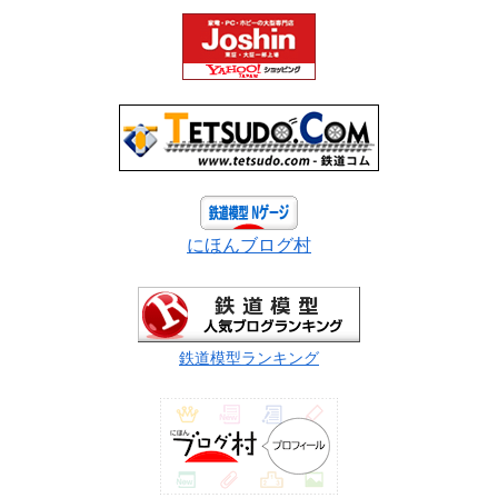
にほんブログ村
鉄道模型ランキング