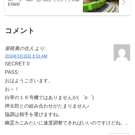
EH500
コメント
屋根裏の住人
より:
2016年3月15日 8:53 AM
SECRET: 0
PASS:
おはようございます。
お～！
白帯の１６号機ではありませんか( ゜o゜)
押太郎との組み合わせがたまりません♪
協調は相手を選びますね。
幽霊カニみたいに速度調整できればいいのですけどね。。