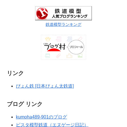
鉄道模型ランキング
リンク
ぴょん鉄 [日本ぴょん太鉄道]
ブログ リンク
kumoha489-901のブログ
ビスタ模型鉄道（エヌゲージ日記）