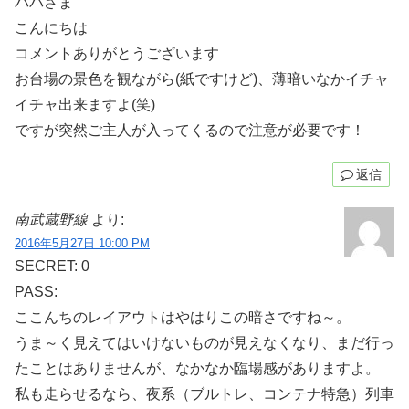
パパさま
こんにちは
コメントありがとうございます
お台場の景色を観ながら(紙ですけど)、薄暗いなかイチャ
イチャ出来ますよ(笑)
ですが突然ご主人が入ってくるので注意が必要です！
返信
南武蔵野線
より:
2016年5月27日 10:00 PM
SECRET: 0
PASS:
ここんちのレイアウトはやはりこの暗さですね～。
うま～く見えてはいけないものが見えなくなり、まだ行っ
たことはありませんが、なかなか臨場感がありますよ。
私も走らせるなら、夜系（ブルトレ、コンテナ特急）列車