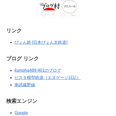
リンク
ぴょん鉄 [日本ぴょん太鉄道]
ブログ リンク
kumoha489-901のブログ
ビスタ模型鉄道（エヌゲージ日記）
南武蔵野線
検索エンジン
Google