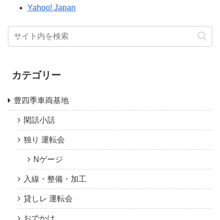
Yahoo! Japan
カテゴリー
豊四季車両基地
閑話小話
独り 運転会
Nゲージ
入線・整備・加工
貸しレ 運転会
おでかけ