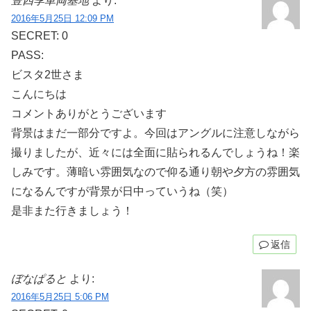
豊四季車両基地
より:
2016年5月25日 12:09 PM
SECRET: 0
PASS:
ビスタ2世さま
こんにちは
コメントありがとうございます
背景はまだ一部分ですよ。今回はアングルに注意しながら
撮りましたが、近々には全面に貼られるんでしょうね！楽
しみです。薄暗い雰囲気なので仰る通り朝や夕方の雰囲気
になるんですが背景が日中っていうね（笑）
是非また行きましょう！
返信
ぼなぱると
より:
2016年5月25日 5:06 PM