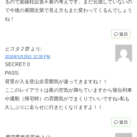
るので架線柱設置不要の考えです。まだ完成していないの
で今後の展開次第で見え方もまた変わってくるんでしょう
ね！
返信
ビスタ２世
より:
2016年5月25日 12:00 PM
SECRET: 0
PASS:
背景が入る登山全雰囲気が違ってきますね！！
ここのレイアウトは夜の空気が満ちていますから寝台列車
や通勤（帰宅時）の雰囲気がでまくりでいいですね♪私も
久しぶりに走らせに行きたくなりますよ！！
返信