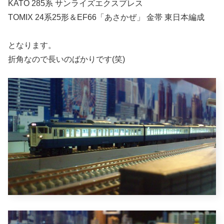
KATO 285系 サンライズエクスプレス
TOMIX 24系25形＆EF66「あさかぜ」 金帯 東日本編成
となります。
折角なので長いのばかりです(笑)