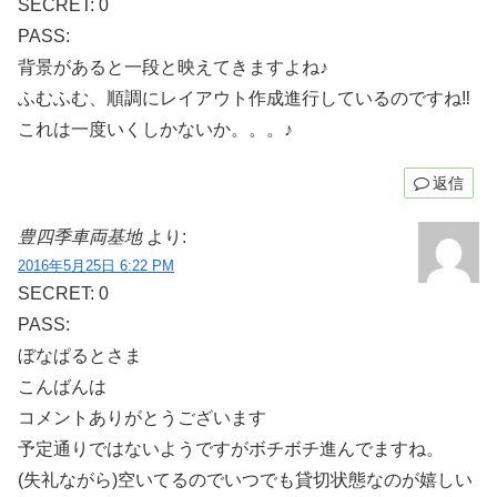
SECRET: 0
PASS:
背景があると一段と映えてきますよね♪
ふむふむ、順調にレイアウト作成進行しているのですね‼
これは一度いくしかないか。。。♪
返信
豊四季車両基地
より:
2016年5月25日 6:22 PM
SECRET: 0
PASS:
ぼなぱるとさま
こんばんは
コメントありがとうございます
予定通りではないようですがボチボチ進んでますね。
(失礼ながら)空いてるのでいつでも貸切状態なのが嬉しい