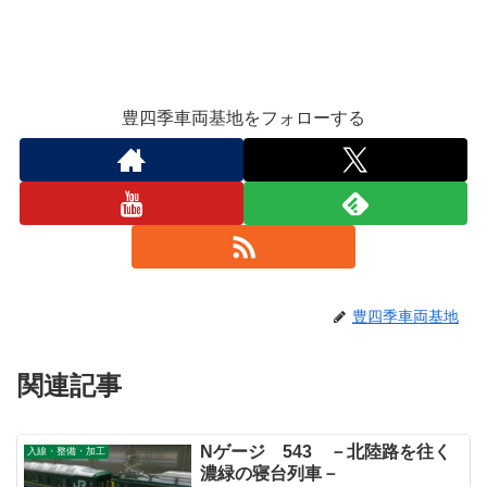
豊四季車両基地をフォローする
豊四季車両基地
関連記事
Nゲージ 543 －北陸路を往く
入線・整備・加工
濃緑の寝台列車－