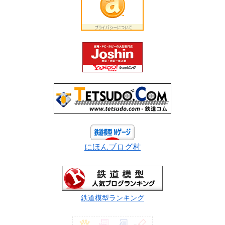
にほんブログ村
鉄道模型ランキング