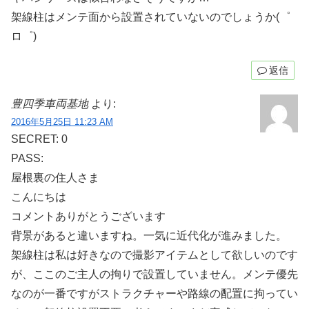
架線柱はメンテ面から設置されていないのでしょうか(゜
ロ゜)
返信
豊四季車両基地
より:
2016年5月25日 11:23 AM
SECRET: 0
PASS:
屋根裏の住人さま
こんにちは
コメントありがとうございます
背景があると違いますね。一気に近代化が進みました。
架線柱は私は好きなので撮影アイテムとして欲しいのです
が、ここのご主人の拘りで設置していません。メンテ優先
なのが一番ですがストラクチャーや路線の配置に拘ってい