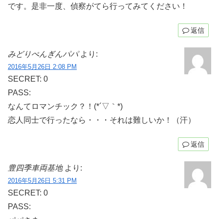
です。是非一度、偵察がてら行ってみてください！
返信
みどりぺんぎんパパ
より:
2016年5月26日 2:08 PM
SECRET: 0
PASS:
なんてロマンチック？！(*´▽｀*)
恋人同士で行ったなら・・・それは難しいか！（汗）
返信
豊四季車両基地
より:
2016年5月26日 5:31 PM
SECRET: 0
PASS: