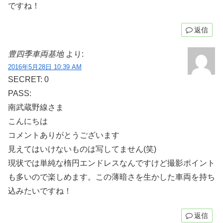
ですね！
返信
豊四季車両基地
より:
2016年5月28日 10:39 AM
SECRET: 0
PASS:
南武蔵野線さま
こんにちは
コメントありがとうございます
見えてはいけないものは写してません(笑)
現状では単純な楕円エンドレスなんですけど撮影ポイント
も多いので楽しめます。この薄暗さを生かした車両を持ち
込みたいですね！
返信