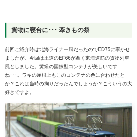
貨物に寝台に･･･ 牽きもの祭
前回ご紹介時は北海ライナー風だったのでED75に牽かせ
ましたが、今回は王道のEF66が牽く東海道筋の貨物列車
風としました。黄緑の国鉄型コンテナが美しいです
ね･･･。ワキの屋根上もこのコンテナの色に合わせたと
か？これは当時の拘りだったんでしょうか？こういうの大
好きですよ。