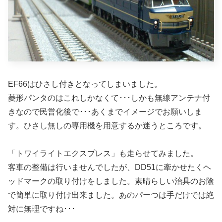
EF66はひさし付きとなってしまいました。
菱形パンタのはこれしかなくて･･･しかも無線アンテナ付
きなので民営化後で･･･あくまでイメージでお願いしま
す。ひさし無しの専用機を用意するか迷うところです。
「トワイライトエクスプレス」も走らせてみました。
客車の整備は行いませんでしたが、DD51に牽かせたくヘ
ッドマークの取り付けをしました。素晴らしい治具のお陰
で簡単に取り付け出来ました。あのパーつは手だけでは絶
対に無理ですね･･･