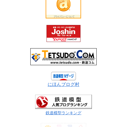
にほんブログ村
鉄道模型ランキング