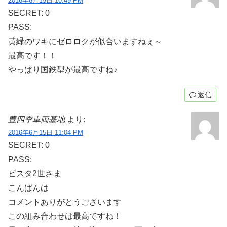
2016年6月15日 10:49 PM
SECRET: 0
PASS:
黄緑のワキにゼロロクが似合いますねぇ～
最高です！！
やっぱり国鉄型が最高ですね♪
返信
豊四季車両基地
より:
2016年6月15日 11:04 PM
SECRET: 0
PASS:
ビスタ2世さま
こんばんは
コメントありがとうございます
この組み合わせは最高ですね！