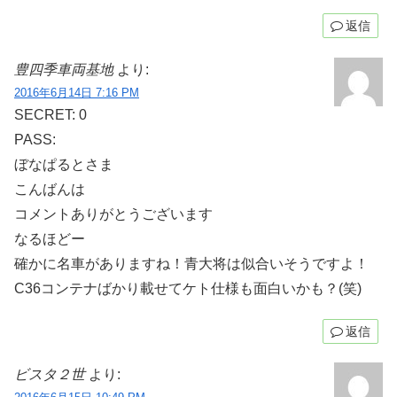
返信
豊四季車両基地
より:
2016年6月14日 7:16 PM
SECRET: 0
PASS:
ぼなぱるとさま
こんばんは
コメントありがとうございます
なるほどー
確かに名車がありますね！青大将は似合いそうですよ！
C36コンテナばかり載せてケト仕様も面白いかも？(笑)
返信
ビスタ２世
より: