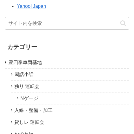
Yahoo! Japan
カテゴリー
豊四季車両基地
閑話小話
独り 運転会
Nゲージ
入線・整備・加工
貸しレ 運転会