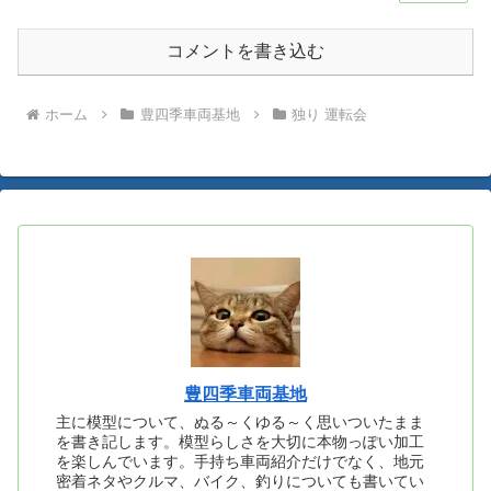
コメントを書き込む
ホーム
豊四季車両基地
独り 運転会
豊四季車両基地
主に模型について、ぬる～くゆる～く思いついたまま
を書き記します。模型らしさを大切に本物っぽい加工
を楽しんでいます。手持ち車両紹介だけでなく、地元
密着ネタやクルマ、バイク、釣りについても書いてい