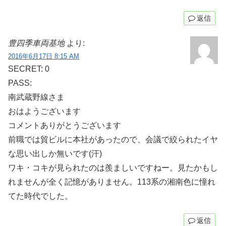
返信
豊四季車両基地
より:
2016年6月17日 8:15 AM
SECRET: 0
PASS:
南武蔵野線さま
おはようございます
コメントありがとうございます
前職では貿ビルに本社があったので、会議で絞られたイヤ
な思い出しか無いです(汗)
ワキ・コキが見られたのは羨ましいですねー。見たかもし
れませんが全く記憶がありません。113系の湘南色に憧れ
てた時代でした。
返信