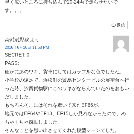
早く広いところに持ち込んで20-24両で走らせたいで
す。。。
返信
南武蔵野線
より:
2016年6月16日 11:58 PM
SECRET: 0
PASS:
確かにあのワキ、貨車にしてはカラフルな色でしたね。
小学校の遠足で、浜松町の貿易センタービルの展望台へ行
った時、汐留貨物駅にこのワキがならんでいたのをおもい
だしました。
もちろんそこにはそれを牽いて来たEF66が。
地元ではEF64やEF13、EF15しか見れなかったので、め
ちゃくちゃ感動しました。
そんなことを思い出させてくれた模型シーンでした。