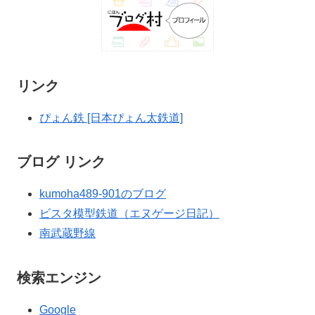
リンク
ぴょん鉄 [日本ぴょん太鉄道]
ブログ リンク
kumoha489-901のブログ
ビスタ模型鉄道（エヌゲージ日記）
南武蔵野線
検索エンジン
Google