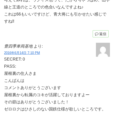
線と王道のところでの色合いなんですよね♪
これは66もいいですけど、青大将にも引かせたい感じで
すね‼
返信
豊四季車両基地
より:
2016年6月14日 7:10 PM
SECRET: 0
PASS:
屋根裏の住人さま
こんばんは
コメントありがとうございます
屋根裏から転属のコキが活躍しておりますよー
その節はありがとうございました！
ゼロロクはひさしのない国鉄仕様が欲しいところです。