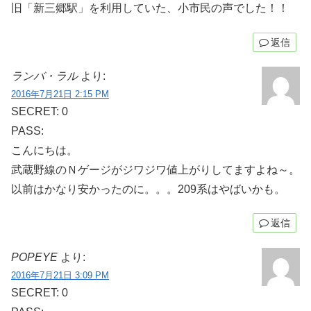
旧「新三郷駅」を利用していた、小市民の声でした！！
返信
ランバ・ラル
より:
2016年7月21日 2:15 PM
SECRET: 0
PASS:
こんにちは。
武蔵野線のＮゲージがジワジワ値上がりしてますよね～。
以前はかなり安かったのに。。。209系はやばいかも。
返信
POPEYE
より:
2016年7月21日 3:09 PM
SECRET: 0