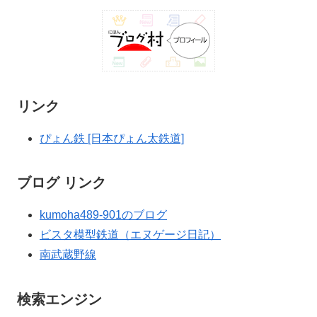
リンク
ぴょん鉄 [日本ぴょん太鉄道]
ブログ リンク
kumoha489-901のブログ
ビスタ模型鉄道（エヌゲージ日記）
南武蔵野線
検索エンジン