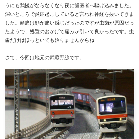
うにも我慢がならなくなり夜に歯医者へ駆け込みました。
深いところで炎症起こしていると言われ神経を抜いてきま
した。頭痛は顔が痛い感じだったのですが虫歯が原因だっ
たようで、処置のおかげで痛みが引いて良かったです。虫
歯だけはほっといても治りませんからね･･･
さて、今回は地元の武蔵野線です。