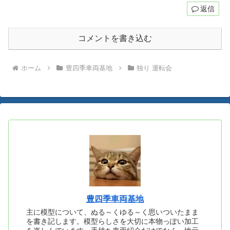
返信
コメントを書き込む
ホーム
豊四季車両基地
独り 運転会
豊四季車両基地
主に模型について、ぬる～くゆる～く思いついたまま
を書き記します。模型らしさを大切に本物っぽい加工