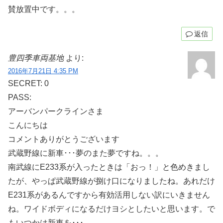
賛放置中です。。。
返信
豊四季車両基地
より:
2016年7月21日 4:35 PM
SECRET: 0
PASS:
アーバンパークラインさま
こんにちは
コメントありがとうございます
武蔵野線に新車･･･夢のまた夢ですね。。。
南武線にE233系が入ったときは「おっ！」と色めきまし
たが、やっぱ武蔵野線が捌け口になりましたね。あれだけ
E231系があるんですから有効活用しない訳にいきません
ね。ワイドボディになるだけヨシとしたいと思います。で
もいつかは新車を･･･