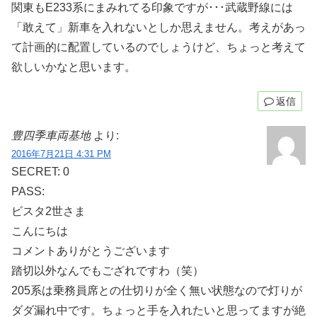
関東もE233系にまみれてる印象ですが･･･武蔵野線には
「敢えて」新車を入れないとしか思えません。考えがあっ
て計画的に配置しているのでしょうけど、ちょっと考えて
欲しいかなと思います。
返信
豊四季車両基地
より:
2016年7月21日 4:31 PM
SECRET: 0
PASS:
ビスタ2世さま
こんにちは
コメントありがとうございます
踏切以外なんでもござれですわ（笑）
205系は乗務員席との仕切りが全く無い状態なので灯りが
ダダ漏れ中です。ちょっと手を入れたいと思ってますが絶