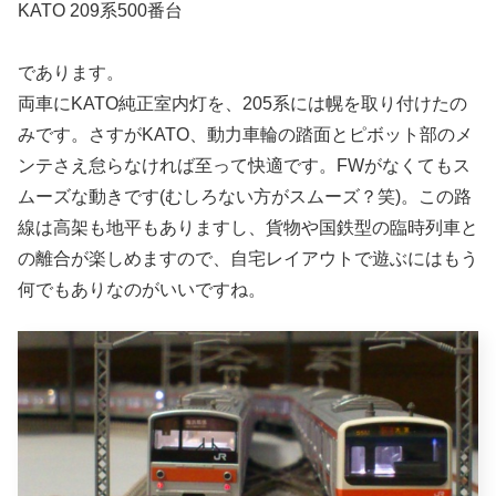
KATO 209系500番台
であります。
両車にKATO純正室内灯を、205系には幌を取り付けたの
みです。さすがKATO、動力車輪の踏面とピボット部のメ
ンテさえ怠らなければ至って快適です。FWがなくてもス
ムーズな動きです(むしろない方がスムーズ？笑)。この路
線は高架も地平もありますし、貨物や国鉄型の臨時列車と
の離合が楽しめますので、自宅レイアウトで遊ぶにはもう
何でもありなのがいいですね。