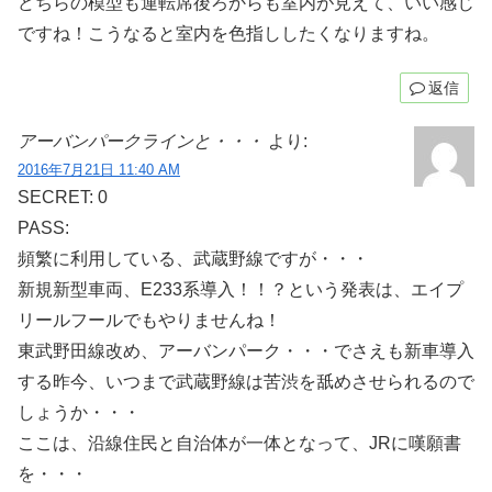
どちらの模型も運転席後ろからも室内が見えて、いい感じ
ですね！こうなると室内を色指ししたくなりますね。
返信
アーバンパークラインと・・・
より:
2016年7月21日 11:40 AM
SECRET: 0
PASS:
頻繁に利用している、武蔵野線ですが・・・
新規新型車両、E233系導入！！？という発表は、エイプ
リールフールでもやりませんね！
東武野田線改め、アーバンパーク・・・でさえも新車導入
する昨今、いつまで武蔵野線は苦渋を舐めさせられるので
しょうか・・・
ここは、沿線住民と自治体が一体となって、JRに嘆願書
を・・・