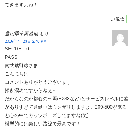
てきますよね！
返信
豊四季車両基地
より:
2016年7月23日 2:40 PM
SECRET: 0
PASS:
南武蔵野線さま
こんにちは
コメントありがとうございます
掃き溜めですからねぇ～
だからなのか都心の車両(E233など)とサービスレベルに差
がありすぎて通勤中はウンザリしますよ。209-500が来る
と心の中でガッツポーズしてますね(笑)
模型的には楽しい路線で最高です！