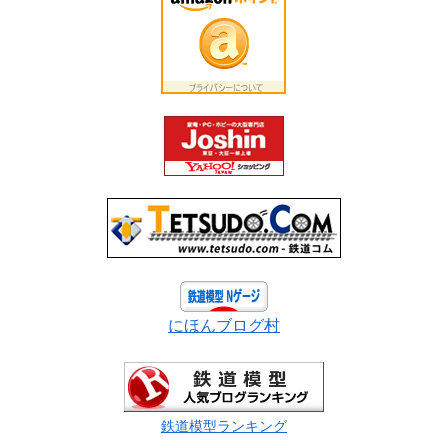
にほんブログ村
鉄道模型ランキング