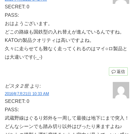
SECRET: 0
PASS:
おはようございます。
どこの路線も国鉄型の入れ替えが進んでいるんですね。
KATOの製品クオリティは高いですよね。
久々に走らせても難なく走ってくれるのはマイ○ロ製品と
は大違いです(-_-)
返信
ビスタ２世
より:
2016年7月21日 10:33 AM
SECRET: 0
PASS:
武蔵野線はぐるり郊外を一周して最後は地下にまで突入！
どんなシーンでも踏み切り以外はぴったり来ますよね♪