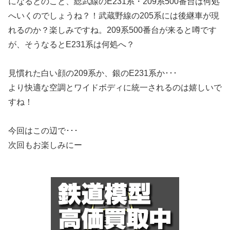
になるとのこと、総武線のE231系・209系500番台は何処
へいくのでしょうね？！武蔵野線の205系には後継車が現
れるのか？楽しみですね。209系500番台が来ると噂です
が、そうなるとE231系は何処へ？
見慣れた白い顔の209系か、銀のE231系か･･･
より快適な空調とワイドボディに統一されるのは嬉しいで
すね！
今回はこの辺で･･･
次回もお楽しみにー