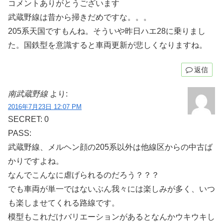
コメントありがとうございます
武蔵野線は昔から掃きだめですな。。。
205系天国ですもんね。そういや昨日ハエ28に乗りまし
た。国鉄型を意識すると車両更新が悲しくなりますね。
返信
南武蔵野線
より:
2016年7月23日 12:07 PM
SECRET: 0
PASS:
武蔵野線、メルヘン顔の205系以外は他線区からの中古ば
かりですよね。
なんでこんなに虐げられるのだろう？？？
でも車両が単一ではないぶん我々には楽しみが多く、いつ
も楽しませてくれる路線です。
模型もこれだけバリエーションがあるとなんかウキウキし