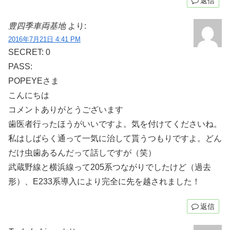
返信
豊四季車両基地
より:
2016年7月21日 4:41 PM
SECRET: 0
PASS:
POPEYEさま
こんにちは
コメントありがとうございます
歯医者行ったほうがいいですよ。気を付けてくださいね。
私はしばらく通って一気に治して貰うつもりですよ。どん
だけ虫歯あるんだって話しですが（笑）
武蔵野線と横浜線って205系つながりでしたけど（過去
形）、E233系導入により完全に先を越されました！
返信