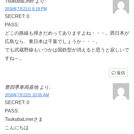
TsukubaLiner
より:
2016年7月21日 8:19 PM
SECRET: 0
PASS:
どこの路線も掃きだめってありますよね・・・。西日本が
広島なら、東日本は千葉でしょうか・・・。
でも武蔵野線もいつかは国鉄型が消えると思うと寂しいで
すね～。
返信
豊四季車両基地
より:
2016年7月22日 10:55 AM
SECRET: 0
PASS:
TsukubaLinerさま
こんにちは