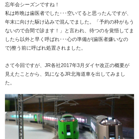
忘年会シーズンですね！
私は昨晩は歯医者でした･･･空いてると思ったんですが、
年末に向けた駆け込みで混んでました。「予約の枠がもう
ないので合間で診ます！」と言われ、待つのを覚悟してま
したら以外と早く呼ばれ･･･心の準備が(歯医者嫌いなの
で)整う前に呼ばれ処置されました。
さて今回ですが、JR各社2017年3月ダイヤ改正の概要が
見えたことから、気になるJR北海道車を出してみまし
た。