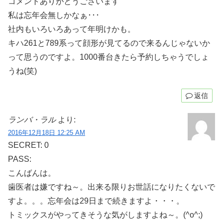
コメントありがとうございます
私は忘年会無しかなぁ･･･
社内もいろいろあって年明けかも。
キハ261と789系って顔形が見てるので来るんじゃないか
って思うのですよ。1000番台きたら予約しちゃうでしょ
うね(笑)
返信
ランバ・ラル
より:
2016年12月18日 12:25 AM
SECRET: 0
PASS:
こんばんは。
歯医者は嫌ですね～。出来る限りお世話になりたくないで
すよ。。。忘年会は29日まで続きますよ・・・。
トミックスがやってきそうな気がしますよね～。(^o^;)