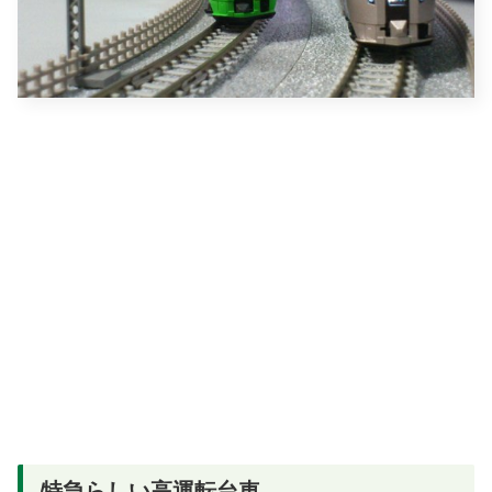
特急らしい高運転台車