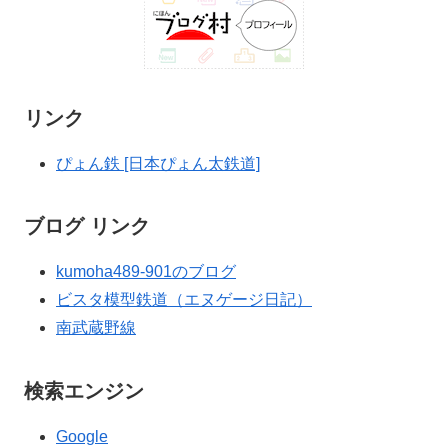
リンク
ぴょん鉄 [日本ぴょん太鉄道]
ブログ リンク
kumoha489-901のブログ
ビスタ模型鉄道（エヌゲージ日記）
南武蔵野線
検索エンジン
Google