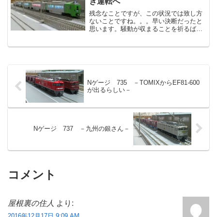
き運転へ
残念なことですが、この状況では致し方
ないことですね。。。早い決断だったと
思います。騒動が収まることを祈るばか
りです。
Nゲージ 735 －TOMIXからEF81-600
が出るらしい－
Nゲージ 737 －九州の銀さん－
コメント
屋根裏の住人
より:
2016年12月17日 9:09 AM