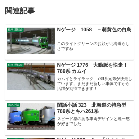
関連記事
Nゲージ 1058 －萌黄色の白鳥
独り 運転会
－
このライトグリーンのお顔が北海道らし
さですね
Nゲージ 1776 大動脈を快走！
独り 運転会
789系 カムイ
カムイとライラック 789系兄弟が快走し
ています。まだまだ新しい車体ですから
活躍が期待できます！
閑話小話 323 北海道の特急型
閑話小話
789系とキハ261系
スピード感のある車両デザインと統一感
が好きでした