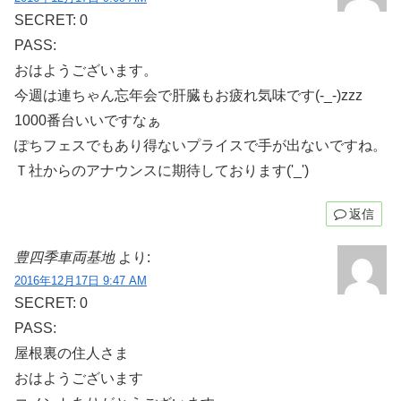
SECRET: 0
PASS:
おはようございます。
今週は連ちゃん忘年会で肝臓もお疲れ気味です(-_-)zzz
1000番台いいですなぁ
ぽちフェスでもあり得ないプライスで手が出ないですね。
Ｔ社からのアナウンスに期待しております('_')
返信
豊四季車両基地
より:
2016年12月17日 9:47 AM
SECRET: 0
PASS:
屋根裏の住人さま
おはようございます