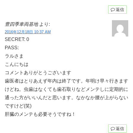
返信
豊四季車両基地
より:
2016年12月18日 10:37 AM
SECRET: 0
PASS:
ラルさま
こんにちは
コメントありがとうございます
歯医者はとりあえず年内は終了です。年明け早々行きます
けどね。虫歯はなくても歯石取りなどメンテしに定期的に
通った方がいいんだと思います。なかなか腰が上がらない
ですけど(笑)
肝臓のメンテも必要そうですね！
返信