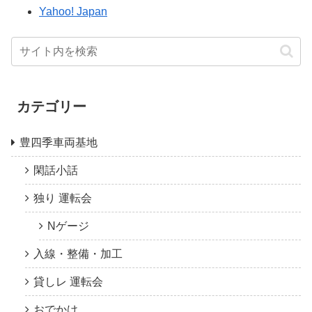
Yahoo! Japan
カテゴリー
豊四季車両基地
閑話小話
独り 運転会
Nゲージ
入線・整備・加工
貸しレ 運転会
おでかけ