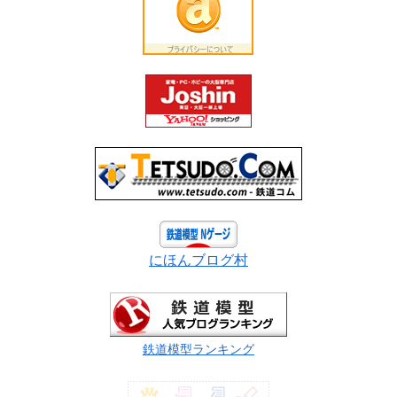
にほんブログ村
鉄道模型ランキング