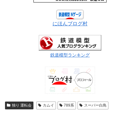
にほんブログ村
鉄道模型ランキング
独り 運転会
カムイ
789系
スーパー白鳥