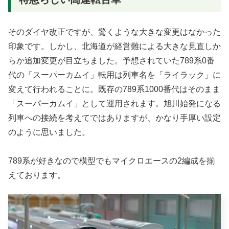
そのダイヤ改正ですが、驚くような大きな変更はなかった
印象です。しかし、北海道が経営難による大きな見直しか
らか追加変更が目立ちました。予想されていた789系0番
代の「スーパーカムイ」転用は列車名を「ライラック」に
変えて行われることに。既存の789系1000番代はそのまま
「スーパーカムイ」として運用されます。旭川始発になる
列車への接続を考えてではありますが、かなり手厚い設定
のように思いました。
789系が好きなので模型でもマイクロエースの2編成を揃
えております。