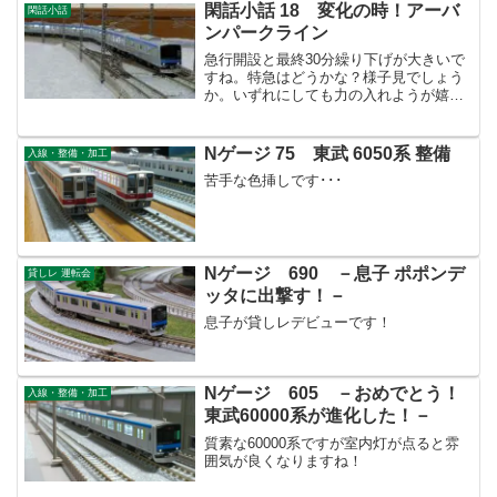
閑話小話 18 変化の時！アーバ
閑話小話
ンパークライン
急行開設と最終30分繰り下げが大きいで
すね。特急はどうかな？様子見でしょう
か。いずれにしても力の入れようが嬉し
いです。
Nゲージ 75 東武 6050系 整備
入線・整備・加工
苦手な色挿しです･･･
Nゲージ 690 －息子 ポポンデ
貸しレ 運転会
ッタに出撃す！－
息子が貸しレデビューです！
Nゲージ 605 －おめでとう！
入線・整備・加工
東武60000系が進化した！－
質素な60000系ですが室内灯が点ると雰
囲気が良くなりますね！