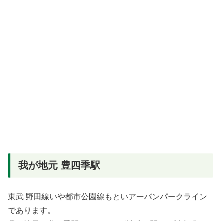
我が地元 豊四季駅
東武 野田線いや都市公園線もといアーバンパークライン
であります。