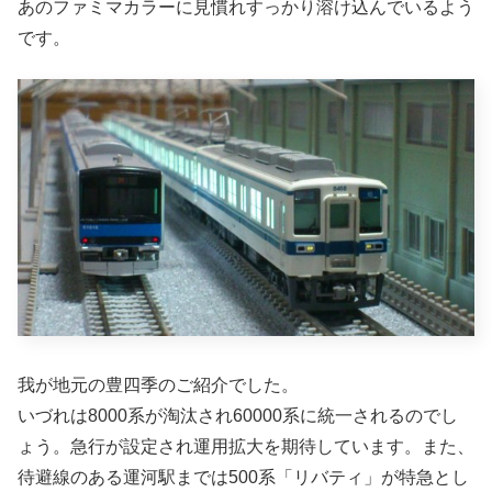
あのファミマカラーに見慣れすっかり溶け込んでいるよう
です。
我が地元の豊四季のご紹介でした。
いづれは8000系が淘汰され60000系に統一されるのでし
ょう。急行が設定され運用拡大を期待しています。また、
待避線のある運河駅までは500系「リバティ」が特急とし