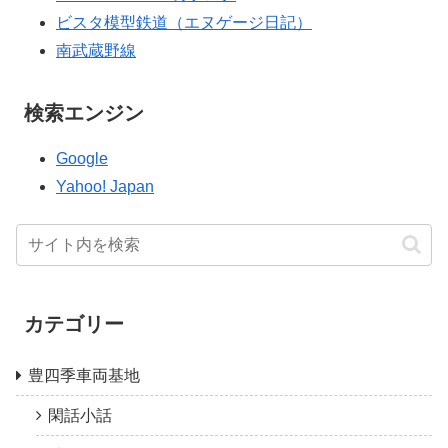
ビスタ模型鉄道（エヌゲージ日記）
南武蔵野線
検索エンジン
Google
Yahoo! Japan
カテゴリー
豊四季車両基地
閑話小話