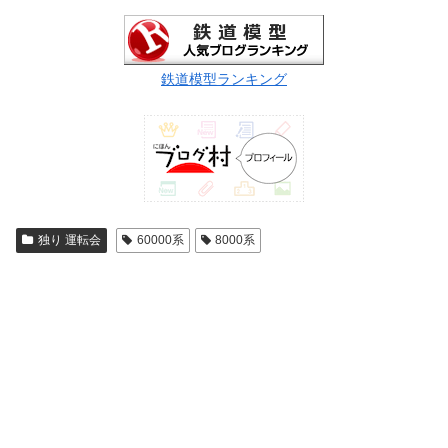
鉄道模型ランキング
独り 運転会
60000系
8000系