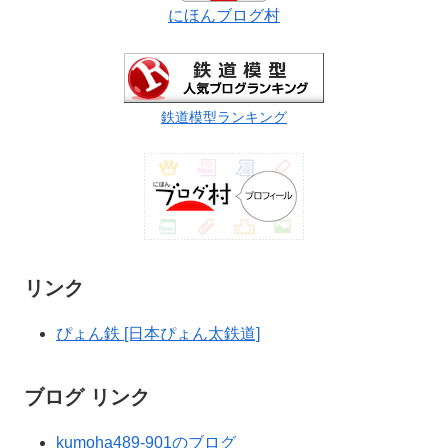
にほんブログ村
鉄道模型ランキング
リンク
ぴょん鉄 [日本ぴょん太鉄道]
ブログ リンク
kumoha489-901のブログ