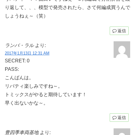
り返して、、、模型で発売されたら、さて何編成買うんで
しょうねぇ～（笑）
返信
ランバ・ラル
より:
2017年1月13日 12:31 AM
SECRET: 0
PASS:
こんばんは。
リバティ楽しみですね～。
トミックスがやると期待しています！
早く出ないかな～。
返信
豊四季車両基地
より: