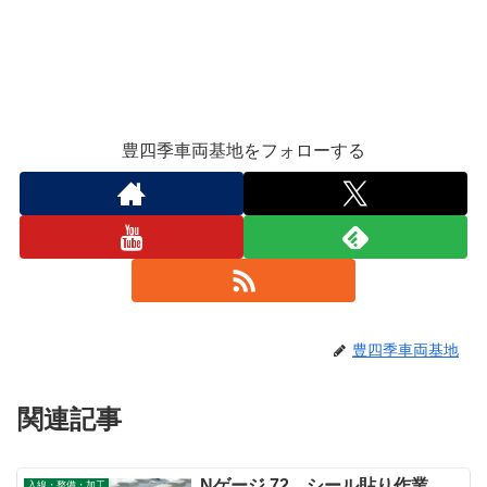
豊四季車両基地をフォローする
豊四季車両基地
関連記事
Nゲージ 72 シール貼り作業
入線・整備・加工