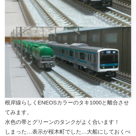
根岸線らしくENEOSカラーのタキ1000と離合させ
てみます。
水色の帯とグリーンのタンクがよく合います！
しまった…表示が桜木町でした…大船にしておくべ