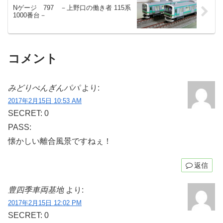
Nゲージ 797 －上野口の働き者 115系
1000番台－
コメント
みどりぺんぎんパパ
より:
2017年2月15日 10:53 AM
SECRET: 0
PASS:
懐かしい離合風景ですねぇ！
返信
豊四季車両基地
より:
2017年2月15日 12:02 PM
SECRET: 0