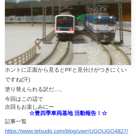
ホントに正面から見るとPFと見分けがつきにくい
ですね(汗)
塗り替えられる訳だ…。
今回はこの辺で
次回もお楽しみにー
☆豊四季車両基地 活動報告！☆
記事一覧
https://www.tetsudo.com/blog/user/UGOUGO4827/