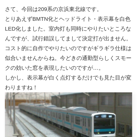
さて、今回は209系の京浜東北線です。
とりあえずBMTN化とヘッドライト・表示幕を白色
LED化しました。室内灯も同時にやりたいところな
んですが、試行錯誤してまして決定打が出ません。
コスト的に自作でやりたいのですがギラギラ仕様は
似合いませんからね。今どきの通勤型らしくスモー
クの効いた窓を表現したいのですが…。
しかし、表示幕が白く点灯するだけでも見た目が変
わりますね！