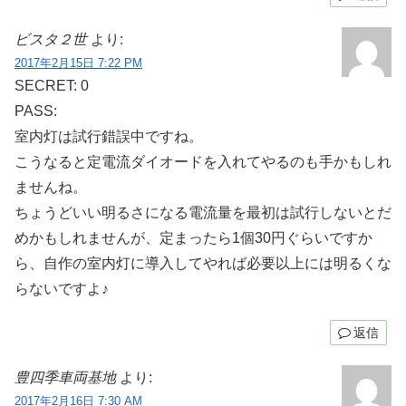
ビスタ２世
より:
2017年2月15日 7:22 PM
SECRET: 0
PASS:
室内灯は試行錯誤中ですね。
こうなると定電流ダイオードを入れてやるのも手かもしれ
ませんね。
ちょうどいい明るさになる電流量を最初は試行しないとだ
めかもしれませんが、定まったら1個30円ぐらいですか
ら、自作の室内灯に導入してやれば必要以上には明るくな
らないですよ♪
返信
豊四季車両基地
より:
2017年2月16日 7:30 AM