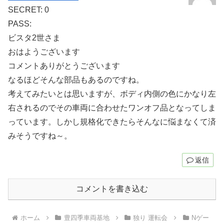
SECRET: 0
PASS:
ビスタ2世さま
おはようございます
コメントありがとうございます
なるほどそんな部品もあるのですね。
考えてみたいとは思いますが、ボディ内側の色にかなり左
右されるのでその車両に合わせたワンオフ品となってしま
っています。しかし規格化できたらそんなに悩まなくて済
みそうですね～。
返信
コメントを書き込む
ホーム
豊四季車両基地
独り 運転会
Nゲー