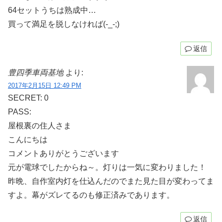
64セットうちは熟成中…
買って満足を脱しなければ(-_-;)
返信
豊四季車両基地
より:
2017年2月15日 12:49 PM
SECRET: 0
PASS:
屋根裏の住人さま
こんにちは
コメントありがとうございます
元が電球でしたからね～。灯りは一気に変わりました！
昨晩、自作室内灯を仕込んだのでまた見た目が変わってま
すよ。幕がズレてるのも修正済みであります。
返信