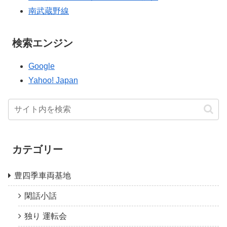
南武蔵野線
検索エンジン
Google
Yahoo! Japan
カテゴリー
豊四季車両基地
閑話小話
独り 運転会