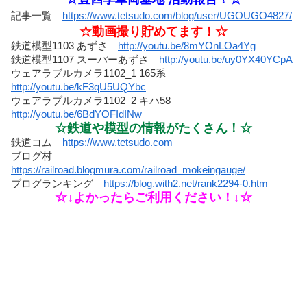
記事一覧
https://www.tetsudo.com/blog/user/UGOUGO4827/
☆動画撮り貯めてます！☆
鉄道模型1103 あずさ
http://youtu.be/8mYOnLOa4Yg
鉄道模型1107 スーパーあずさ
http://youtu.be/uy0YX40YCpA
ウェアラブルカメラ1102_1 165系
http://youtu.be/kF3qU5UQYbc
ウェアラブルカメラ1102_2 キハ58
http://youtu.be/6BdYOFIdINw
☆鉄道や模型の情報がたくさん！☆
鉄道コム
https://www.tetsudo.com
ブログ村
https://railroad.blogmura.com/railroad_mokeingauge/
ブログランキング
https://blog.with2.net/rank2294-0.htm
☆↓よかったらご利用ください！↓☆