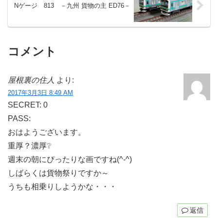
Nゲージ 813 －九州 貨物の主 ED76－
コメント
屋根裏の住人
より:
2017年3月3日 8:49 AM
SECRET: 0
PASS:
おはようございます。
重厚？濃厚❔
週末の朝にぴったりな画ですね(^-^)
しばらくは貨物祭りですか～
うちも相乗りしようかな・・・
返信