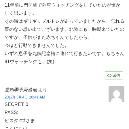
11年前に門司駅で列車ウォッチングをしていたのが懐か
しく思います。
その時はギリギリブルトレが走っていましたから、忘れる
事のない思い出でございます。北陸にも一時期来ていたの
ですが、子供がまた赤ちゃんでしたから、
今ほど行動できませんでした。
いずれ息子を九鉄記念館に連れて行きたいです。もちろん
81ウォッチングも。(笑)
返信
豊四季車両基地
より:
2017年3月4日 10:41 AM
SECRET: 0
PASS:
ビスタ2世さま
こんにちは