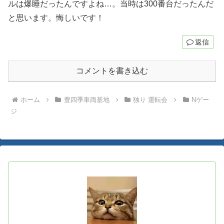
ルは爆睡だったんですよね…。当時は300番台だったんだ
と思います。悔しいです！
返信
コメントを書き込む
ホーム
豊四季車両基地
独り 運転会
Nゲー
ジ