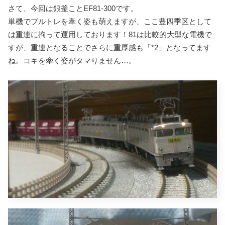
さて、今回は銀釜ことEF81-300です。
単機でブルトレを牽く姿も萌えますが、ここ豊四季区として
は重連に拘って運用しております！81は比較的大型な電機で
すが、重連となることでさらに重厚感も「*2」となってます
ね。コキを牽く姿がタマりません…。