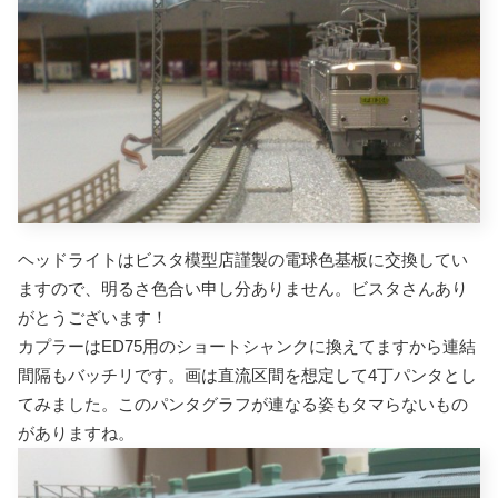
ヘッドライトはビスタ模型店謹製の電球色基板に交換してい
ますので、明るさ色合い申し分ありません。ビスタさんあり
がとうございます！
カプラーはED75用のショートシャンクに換えてますから連結
間隔もバッチリです。
画は直流区間を想定して4丁パンタとし
てみました。このパンタグラフが連なる姿もタマらないもの
がありますね。