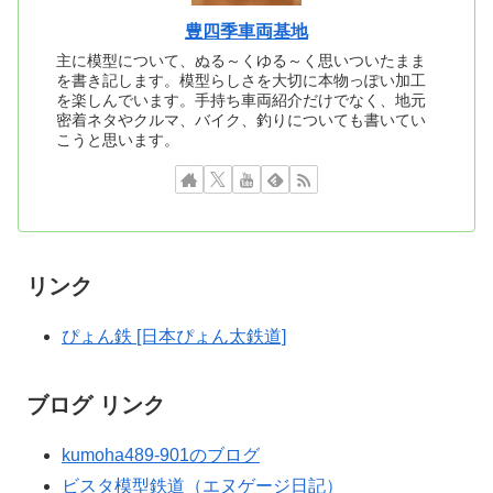
豊四季車両基地
主に模型について、ぬる～くゆる～く思いついたまま
を書き記します。模型らしさを大切に本物っぽい加工
を楽しんでいます。手持ち車両紹介だけでなく、地元
密着ネタやクルマ、バイク、釣りについても書いてい
こうと思います。
リンク
ぴょん鉄 [日本ぴょん太鉄道]
ブログ リンク
kumoha489-901のブログ
ビスタ模型鉄道（エヌゲージ日記）