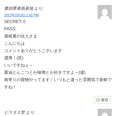
豊四季車両基地
より:
2017年3月3日 2:42 PM
SECRET: 0
PASS:
屋根裏の住人さま
こんにちは
コメントありがとうございます
濃厚！(笑)
いいですねぇ～
醤油とんこつとか味噌とか好きですよ～(違)
南寄りの貨物やってます！いつもと違った雰囲気で新鮮で
すね！
返信
ビスタ２世
より: