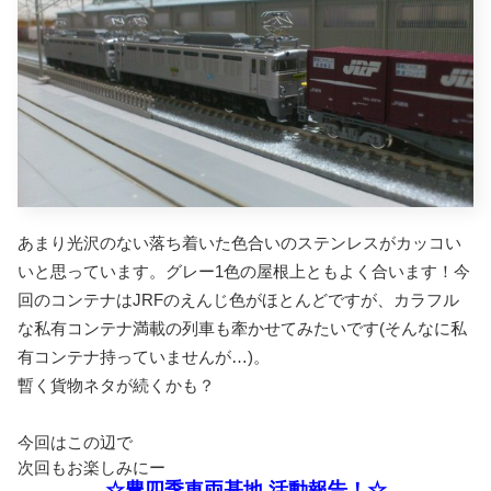
あまり光沢のない落ち着いた色合いのステンレスがカッコい
いと思っています。グレー1色の屋根上ともよく合います！
今
回のコンテナはJRFのえんじ色がほとんどですが、カラフル
な私有コンテナ満載の列車も牽かせてみたいです(そんなに私
有コンテナ持っていませんが…)。
暫く貨物ネタが続くかも？
今回はこの辺で
次回も
お楽しみにー
☆豊四季車両基地 活動報告！☆