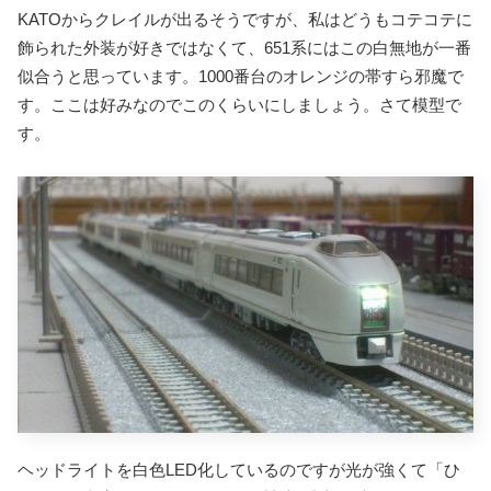
KATOからクレイルが出るそうですが、私はどうもコテコテに
飾られた外装が好きではなくて、651系にはこの白無地が一番
似合うと思っています。1000番台のオレンジの帯すら邪魔で
す。ここは好みなのでこのくらいにしましょう。さて模型で
す。
ヘッドライトを白色LED化しているのですが光が強くて「ひ