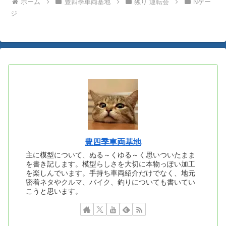
ホーム
豊四季車両基地
独り 運転会
Nゲー
ジ
豊四季車両基地
主に模型について、ぬる～くゆる～く思いついたまま
を書き記します。模型らしさを大切に本物っぽい加工
を楽しんでいます。手持ち車両紹介だけでなく、地元
密着ネタやクルマ、バイク、釣りについても書いてい
こうと思います。