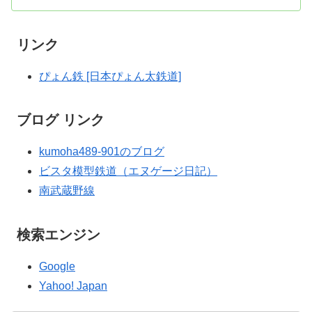
リンク
ぴょん鉄 [日本ぴょん太鉄道]
ブログ リンク
kumoha489-901のブログ
ビスタ模型鉄道（エヌゲージ日記）
南武蔵野線
検索エンジン
Google
Yahoo! Japan