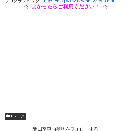
ブログランキング
https://blog.with2.net/rank2294-0.htm
☆↓よかったらご利用ください！↓☆
Nゲージ
豊四季車両基地をフォローする