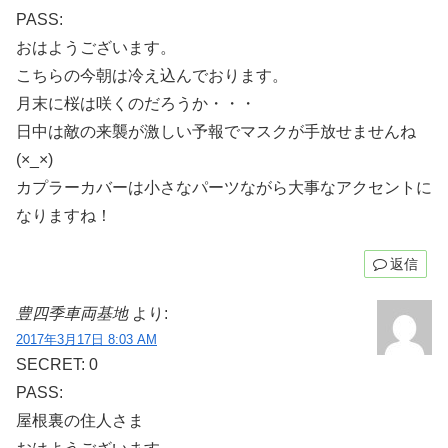
PASS:
おはようございます。
こちらの今朝は冷え込んでおります。
月末に桜は咲くのだろうか・・・
日中は敵の来襲が激しい予報でマスクが手放せませんね
(×_×)
カプラーカバーは小さなパーツながら大事なアクセントに
なりますね！
返信
豊四季車両基地
より:
2017年3月17日 8:03 AM
SECRET: 0
PASS:
屋根裏の住人さま