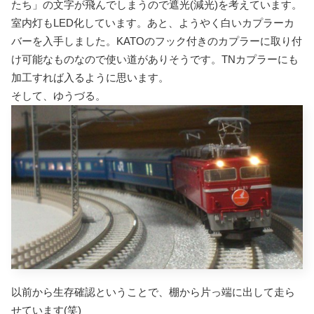
たち」の文字が飛んでしまうので遮光(減光)を考えています。
室内灯もLED化しています。あと、ようやく白いカプラーカ
バーを入手しました。KATOのフック付きのカプラーに取り付
け可能なものなので使い道がありそうです。TNカプラーにも
加工すれば入るように思います。
そして、ゆうづる。
以前から生存確認ということで、棚から片っ端に出して走ら
せています(笑)