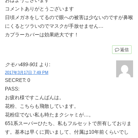
おはようございます
コメントありがとうございます
日頃メガネをしてるので眼への被害は少ないのですが鼻喉
にくるとツラいのでマスクが手放せません…
カプラーカバーは効果絶大です！
返信
クモハ489-901
より:
2017年3月17日 7:49 PM
SECRET: 0
PASS:
お疲れ様ですこんばんは。
花粉、こちらも飛散しています。
花粉症でない私も時たまクシャミが…。
651系スーパーひたち、私もフルセットで所有しておりま
す。基本は早くに買いまして、付属は10年前くらいでし