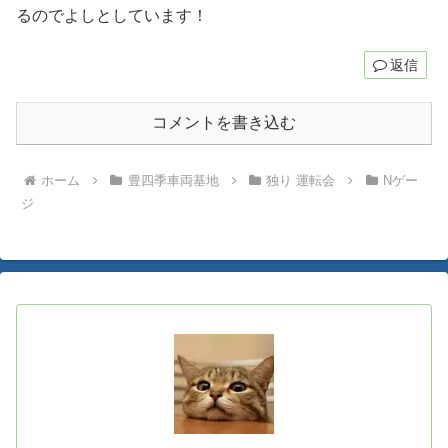
るのでよしとしています！
返信
コメントを書き込む
ホーム
豊四季車両基地
独り 運転会
Nゲー
ジ