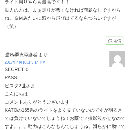
ライト周りやらも最高です！！
動力の方は、まぁ走りが悪くなければ問題なしですから
ね。ＧＭみたいに窓から飛び出てるならつらいですが
（笑）
返信
豊四季車両基地
より:
2017年4月10日 5:14 PM
SECRET: 0
PASS:
ビスタ2世さま
こんにちは
コメントありがとうございます
KATOの165系のライトをよく見ていないのですが明るさ
では負けていないでしょうね！お蔭で？撮影泣かせなので
すよ。。。動力はこんなもんでしょうね。滑らかに動いて