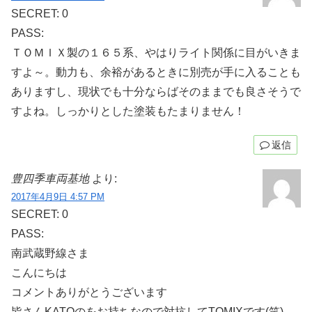
SECRET: 0
PASS:
ＴＯＭＩＸ製の１６５系、やはりライト関係に目がいきま
すよ～。動力も、余裕があるときに別売が手に入ることも
ありますし、現状でも十分ならばそのままでも良さそうで
すよね。しっかりとした塗装もたまりません！
返信
豊四季車両基地
より:
2017年4月9日 4:57 PM
SECRET: 0
PASS:
南武蔵野線さま
こんにちは
コメントありがとうございます
皆さんKATOのをお持ちなので対抗してTOMIXです(笑)