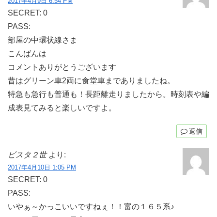
2017年4月9日 6:54 PM
SECRET: 0
PASS:
部屋の中環状線さま
こんばんは
コメントありがとうございます
昔はグリーン車2両に食堂車までありましたね。
特急も急行も普通も！長距離走りましたから。時刻表や編
成表見てみると楽しいですよ。
返信
ビスタ２世
より:
2017年4月10日 1:05 PM
SECRET: 0
PASS:
いやぁ～かっこいいですねぇ！！富の１６５系♪