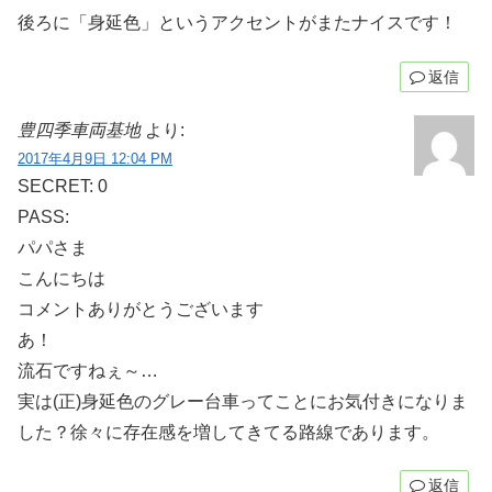
後ろに「身延色」というアクセントがまたナイスです！
返信
豊四季車両基地
より:
2017年4月9日 12:04 PM
SECRET: 0
PASS:
パパさま
こんにちは
コメントありがとうございます
あ！
流石ですねぇ～…
実は(正)身延色のグレー台車ってことにお気付きになりま
した？徐々に存在感を増してきてる路線であります。
返信