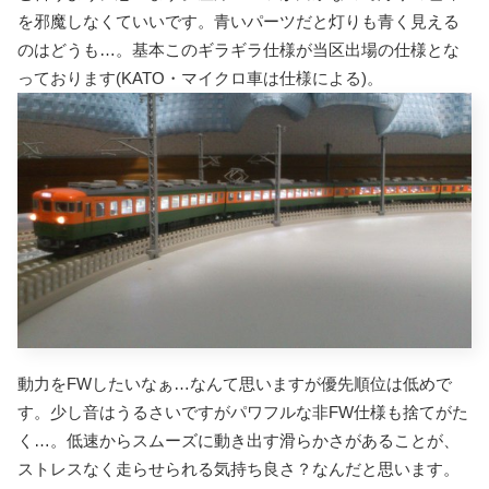
を邪魔しなくていいです。青いパーツだと灯りも青く見える
のはどうも…。基本このギラギラ仕様が当区出場の仕様とな
っております(KATO・マイクロ車は仕様による)。
動力をFWしたいなぁ…なんて思いますが優先順位は低めで
す。少し音はうるさいですがパワフルな非FW仕様も捨てがた
く…。
低速からスムーズに動き出す滑らかさがあることが、
ストレスなく走らせられる気持ち良さ？なんだと思います。