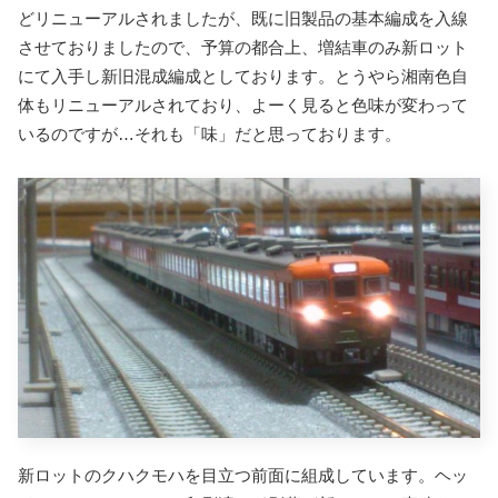
どリニューアルされましたが、既に旧製品の基本編成を入線
させておりましたので、予算の都合上、増結車のみ新ロット
にて入手し新旧混成編成としております。とうやら
湘南色自
体もリニューアルされており、よーく見ると色味が変わって
いるのですが…それも「味」だと思っております。
新ロットのクハクモハを目立つ前面に組成しています。ヘッ