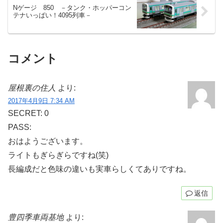
Nゲージ 850 －タンク・ホッパーコン
テナいっぱい！4095列車－
コメント
屋根裏の住人
より:
2017年4月9日 7:34 AM
SECRET: 0
PASS:
おはようございます。
ライトもぎらぎらですね(笑)
長編成だと色味の違いも実車らしくてありですね。
返信
豊四季車両基地
より: