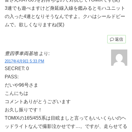
3連でも遊べますけど身延線入線を鑑みるとモハユニット
の入った4連となりそうなんですよ。クハはシールドビー
ムで。欲しくなりますね(笑)
返信
豊四季車両基地
より:
2017年4月9日 5:33 PM
SECRET: 0
PASS:
だいや96号さま
こんにちは
コメントありがとうございます
お久し振りです！
TOMIXの165/455系は目眩ましと言ってもいいくらいのヘ
ッドライトなんで撮影泣かせです…。ですが、走らせてる