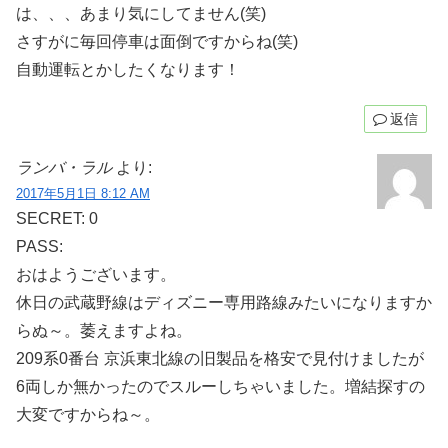
は、、、あまり気にしてません(笑)
さすがに毎回停車は面倒ですからね(笑)
自動運転とかしたくなります！
返信
ランバ・ラル
より:
2017年5月1日 8:12 AM
SECRET: 0
PASS:
おはようございます。
休日の武蔵野線はディズニー専用路線みたいになりますか
らぬ～。萎えますよね。
209系0番台 京浜東北線の旧製品を格安で見付けましたが
6両しか無かったのでスルーしちゃいました。増結探すの
大変ですからね～。