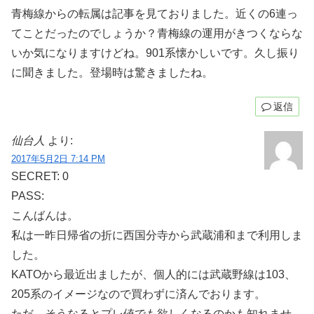
青梅線からの転属は記事を見ておりました。近くの6連っ
てことだったのでしょうか？青梅線の運用がきつくならな
いか気になりますけどね。901系懐かしいです。久し振り
に聞きました。登場時は驚きましたね。
返信
仙台人
より:
2017年5月2日 7:14 PM
SECRET: 0
PASS:
こんばんは。
私は一昨日帰省の折に西国分寺から武蔵浦和まで利用しま
した。
KATOから最近出ましたが、個人的には武蔵野線は103、
205系のイメージなので買わずに済んでおります。
ただ、そうなるとプレ値でも欲しくなるのかも知れませ