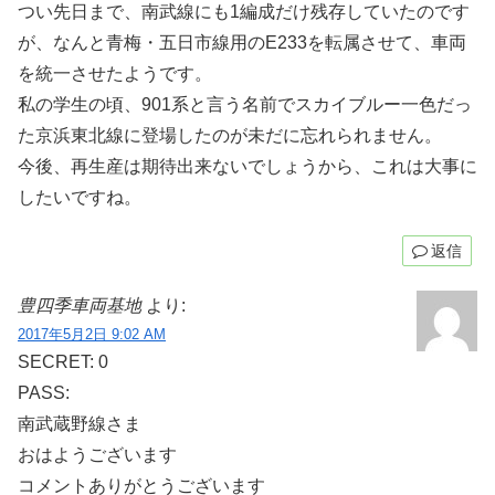
つい先日まで、南武線にも1編成だけ残存していたのです
が、なんと青梅・五日市線用のE233を転属させて、車両
を統一させたようです。
私の学生の頃、901系と言う名前でスカイブルー一色だっ
た京浜東北線に登場したのが未だに忘れられません。
今後、再生産は期待出来ないでしょうから、これは大事に
したいですね。
返信
豊四季車両基地
より:
2017年5月2日 9:02 AM
SECRET: 0
PASS:
南武蔵野線さま
おはようございます
コメントありがとうございます