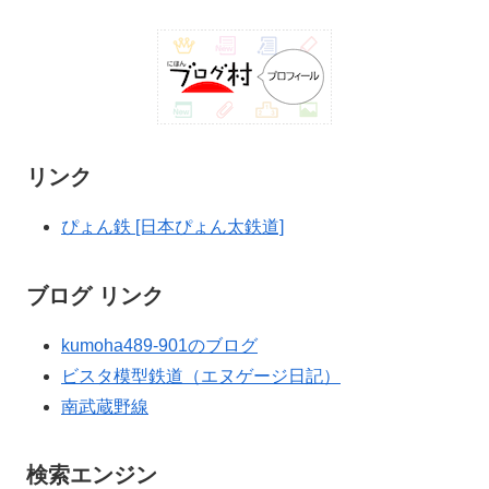
リンク
ぴょん鉄 [日本ぴょん太鉄道]
ブログ リンク
kumoha489-901のブログ
ビスタ模型鉄道（エヌゲージ日記）
南武蔵野線
検索エンジン