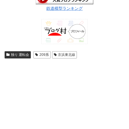
鉄道模型ランキング
独り 運転会
209系
京浜東北線