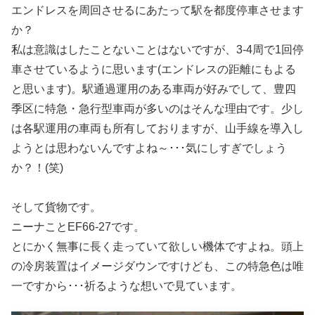
エンドレスを周回させるにあたって駅を都度停車させます
か？
私は意識はしたことないことはないですが、3-4周で1回停
車させているように思います(エンドレスの距離にもよる
と思います)。駅通過運用のある車両が好みでして、豊四
季区に特急・急行型車両が多いのはそんな理由です。少し
は各駅運用の車両も所有しておりますが、山手線を導入し
ようとは思わないんですよね～･･･気にしすぎでしょう
か？！(笑)
そして貨物です。
ニーナことEF66-27です。
とにかく無事に長く走っていて欲しい機体ですよね。頭上
の冷房装置はイメージダウンですけども、この特急色は唯
一ですから･･･祈るような想いで見ています。