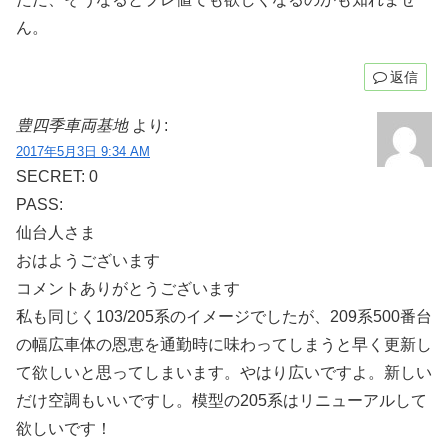
ん。
返信
豊四季車両基地
より:
2017年5月3日 9:34 AM
SECRET: 0
PASS:
仙台人さま
おはようございます
コメントありがとうございます
私も同じく103/205系のイメージでしたが、209系500番台
の幅広車体の恩恵を通勤時に味わってしまうと早く更新し
て欲しいと思ってしまいます。やはり広いですよ。新しい
だけ空調もいいですし。模型の205系はリニューアルして
欲しいです！