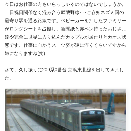
今日はお仕事の方もいらっしゃるのではないでしょうか。
土日祝日関係なく混み合う武蔵野線･･･ご存知ネズミ国の
最寄り駅を通る路線です。ベビーカーを押したファミリー
がロングシートを占拠し、新聞紙と赤ペン持ったおじさま
達や完全に世界に入り込んだカップルが居たりとカオス状
態です。仕事に向かうスーツ姿が逆に浮くくらいですから
嫌になりますね(笑)
さて、久し振りに209系0番台 京浜東北線を出してきまし
た。