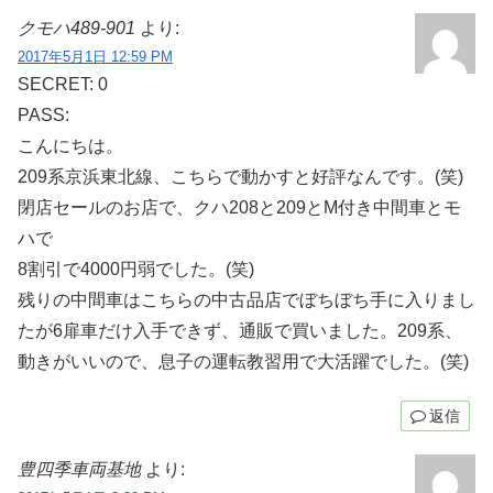
クモハ489-901
より:
2017年5月1日 12:59 PM
SECRET: 0
PASS:
こんにちは。
209系京浜東北線、こちらで動かすと好評なんです。(笑)
閉店セールのお店で、クハ208と209とM付き中間車とモ
ハで
8割引で4000円弱でした。(笑)
残りの中間車はこちらの中古品店でぼちぼち手に入りまし
たが6扉車だけ入手できず、通販で買いました。209系、
動きがいいので、息子の運転教習用で大活躍でした。(笑)
返信
豊四季車両基地
より: