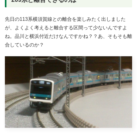
先日の113系横須賀線との離合を楽しみたく出しました
が、よくよく考えると離合する区間って少ないんですよ
ね。品川と横浜付近だけなんですかね？？あ、そもそも離
合しているのか？