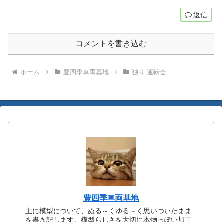
返信
コメントを書き込む
ホーム
豊四季車両基地
独り 運転会
豊四季車両基地
主に模型について、ぬる～くゆる～く思いついたまま
を書き記します。模型らしさを大切に本物っぽい加工