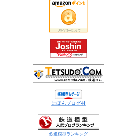
にほんブログ村
鉄道模型ランキング