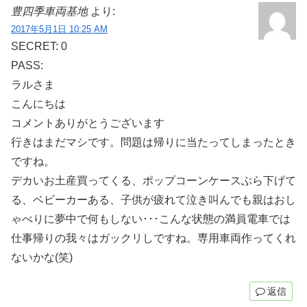
豊四季車両基地
より:
2017年5月1日 10:25 AM
SECRET: 0
PASS:
ラルさま
こんにちは
コメントありがとうございます
行きはまだマシです。問題は帰りに当たってしまったとき
ですね。
デカいお土産買ってくる、ポップコーンケースぶら下げて
る、ベビーカーある、子供が疲れて泣き叫んでも親はおし
ゃべりに夢中で何もしない･･･こんな状態の満員電車では
仕事帰りの我々はガックリしですね。専用車両作ってくれ
ないかな(笑)
返信