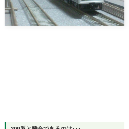
209系と離合できるのは･･･