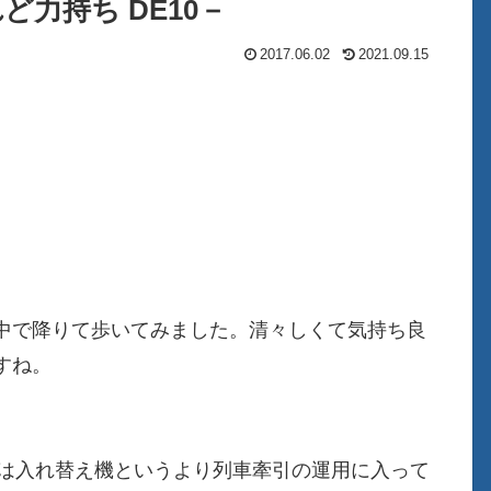
ど力持ち DE10－
2017.06.02
2021.09.15
中で降りて歩いてみました。清々しくて気持ち良
ですね。
ては入れ替え機というより列車牽引の運用に入って