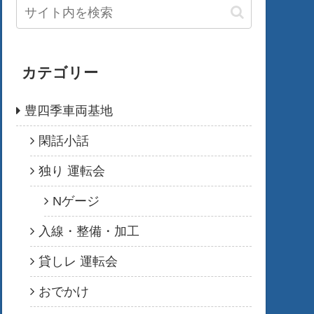
カテゴリー
豊四季車両基地
閑話小話
独り 運転会
Nゲージ
入線・整備・加工
貸しレ 運転会
おでかけ