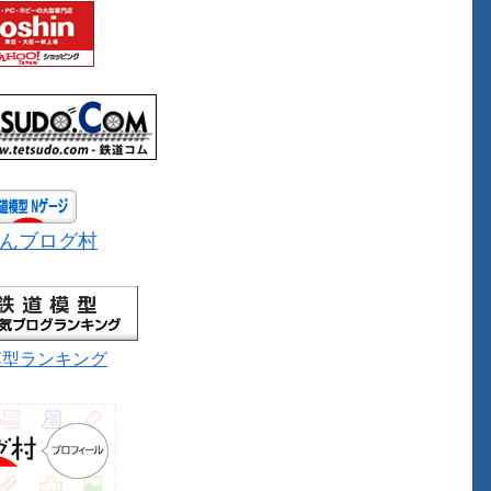
んブログ村
模型ランキング