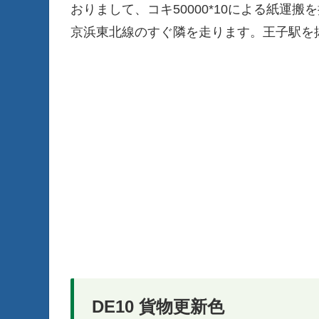
おりまして、コキ50000*10による紙運
京浜東北線のすぐ隣を走ります。王子駅を
DE10 貨物更新色