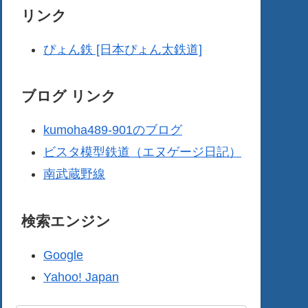
リンク
ぴょん鉄 [日本ぴょん太鉄道]
ブログ リンク
kumoha489-901のブログ
ビスタ模型鉄道（エヌゲージ日記）
南武蔵野線
検索エンジン
Google
Yahoo! Japan