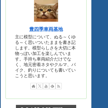
豊四季車両基地
主に模型について、ぬる～くゆ
る～く思いついたままを書き記
します。模型らしさを大切に本
物っぽい加工を楽しんでいま
す。手持ち車両紹介だけでな
く、地元密着ネタやクルマ、バ
イク、釣りについても書いてい
こうと思います。