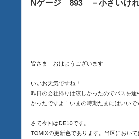
Nゲージ 893 －小さいけれ
皆さま おはようございます
いいお天気ですね！
昨日の会社帰りは涼しかったのでバスを途
かったですよ！いまの時期たまにはいい
さて今回はDE10です。
TOMIXの更新色であります。当区におい