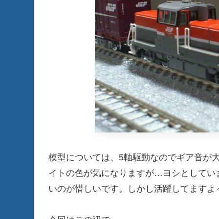
模型については、5軸駆動なのでギア音が
イトの色が気になりますが…ヨシとしていま
いのが惜しいです。しかし活躍してます