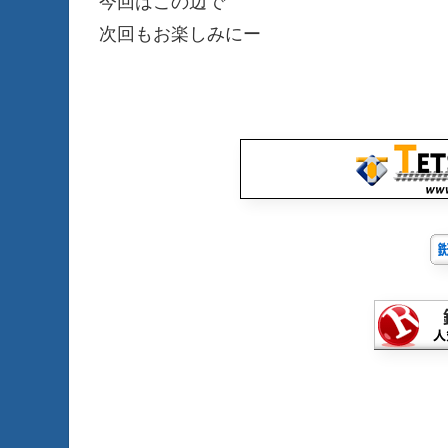
今回はこの辺で
次回もお楽しみにー