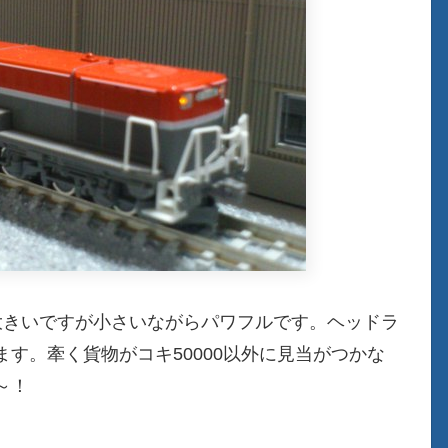
大きいですが小さいながらパワフルです。ヘッドラ
す。牽く貨物がコキ50000以外に見当がつかな
よ～！