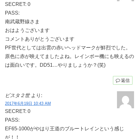
SECRET: 0
PASS:
南武蔵野線さま
おはようございます
コメントありがとうございます
PF世代としては出雲の赤いヘッドマークが鮮烈でした。
原色に赤が映えてましたよね。レインボー機にも映えるの
は面白いです。DD51…やりましょうか？(笑)
返信
ビスタ２世
より:
2017年6月19日 10:43 AM
SECRET: 0
PASS:
EF65-1000がやはり王道のブルートレインという感じ
が！！