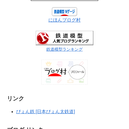
にほんブログ村
鉄道模型ランキング
リンク
ぴょん鉄 [日本ぴょん太鉄道]