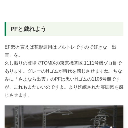
PFと戯れよう
EF65と言えば花形運用はブルトレですので好きな「出
雲」を。
久し振りの登場でTOMIXの東京機関区 1111号機ゾロ目で
あります。グレーのHゴムが時代を感じさせますね。ちな
みに「さよなら出雲」のPFは黒いHゴムの1106号機です
が、これもまたいいのですよ。より洗練された雰囲気を感
じさせます。