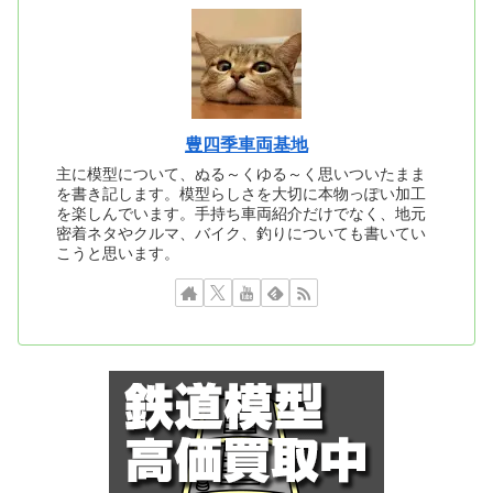
豊四季車両基地
主に模型について、ぬる～くゆる～く思いついたまま
を書き記します。模型らしさを大切に本物っぽい加工
を楽しんでいます。手持ち車両紹介だけでなく、地元
密着ネタやクルマ、バイク、釣りについても書いてい
こうと思います。