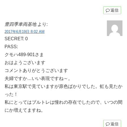
返信
豊四季車両基地
より:
2017年6月19日 8:02 AM
SECRET: 0
PASS:
クモハ489-901さま
おはようございます
コメントありがとうございます
夫婦ですか…いい表現ですね～。
私は東京駅で見ていますが原色ばかりでした。虹も見たか
った！
私にとってはブルトレは憧れの存在でしたので、いつの間
にか増えてますね。
返信