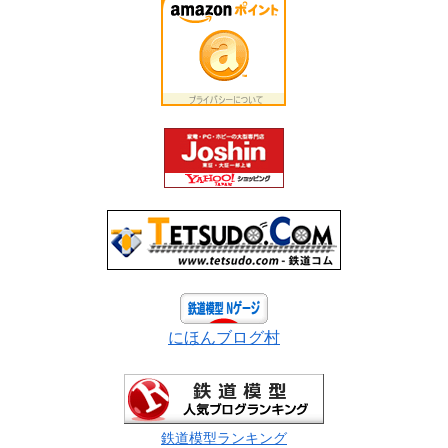
にほんブログ村
鉄道模型ランキング