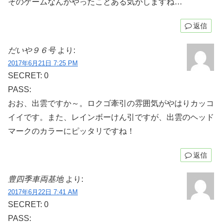
そのゲームなんかやったことある気がしますね…
返信
だいや９６号
より:
2017年6月21日 7:25 PM
SECRET: 0
PASS:
おお、出雲ですか～。ロクゴ牽引の雰囲気がやはりカッコ
イイです。また、レインボーけん引ですが、出雲のヘッド
マークのカラーにピッタリですね！
返信
豊四季車両基地
より:
2017年6月22日 7:41 AM
SECRET: 0
PASS: