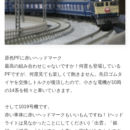
原色PFに赤いヘッドマーク
最高の組み合わせじゃないですか！何度も登場している
PFですが、何度見ても楽しくて飽きません。先日ゴムタ
イヤを交換しトルクが復活したので、小さな電機が10両
の14系を軽々と牽いていきます。
そして1019号機です。
赤い車体に赤いヘッドマークもいいもんですね！ (ヘッド
ライトは見なかったことにしてください)「出雲」「銀