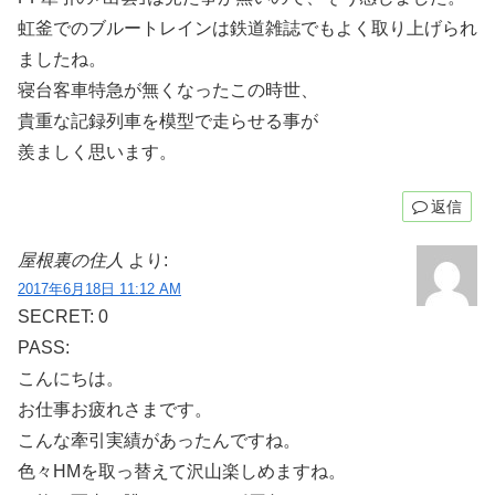
虹釜でのブルートレインは鉄道雑誌でもよく取り上げられ
ましたね。
寝台客車特急が無くなったこの時世、
貴重な記録列車を模型で走らせる事が
羨ましく思います。
返信
屋根裏の住人
より:
2017年6月18日 11:12 AM
SECRET: 0
PASS:
こんにちは。
お仕事お疲れさまです。
こんな牽引実績があったんですね。
色々HMを取っ替えて沢山楽しめますね。