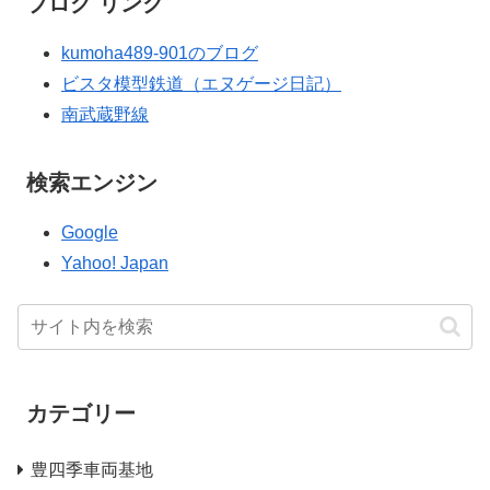
ブログ リンク
kumoha489-901のブログ
ビスタ模型鉄道（エヌゲージ日記）
南武蔵野線
検索エンジン
Google
Yahoo! Japan
カテゴリー
豊四季車両基地