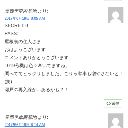
豊四季車両基地
より:
2017年6月19日 8:05 AM
SECRET: 0
PASS:
屋根裏の住人さま
おはようございます
コメントありがとうございます
1019号機は色々牽いてますね。
調べててビックリしました。こりゃ客車も増やさないと！
(笑)
瀬戸の再入線が…あるかも？！
返信
豊四季車両基地
より:
2017年6月19日 8:14 AM