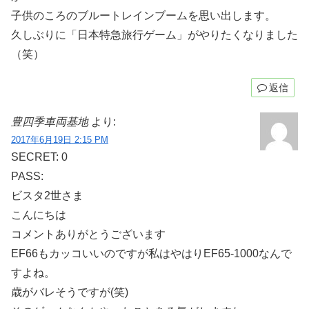
子供のころのブルートレインブームを思い出します。
久しぶりに「日本特急旅行ゲーム」がやりたくなりました
（笑）
返信
豊四季車両基地
より:
2017年6月19日 2:15 PM
SECRET: 0
PASS:
ビスタ2世さま
こんにちは
コメントありがとうございます
EF66もカッコいいのですが私はやはりEF65-1000なんで
すよね。
歳がバレそうですが(笑)