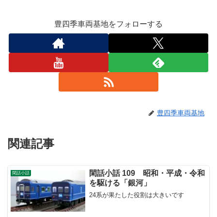
豊四季車両基地をフォローする
豊四季車両基地
関連記事
閑話小話 109 昭和・平成・令和
閑話小話
を駆ける「銀河」
24系が果たした役割は大きいです