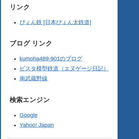
リンク
ぴょん鉄 [日本ぴょん太鉄道]
ブログ リンク
kumoha489-901のブログ
ビスタ模型鉄道（エヌゲージ日記）
南武蔵野線
検索エンジン
Google
Yahoo! Japan