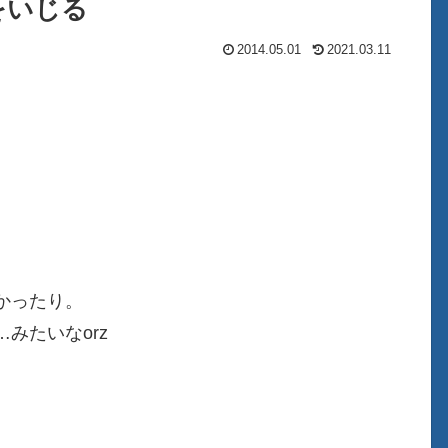
 をいじる
2014.05.01
2021.03.11
かったり。
みたいなorz