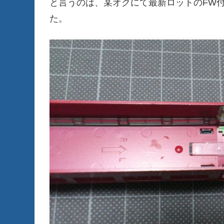
と言うのは、某オクにて最新ロットのFW付
た。