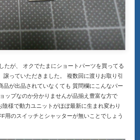
ましたが、 オクでたまにショートパーツを買ってる
。譲っていただきました。 複数回に渡りお取り引
商品が出品されていなくても 質問欄にこんなパー
ショップなのか分かりませんが品揃え豊富な方で
お陰様で動力ユニットがほぼ最新に生まれ変わり
FF用のスイッチとシャッターが無いことでしょう