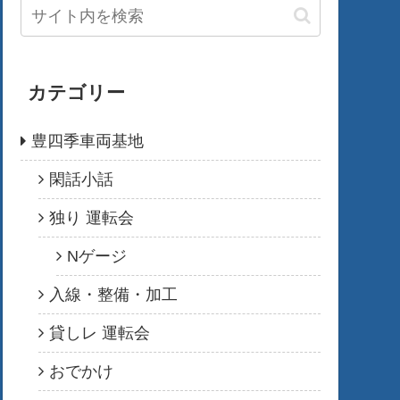
カテゴリー
豊四季車両基地
閑話小話
独り 運転会
Nゲージ
入線・整備・加工
貸しレ 運転会
おでかけ