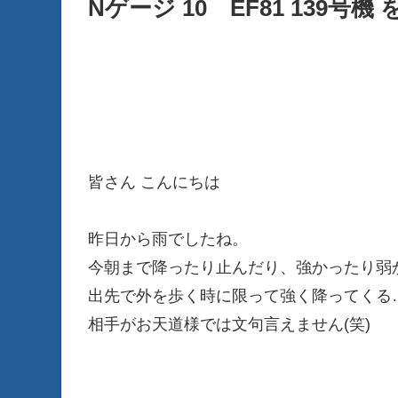
Nゲージ 10 EF81 139号機
皆さん こんにちは
昨日から雨でしたね。
今朝まで降ったり止んだり、強かったり弱
出先で外を歩く時に限って強く降ってくる…
相手がお天道様では文句言えません(笑)