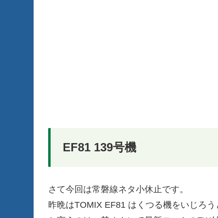
EF81 139号機
さて今回は常磐線ネタ小休止です。
昨晩はTOMIX EF81 はくつる機をいじろ