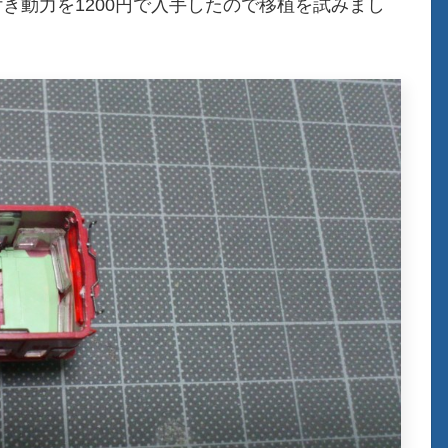
き動力を1200円で入手したので移植を試みまし