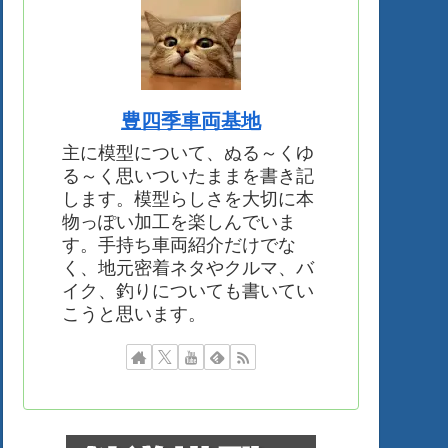
豊四季車両基地
主に模型について、ぬる～くゆ
る～く思いついたままを書き記
します。模型らしさを大切に本
物っぽい加工を楽しんでいま
す。手持ち車両紹介だけでな
く、地元密着ネタやクルマ、バ
イク、釣りについても書いてい
こうと思います。