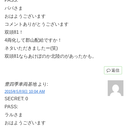
PASS:
パパさま
おはようございます
コメントありがとうございます
双頭81！
4両化して郡山配給ですか！
ネタいただきましたー(笑)
双頭81ならあけぼのか北陸のがあったかも。
返信
豊四季車両基地
より:
2015年5月9日 10:04 AM
SECRET: 0
PASS:
ラルさま
おはようございます