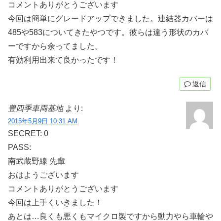
コメントありがとうございます
今回は簡単にグレードアップできました。連結器カバーは
485や583についてきたやつです。彼らは違う形状のカバ
ーですから余ってました。
有効利用出来て良かったです！
返信
豊四季車両基地
より:
2015年5月9日 10:31 AM
SECRET: 0
PASS:
南武蔵野線 先輩
おはようございます
コメントありがとうございます
今回は上手くいきました！
あとは…良くも悪くもマイクロ製ですから動力やら車輪や