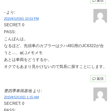
返信
-
より:
2015年5月9日 10:53 PM
SECRET: 0
PASS:
こんばんは。
なるほど、先頭車のカプラーはクハ481用のJC6322が合
うと…、φ(..)メモメモ
あとは車両をどうするか。
オクでもあまり見かけないので気長に探すことにします。
返信
豊四季車両基地
より:
2015年5月10日 1:15 AM
SECRET: 0
PASS: