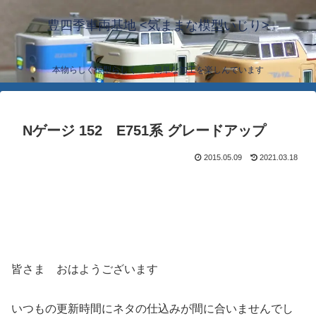
豊四季車両基地 <気ままな模型いじり>
本物らしく模型らしく… 簡単な加工を楽しんでいます
Nゲージ 152 E751系 グレードアップ
2015.05.09
2021.03.18
皆さま おはようございます
いつもの更新時間にネタの仕込みが間に合いませんでし