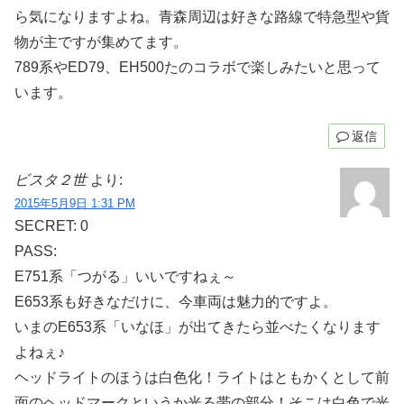
ら気になりますよね。青森周辺は好きな路線で特急型や貨
物が主ですが集めてます。
789系やED79、EH500たのコラボで楽しみたいと思って
います。
返信
ビスタ２世
より:
2015年5月9日 1:31 PM
SECRET: 0
PASS:
E751系「つがる」いいですねぇ～
E653系も好きなだけに、今車両は魅力的ですよ。
いまのE653系「いなほ」が出てきたら並べたくなります
よねぇ♪
ヘッドライトのほうは白色化！ライトはともかくとして前
面のヘッドマークというか光る帯の部分！そこは白色で光