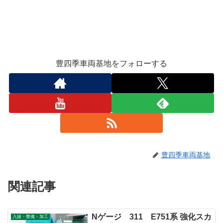
豊四季車両基地をフォローする
豊四季車両基地
関連記事
Nゲージ 311 E751系 強化スカ
入線・整備・加工