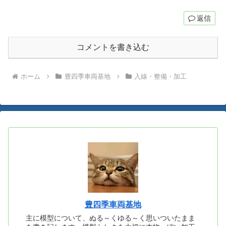
返信
コメントを書き込む
ホーム
豊四季車両基地
入線・整備・加工
豊四季車両基地
主に模型について、ぬる～くゆる～く思いついたまま