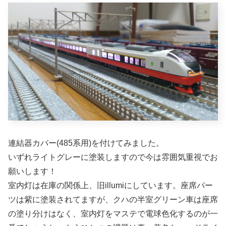
連結器カバー(485系用)を付けてみました。
いずれライトグレーに塗装しますので今は雰囲気重視でお
願いします！
室内灯は在庫の関係上、旧illumiにしています。座席パー
ツは紫に塗装されてますが、クハの半室グリーン車は座席
の塗り分けはなく、室内灯をマステで電球色化するのが一