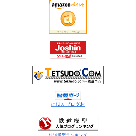
にほんブログ村
鉄道模型ランキング