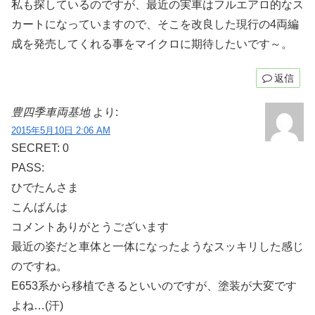
私も探しているのですが、最近の実車はフルエアロ的なス
カートになっていますので、そこを改良した現行の4両編
成を発売してくれる事をマイクロに期待したいです～。
返信
豊四季車両基地
より:
2015年5月10日 2:06 AM
SECRET: 0
PASS:
ひでたんさま
こんばんは
コメントありがとうございます
最近の姿だと車体と一体になったようなスッキリした感じ
のですね。
E653系から移植できるといいのですが、塗装が大変です
よね…(汗)