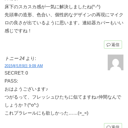
床下のスカスカ感が一気に解決しましたね(^-^)
先頭車の造形、色合い、個性的なデザインの再現にマイク
ロの良さが出ているように思います。連結器カバーもいい
感じですね！
返信
トニー 24
より:
2015年5月9日 9:09 AM
SECRET: 0
PASS:
おはようございます♪
つがるって、フレッシュひたちに似てますね♪仲間なんで
しょうか？(^o^;)
これプラレールにも欲しかった……(>_<)
返信