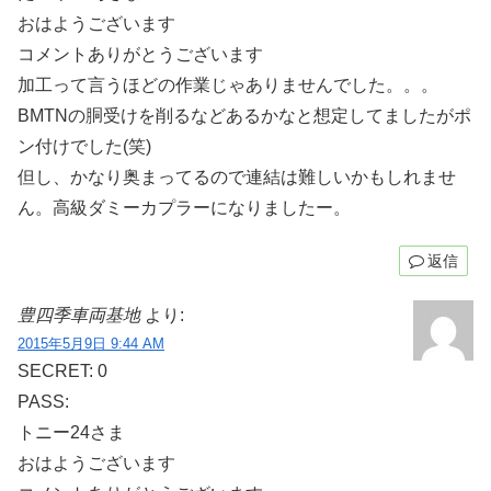
おはようございます
コメントありがとうございます
加工って言うほどの作業じゃありませんでした。。。
BMTNの胴受けを削るなどあるかなと想定してましたがポ
ン付けでした(笑)
但し、かなり奥まってるので連結は難しいかもしれませ
ん。高級ダミーカプラーになりましたー。
返信
豊四季車両基地
より:
2015年5月9日 9:44 AM
SECRET: 0
PASS:
トニー24さま
おはようございます