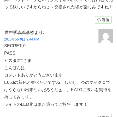
って欲しいですからねぇ～交換された姿が楽しみですね！
返信
豊四季車両基地
より:
2015年5月9日 9:44 PM
SECRET: 0
PASS:
ビスタ2世さま
こんばんは
コメントありがとうございます
E653の新色と並べたいですね。しかし、今のマイクロで
はやらない出来ないだろうなぁ…。KATOに淡いを期待を
持ってみます。
ライトのLED化はまた追ってご報告します！