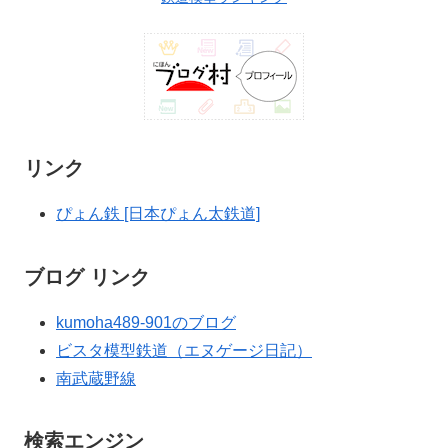
リンク
ぴょん鉄 [日本ぴょん太鉄道]
ブログ リンク
kumoha489-901のブログ
ビスタ模型鉄道（エヌゲージ日記）
南武蔵野線
検索エンジン