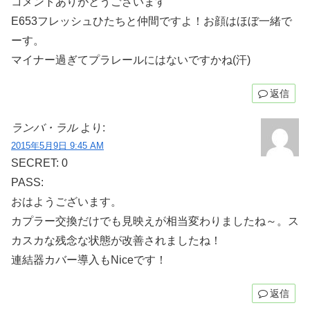
コメントありがとうございます
E653フレッシュひたちと仲間ですよ！お顔はほぼ一緒で
ーす。
マイナー過ぎてプラレールにはないですかね(汗)
返信
ランバ・ラル
より:
2015年5月9日 9:45 AM
SECRET: 0
PASS:
おはようございます。
カプラー交換だけでも見映えが相当変わりましたね～。ス
カスカな残念な状態が改善されましたね！
連結器カバー導入もNiceです！
返信