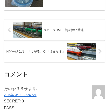
Nゲージ 151 興味深い重連
Nゲージ 153 「つがる」や「はまなす」
コメント
だいや９６号
より:
2015年5月9日 8:24 AM
SECRET: 0
PASS: