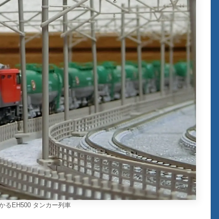
るEH500 タンカー列車