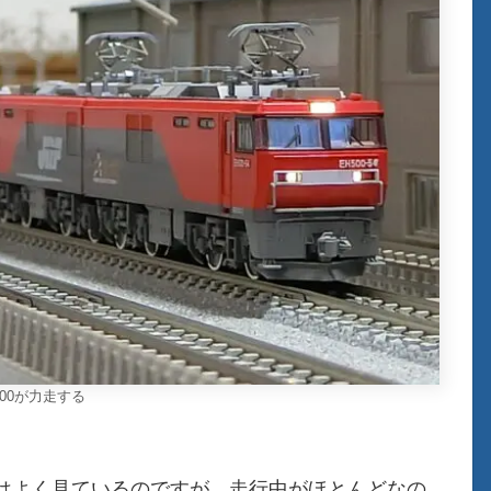
500が力走する
はよく見ているのですが、走行中がほとんどなの