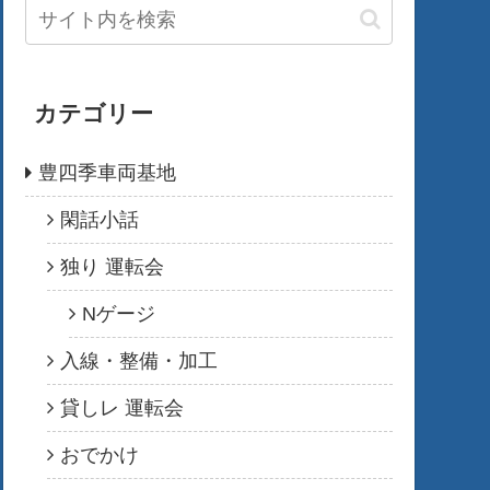
カテゴリー
豊四季車両基地
閑話小話
独り 運転会
Nゲージ
入線・整備・加工
貸しレ 運転会
おでかけ