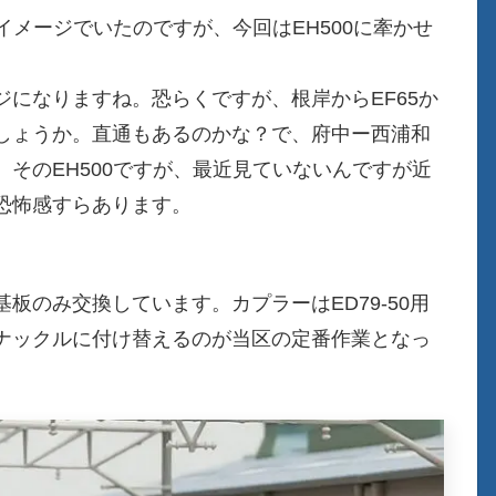
イメージでいたのですが、今回はEH500に牽かせ
になりますね。恐らくですが、根岸からEF65か
換でしょうか。直通もあるのかな？で、府中ー西浦和
そのEH500ですが、最近見ていないんですが近
恐怖感すらあります。
板のみ交換しています。カプラーはED79-50用
Oナックルに付け替えるのが当区の定番作業となっ