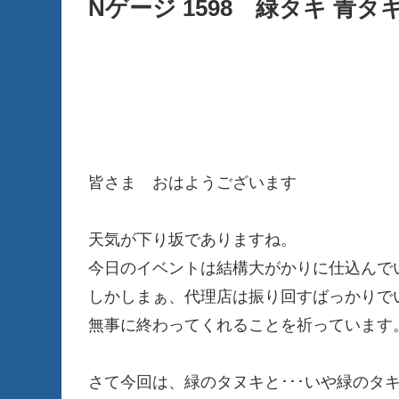
Nゲージ 1598 緑タキ 青タ
皆さま おはようございます
天気が下り坂でありますね。
今日のイベントは結構大がかりに仕込んで
しかしまぁ、代理店は振り回すばっかりで
無事に終わってくれることを祈っています
さて今回は、緑のタヌキと･･･いや緑のタキ