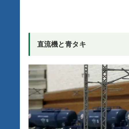
直流機と青タキ