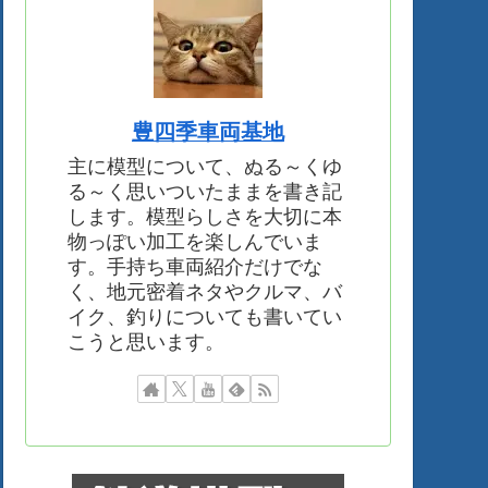
豊四季車両基地
主に模型について、ぬる～くゆ
る～く思いついたままを書き記
します。模型らしさを大切に本
物っぽい加工を楽しんでいま
す。手持ち車両紹介だけでな
く、地元密着ネタやクルマ、バ
イク、釣りについても書いてい
こうと思います。