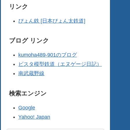
リンク
ぴょん鉄 [日本ぴょん太鉄道]
ブログ リンク
kumoha489-901のブログ
ビスタ模型鉄道（エヌゲージ日記）
南武蔵野線
検索エンジン
Google
Yahoo! Japan