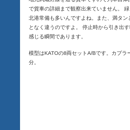
で貨車の詳細まで観察出来ていません。 
北港常備も多いんですよね。また、満タン
となく違うのですよ。 停止時から引き出
感じる瞬間であります。
模型はKATOの8両セットA/Bです。カ
分。