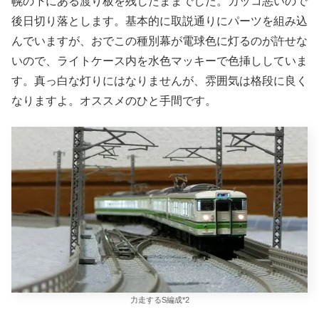
幌の下にある渡り板を残したままでした。カッコ悪いので
後日切り落とします。基本的に取説通りにパーツを組み込
んでいますが、おでこの種別幕が電球色に灯るのが許せな
いので、ライトケース内を水色マッキーで色挿ししていま
す。真っ白な灯りにはなりませんが、雰囲気は格段に良く
なりますよ。オススメのひと手間です。
力走するS編成*2