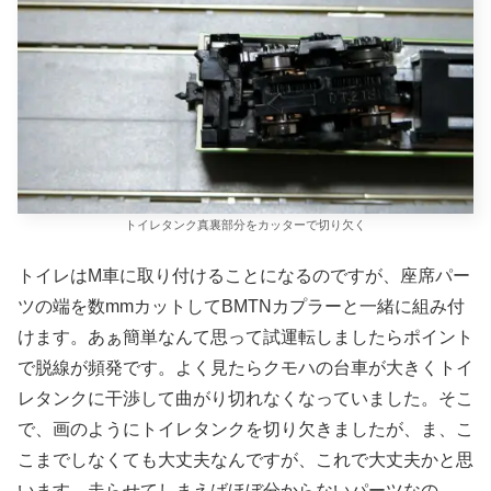
トイレタンク真裏部分をカッターで切り欠く
トイレはM車に取り付けることになるのですが、座席パー
ツの端を数mmカットしてBMTNカプラーと一緒に組み付
けます。あぁ簡単なんて思って試運転しましたらポイント
で脱線が頻発です。よく見たらクモハの台車が大きくトイ
レタンクに干渉して曲がり切れなくなっていました。そこ
で、画のようにトイレタンクを切り欠きましたが、ま、こ
こまでしなくても大丈夫なんですが、これで大丈夫かと思
います。走らせてしまえばほぼ分からないパーツなの