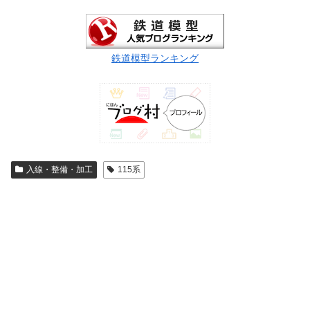
鉄道模型ランキング
入線・整備・加工
115系