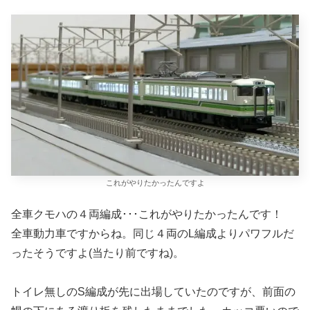
これがやりたかったんですよ
全車クモハの４両編成･･･これがやりたかったんです！
全車動力車ですからね。同じ４両のL編成よりパワフルだ
ったそうですよ(当たり前ですね)。
トイレ無しのS編成が先に出場していたのですが、前面の