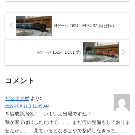
Nゲージ 1624 EF64-37 あけぼの
Nゲージ 1626 DD51[愛]
コメント
ビスタ２世
より:
2019年6月11日 11:45 AM
Ｓ編成新潟色！！いよいよ出場ですね！！
我が家では出しただけで、、、まだ何の整備もしておりま
せんが、、、見ているとなるはやで整備しなきゃと。。。