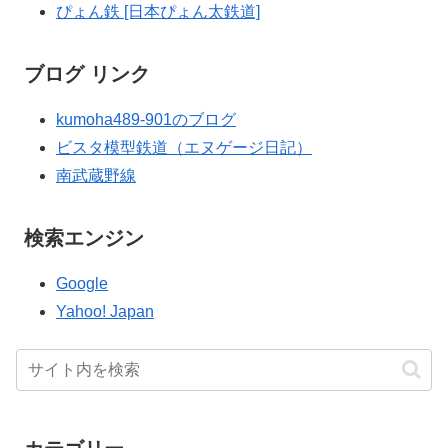
ぴょん鉄 [日本ぴょん太鉄道]
ブログ リンク
kumoha489-901のブログ
ビスタ模型鉄道（エヌゲージ日記）
南武蔵野線
検索エンジン
Google
Yahoo! Japan