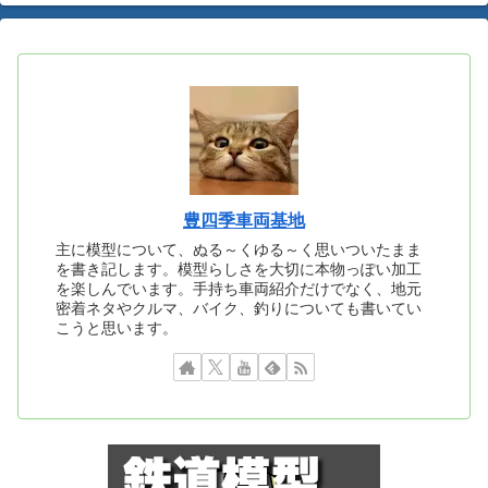
豊四季車両基地
主に模型について、ぬる～くゆる～く思いついたまま
を書き記します。模型らしさを大切に本物っぽい加工
を楽しんでいます。手持ち車両紹介だけでなく、地元
密着ネタやクルマ、バイク、釣りについても書いてい
こうと思います。