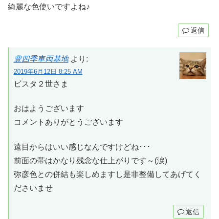
綺麗な色使いですよね♪
返信
豊四季車両基地
より:
2019年6月12日 8:25 AM
ビスタ２世さま
おはようございます
コメントありがとうございます
遠目からはいい感じなんですけどね･･･
前面の帯はかなり残念な仕上がりです～(涙)
弥彦色との併結も楽しめますし是非整備してあげてく
ださいませ
返信