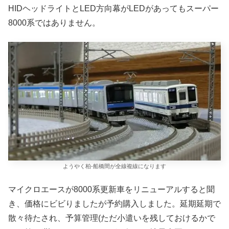
HIDヘッドライトとLED方向幕がLEDがあってもスーパー
8000系ではありません。
ようやく柏-船橋間が全線複線になります
マイクロエースが8000系更新車をリニューアルすると聞
き、価格にビビりましたが予約購入しました。延期延期で
散々待たされ、予算管理(ただ小遣いを残しておけるかで