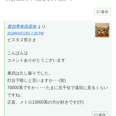
返信
豊四季車両基地
より:
2019年6月13日 7:20 PM
ビスタ２世さま
こんばんは
コメントありがとうございます
東武は久し振りでした。
灯台下暗しと言いますか･･･(笑)
70000系ですか～･･･たまに北千住で遠目に見るくらい
ですね。
正直、メトロ13000系の方が好きです(汗)
返信