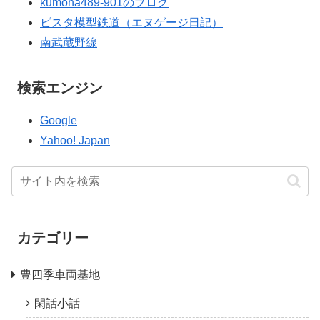
kumoha489-901のブログ
ビスタ模型鉄道（エヌゲージ日記）
南武蔵野線
検索エンジン
Google
Yahoo! Japan
カテゴリー
豊四季車両基地
閑話小話