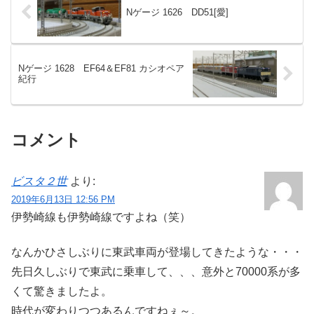
Nゲージ 1626 DD51[愛]
Nゲージ 1628 EF64＆EF81 カシオペア
紀行
コメント
ビスタ２世
より:
2019年6月13日 12:56 PM
伊勢崎線も伊勢崎線ですよね（笑）
なんかひさしぶりに東武車両が登場してきたような・・・
先日久しぶりで東武に乗車して、、、意外と70000系が多
くて驚きましたよ。
時代が変わりつつあるんですねぇ～。