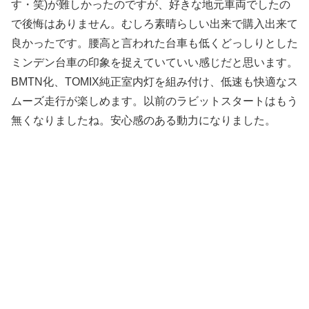
す・笑)が難しかったのですが、好きな地元車両でしたの
で後悔はありません。むしろ素晴らしい出来で購入出来て
良かったです。腰高と言われた台車も低くどっしりとした
ミンデン台車の印象を捉えていていい感じだと思います。
BMTN化、TOMIX純正室内灯を組み付け、低速も快適なス
ムーズ走行が楽しめます。以前のラビットスタートはもう
無くなりましたね。安心感のある動力になりました。