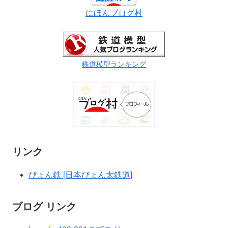
にほんブログ村
鉄道模型ランキング
リンク
ぴょん鉄 [日本ぴょん太鉄道]
ブログ リンク