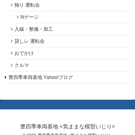
独り 運転会
Nゲージ
入線・整備・加工
貸しレ 運転会
おでかけ
クルマ
豊四季車両基地 Yahoo!ブログ
豊四季車両基地 <気ままな模型いじり>