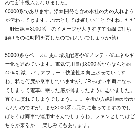
めて新車投入となりました。
60000系であります。沿線開発も含め本社の力の入れよう
が伝わってきます。地元としては嬉しいことですね。ただ
「野田線＝8000系」のイメージが大きすぎて沿線に打ち
解けるのに時間を要したのではないでしょうか(笑)
50000系をベースに更に環境配慮や省メンテ・省エネルギ
ー化を進めています。電気使用量は8000系からなんと約
40％削減、バリアフリー・快適性を向上させています
ね。私も何度か乗車していますが、JRっぽい車両になっ
てしまって電車に乗った感が薄まったように思いました。
直ぐに慣れてしまうでしょう。。。今後の入線計画が分か
らないのですが、まだ8000系も元気に走ってますのでし
ばらくは両車で運用するんでしょうね。ファンとしてはど
ちらが来るか･･･楽しみでもあります。