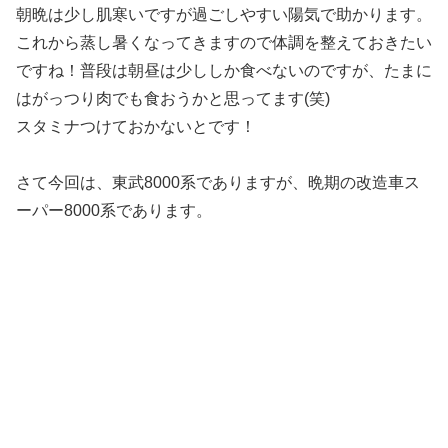
朝晩は少し肌寒いですが過ごしやすい陽気で助かります。
これから蒸し暑くなってきますので体調を整えておきたい
ですね！普段は朝昼は少ししか食べないのですが、たまに
はがっつり肉でも食おうかと思ってます(笑)
スタミナつけておかないとです！
さて今回は、東武8000系でありますが、晩期の改造車ス
ーパー8000系であります。