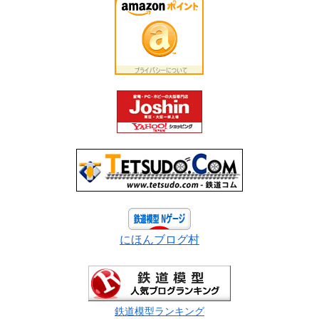
にほんブログ村
鉄道模型ランキング