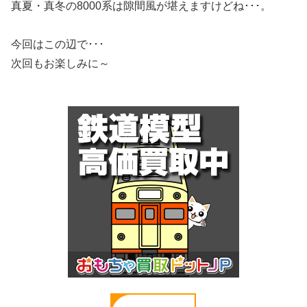
真夏・真冬の8000系は隙間風が堪えますけどね･･･。
今回はこの辺で･･･
次回もお楽しみに～