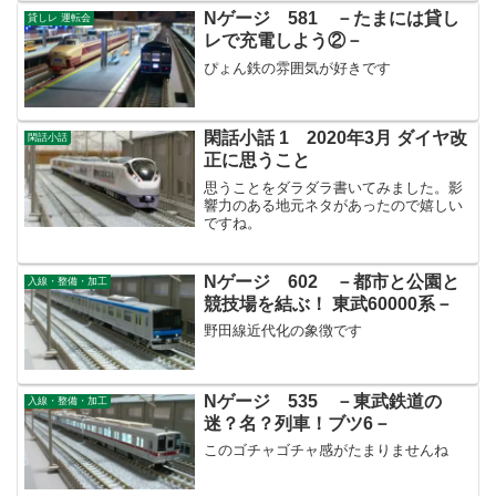
Nゲージ 581 －たまには貸し
貸しレ 運転会
レで充電しよう②－
ぴょん鉄の雰囲気が好きです
閑話小話 1 2020年3月 ダイヤ改
閑話小話
正に思うこと
思うことをダラダラ書いてみました。影
響力のある地元ネタがあったので嬉しい
ですね。
Nゲージ 602 －都市と公園と
入線・整備・加工
競技場を結ぶ！ 東武60000系－
野田線近代化の象徴です
Nゲージ 535 －東武鉄道の
入線・整備・加工
迷？名？列車！ブツ6－
このゴチャゴチャ感がたまりませんね