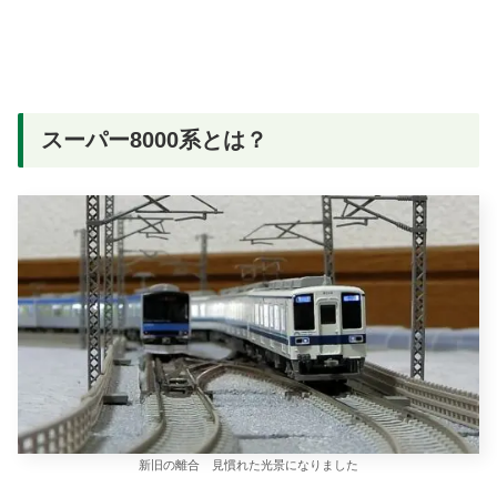
スーパー8000系とは？
新旧の離合 見慣れた光景になりました