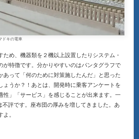
マドキの電車
すため、機器類を２機以上設置したりシステム・
のが特徴です。分かりやすいのはパンタグラフで
かあって「何のために対策施したんだ」と思った
しょうか？！あとは、開発時に乗客アンケートを
適性」「サービス」を感じることが出来ます。一
座面は不評です。座布団の厚みを増してきました。あ
すよ。