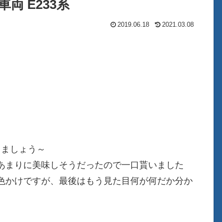
両 E233系
2019.06.18
2021.03.08
きましょう～
あまりに美味しそうだったので一口貰いました
色かけですが、最後はもう見た目何が何だか分か