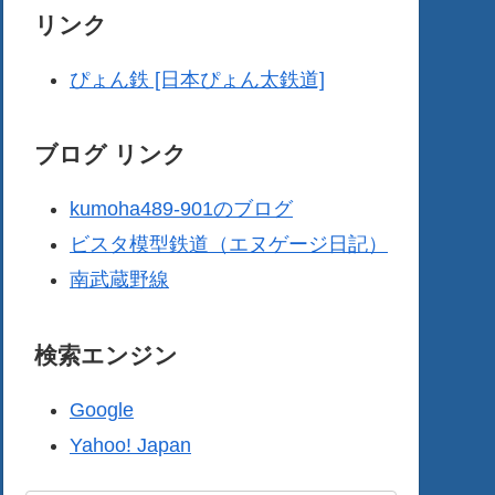
リンク
ぴょん鉄 [日本ぴょん太鉄道]
ブログ リンク
kumoha489-901のブログ
ビスタ模型鉄道（エヌゲージ日記）
南武蔵野線
検索エンジン
Google
Yahoo! Japan