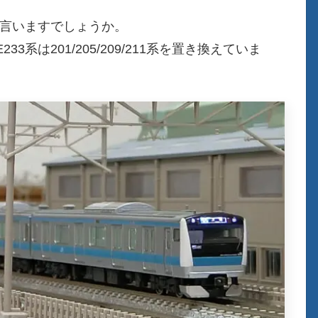
も言いますでしょうか。
3系は201/205/209/211系を置き換えていま