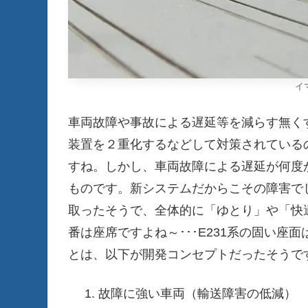
イ
車両故障や事故による遅延等を減らす無く
装置を２重化するなどして対策されている
すね。しかし、車両故障による遅延が何度
ものです。新システムだからこその障害で
取ったそうで、全体的に「ゆとり」や「快
番は座席ですよね～･･･E231系の固い
とは、以下が開発コンセプトだったそうで
故障に強い車両（輸送障害の低減）