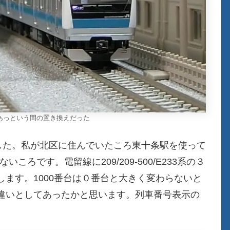
 あっという間の置き換えだった
した。私が北区に住んでいたころ東十条駅を使って
ころです。電留線に209/209-500/E233系の３
ます。1000番台は０番台と大きく変わらないと
違いとしてあったかと思います。列車番号表示の