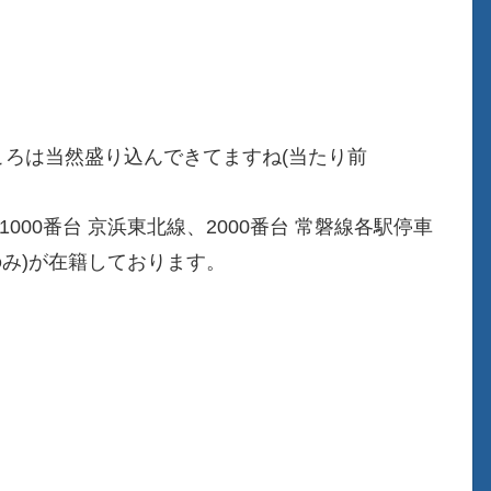
ころは当然盛り込んできてますね(当たり前
000番台 京浜東北線、2000番台 常磐線各駅停車
両のみ)が在籍しております。