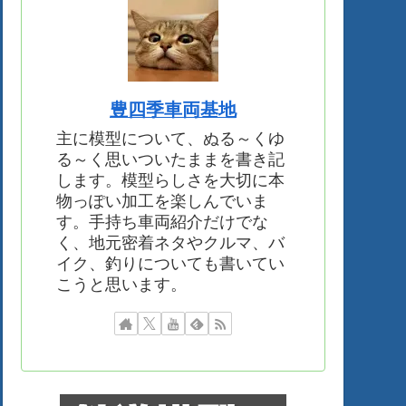
豊四季車両基地
主に模型について、ぬる～くゆ
る～く思いついたままを書き記
します。模型らしさを大切に本
物っぽい加工を楽しんでいま
す。手持ち車両紹介だけでな
く、地元密着ネタやクルマ、バ
イク、釣りについても書いてい
こうと思います。