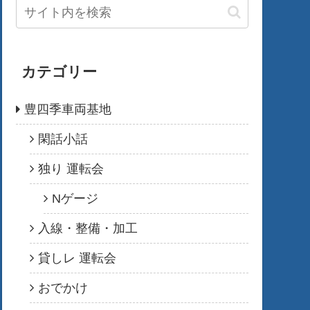
カテゴリー
豊四季車両基地
閑話小話
独り 運転会
Nゲージ
入線・整備・加工
貸しレ 運転会
おでかけ