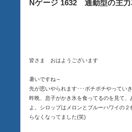
Nゲージ 1632 通勤型の主力車
皆さま おはようございます
暑いですね～
先が思いやられます･･･ボチボチやってい
昨晩、息子がかき氷を食ってるのを見て、
よ。シロップはメロンとブルーハワイの２
らなくなってました(笑)