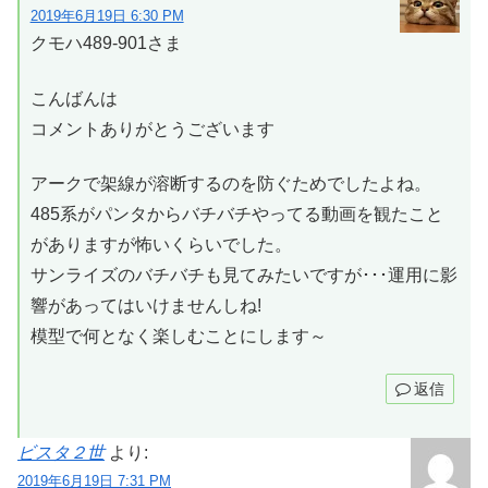
2019年6月19日 6:30 PM
クモハ489-901さま
こんばんは
コメントありがとうございます
アークで架線が溶断するのを防ぐためでしたよね。
485系がパンタからバチバチやってる動画を観たこと
がありますが怖いくらいでした。
サンライズのバチバチも見てみたいですが･･･運用に影
響があってはいけませんしね!
模型で何となく楽しむことにします～
返信
ビスタ２世
より:
2019年6月19日 7:31 PM