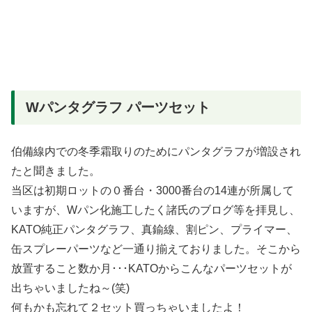
Wパンタグラフ パーツセット
伯備線内での冬季霜取りのためにパンタグラフが増設され
たと聞きました。
当区は初期ロットの０番台・3000番台の14連が所属して
いますが、Wパン化施工したく諸氏のブログ等を拝見し、
KATO純正パンタグラフ、真鍮線、割ピン、プライマー、
缶スプレーパーツなど一通り揃えておりました。そこから
放置すること数か月･･･KATOからこんなパーツセットが
出ちゃいましたね～(笑)
何もかも忘れて２セット買っちゃいましたよ！