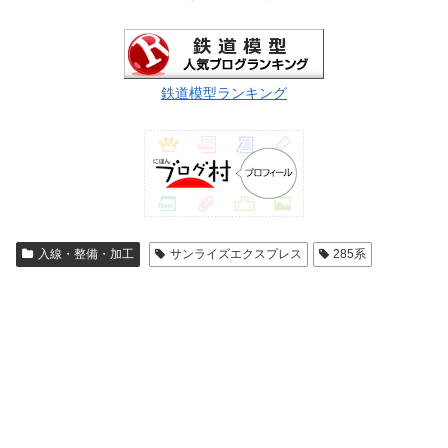
鉄道模型ランキング
入線・整備・加工
サンライズエクスプレス
285系