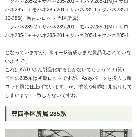
クハネ285-2＋サハネ285-201＋モハネ285-1(M)＋サロ
ハネ285-1＋モハネ285-201＋サハネ285-1＋クハネ285-1
10-386(一番古いロット 当区所属)
クハネ285-2＋サハネ285-201＋モハネ285-1(M)＋サロ
ハネ285-1＋モハネ285-201＋サハネ285-1＋クハネ285-1
となっていますが、米イモI2編成がまだ製品化されていな
いようです。
これはKATOさん製品化するしかないでしょう？！(笑)
当区の285系は初期ロットですが、Assyパーツを投入し新
ロット風に仕上げています。が、塗装や印刷は見劣りして
しまいます･･･致し方ないですね。
豊四季区所属 285系