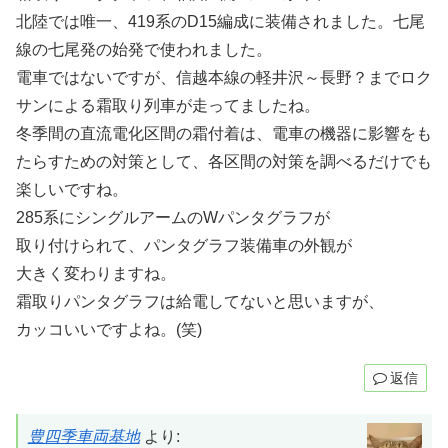
北陸では唯一、419系のD15編成に装備されました。七尾
線の七尾発の始発で使われました。
電車ではないですが、信越本線の軽井沢～長野？までロク
サンによる霜取り列車が走ってましたね。
冬季間の直流電化区間の霜付着は、電車の機器に影響をも
たらすための対策として、各区間の対策を調べるだけでも
楽しいですね。
285系にシングルアームのWパンタグラフが
取り付けられて、パンタグラフ装備車の外観が
大きく変わりますね。
霜取りパンタグラフは給電してないと思いますが、
カッコいいですよね。(笑)
返信
豊四季車両基地
より: