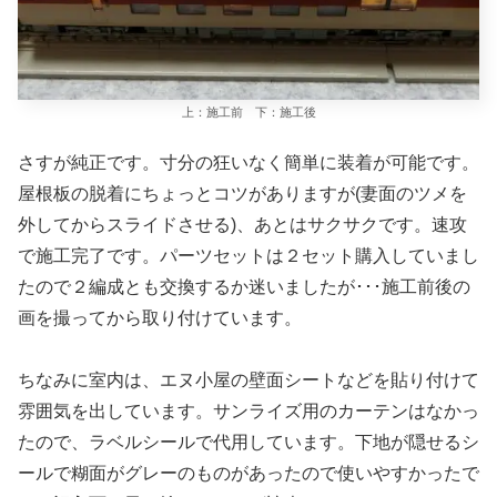
上：施工前 下：施工後
さすが純正です。寸分の狂いなく簡単に装着が可能です。
屋根板の脱着にちょっとコツがありますが(妻面のツメを
外してからスライドさせる)、あとはサクサクです。速攻
で施工完了です。パーツセットは２セット購入していまし
たので２編成とも交換するか迷いましたが･･･施工前後の
画を撮ってから取り付けています。
ちなみに室内は、エヌ小屋の壁面シートなどを貼り付けて
雰囲気を出しています。サンライズ用のカーテンはなかっ
たので、ラベルシールで代用しています。下地が隠せるシ
ールで糊面がグレーのものがあったので使いやすかったで