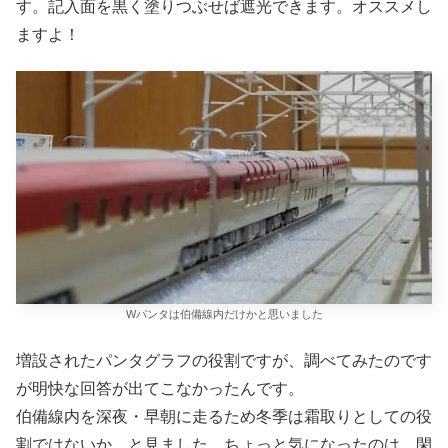
す。記入面を黒く塗りつぶせば遮光できます。オススメし
ますよ！
Wパンタは伯備線内だけかと思いました
増設されたパンタグラフの役割ですが、調べてみたのです
が明快な回答が出てこなかったんです。
伯備線内を深夜・早朝に走るため冬季は霜取りとしての役
割ではないか、と見ました。ちょっと気になったのは、閑