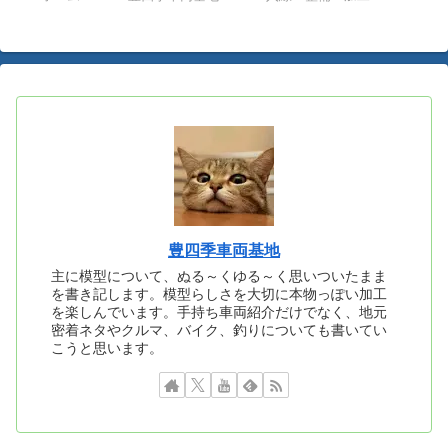
豊四季車両基地
主に模型について、ぬる～くゆる～く思いついたまま
を書き記します。模型らしさを大切に本物っぽい加工
を楽しんでいます。手持ち車両紹介だけでなく、地元
密着ネタやクルマ、バイク、釣りについても書いてい
こうと思います。