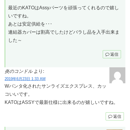
最近のKATOはAssyパーツを頑張ってくれるので嬉し
いですね。
あとは安定供給を･･･
連結器カバーは割高でしたけどバラし品を入手出来ま
した～
返信
炎のコンドル
より:
2019年6月23日 1:33 AM
Wパンタ化されたサンライズエクスプレス、カッ
コいいです。
KATOはASSYで最新仕様に出来るのが嬉しいですね。
返信