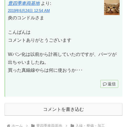
豊四季車両基地
より:
2019年6月24日 12:54 AM
炎のコンドルさま
こんばんは
コメントありがとうございます
Wパン化は以前から計画していたのですが、パーツが
出ちゃいましたね。
買った真鍮線やらは何に使おうか･･･
返信
コメントを書き込む
ホーム
豊四季車両基地
入線・整備・加工