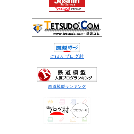
にほんブログ村
鉄道模型ランキング