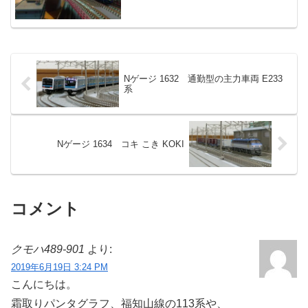
Nゲージ 1632 通勤型の主力車両 E233
系
Nゲージ 1634 コキ こき KOKI
コメント
クモハ489-901
より:
2019年6月19日 3:24 PM
こんにちは。
霜取りパンタグラフ、福知山線の113系や、