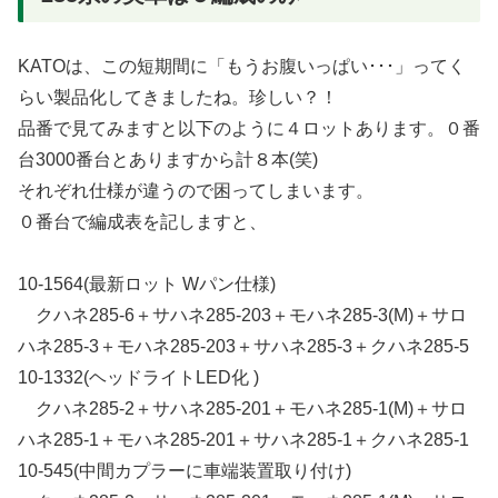
KATOは、この短期間に「もうお腹いっぱい･･･」ってく
らい製品化してきましたね。珍しい？！
品番で見てみますと以下のように４ロットあります。０番
台3000番台とありますから計８本(笑)
それぞれ仕様が違うので困ってしまいます。
０番台で編成表を記しますと、
10-1564(最新ロット Wパン仕様)
クハネ285-6＋サハネ285-203＋モハネ285-3(M)＋サロ
ハネ285-3＋モハネ285-203＋サハネ285-3＋クハネ285-5
10-1332(ヘッドライトLED化 )
クハネ285-2＋サハネ285-201＋モハネ285-1(M)＋サロ
ハネ285-1＋モハネ285-201＋サハネ285-1＋クハネ285-1
10-545(中間カプラーに車端装置取り付け)