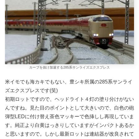
カーブを抜け加速する285系サンライズエクスプレス
米イモでも海カキでもない、豊シキ所属の285系サンライ
ズエクスプレスです(笑)
初期ロットですので、ヘッドライト４灯の塗り分けがない
んですね。見た目のポイントとして大きいので、白色の砲
弾型LEDに付け替え茶色マッキーで色挿しし再現していま
す。純正より白黄はっきりしていますがインパクトあるか
と思いますので。しかし最新ロットは連結器が改良されて