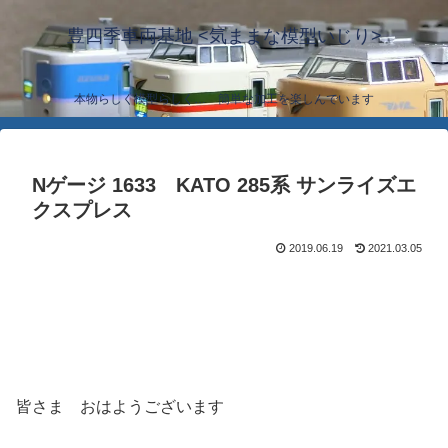
豊四季車両基地 <気ままな模型いじり>
本物らしく模型らしく… 簡単な加工を楽しんでいます
Nゲージ 1633 KATO 285系 サンライズエ
クスプレス
2019.06.19
2021.03.05
皆さま おはようございます