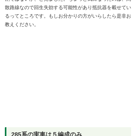
散路線なので回生失効する可能性があり抵抗器を載せてい
るってところです。もしお分かりの方がいらしたら是非お
教えください。
285系の実車は５編成のみ