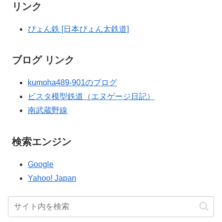
リンク
ぴょん鉄 [日本ぴょん太鉄道]
ブログ リンク
kumoha489-901のブログ
ビスタ模型鉄道（エヌゲージ日記）
南武蔵野線
検索エンジン
Google
Yahoo! Japan