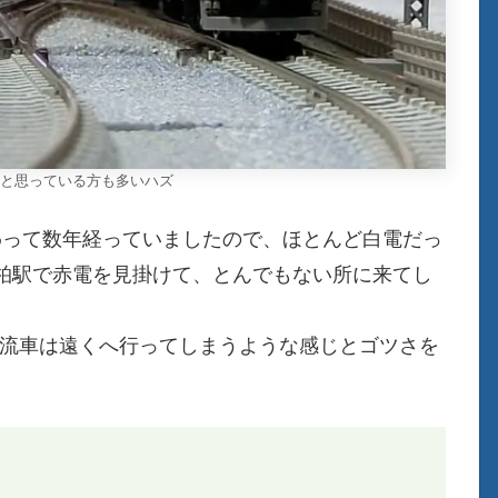
磐線と思っている方も多いハズ
わって数年経っていましたので、ほとんど白電だっ
柏駅で赤電を見掛けて、とんでもない所に来てし
交直流車は遠くへ行ってしまうような感じとゴツさを