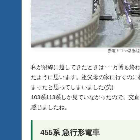
赤電！ The常
私が沿線に越してきたときは･･･万博も終
たように思います。祖父母の家に行くのに
まったと思ってしまいました(笑)
103系113系しか見ていなかったので、
感じましたね。
455系 急行形電車