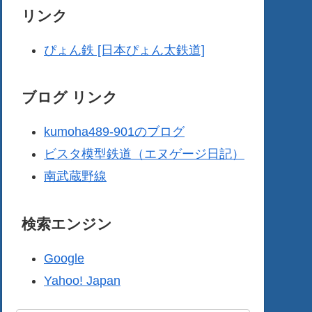
リンク
ぴょん鉄 [日本ぴょん太鉄道]
ブログ リンク
kumoha489-901のブログ
ビスタ模型鉄道（エヌゲージ日記）
南武蔵野線
検索エンジン
Google
Yahoo! Japan