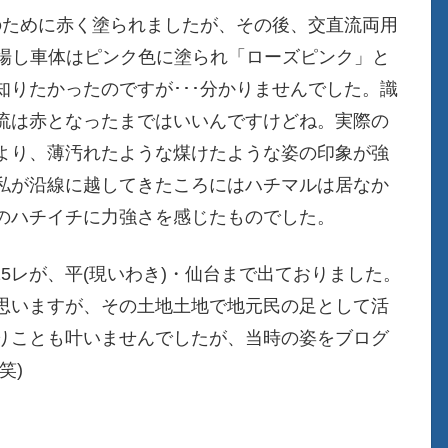
のために赤く塗られましたが、その後、交直流両用
)が登場し車体はピンク色に塗られ「ローズピンク」と
りたかったのですが･･･分かりませんでした。識
流は赤となったまではいいんですけどね。実際の
より、薄汚れたような煤けたような姿の印象が強
私が沿線に越してきたころにはハチマルは居なか
のハチイチに力強さを感じたものでした。
425レが、平(現いわき)・仙台まで出ておりました。
思いますが、その土地土地で地元民の足として活
りことも叶いませんでしたが、当時の姿をブログ
笑)