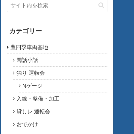
カテゴリー
豊四季車両基地
閑話小話
独り 運転会
Nゲージ
入線・整備・加工
貸しレ 運転会
おでかけ