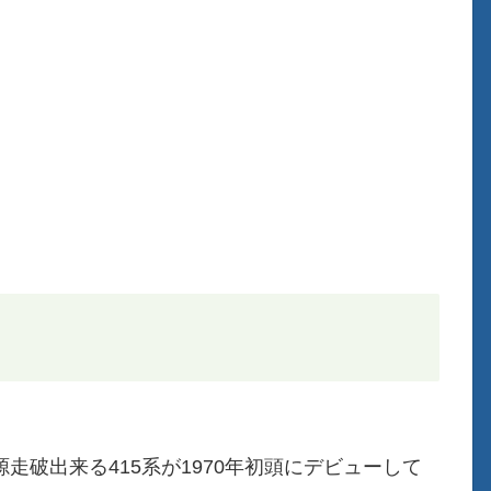
き３電源走破出来る415系が1970年初頭にデビューして