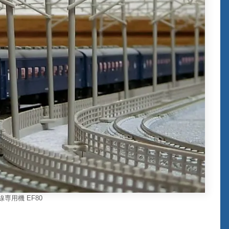
線専用機 EF80