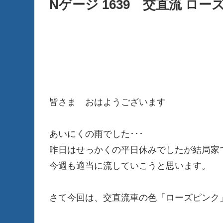
Nゲージ 1639 交直流 ロ
皆さま おはようございます
あいにくの雨でした･･･
昨日はせっかくの平日休みでしたが結局家
今週も適当に流していこうと思います。
さて今回は、交直流車の色「ローズピンク