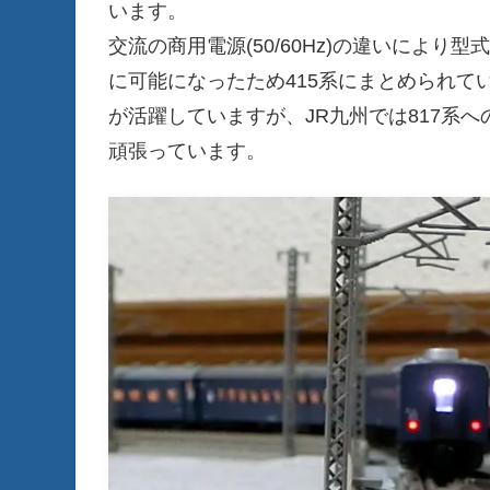
います。
交流の商用電源(50/60Hz)の違いによ
に可能になったため415系にまとめられて
が活躍していますが、JR九州では817系
頑張っています。