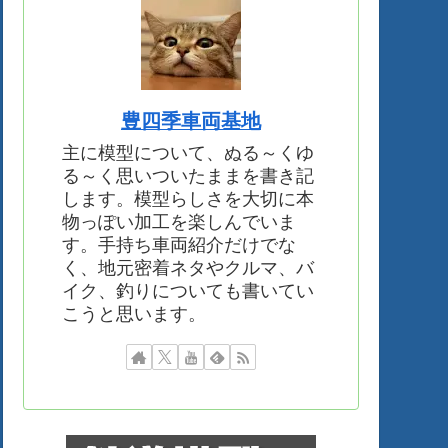
豊四季車両基地
主に模型について、ぬる～くゆ
る～く思いついたままを書き記
します。模型らしさを大切に本
物っぽい加工を楽しんでいま
す。手持ち車両紹介だけでな
く、地元密着ネタやクルマ、バ
イク、釣りについても書いてい
こうと思います。