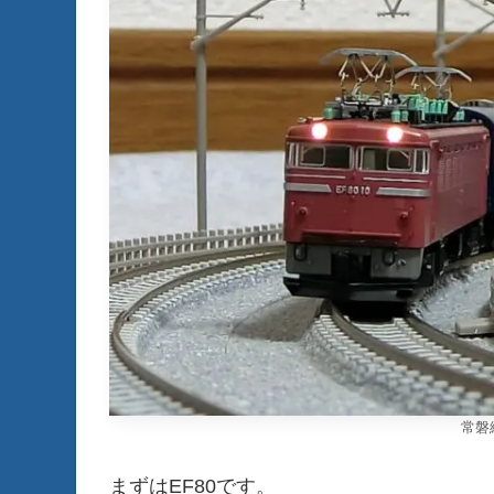
常磐
まずはEF80です。