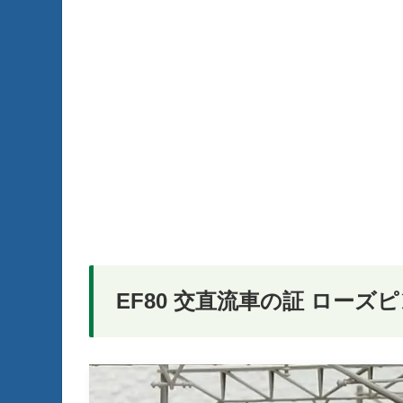
EF80 交直流車の証 ローズ