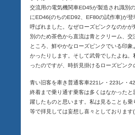
交流用の電気機関車ED45が製造され識別
にED46(のちのED92、EF80の試作車
呼ばれました。なぜローズピンクなのかが知
別のため茶色から直流は青とクリーム、交
ところ、鮮やかなローズピンクでいる印象
かったりします。そして武骨でしたよね。
ったのですが、時折見掛けるローズピンク
青い旧客を牽き普通客車221レ・223レ・
終着まで乗り通す乗客は多くはなかったと
躍したものと思います。私は見ることも乗
等で拝見しては妄想し喜々としております(