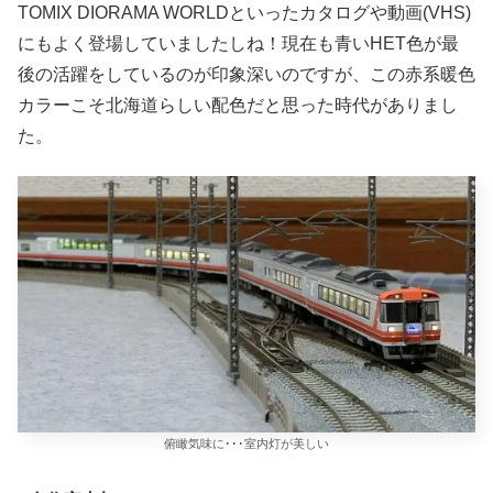
TOMIX DIORAMA WORLDといったカタログや動画(VHS)
にもよく登場していましたしね！現在も青いHET色が最
後の活躍をしているのが印象深いのですが、この赤系暖色
カラーこそ北海道らしい配色だと思った時代がありまし
た。
俯瞰気味に･･･室内灯が美しい