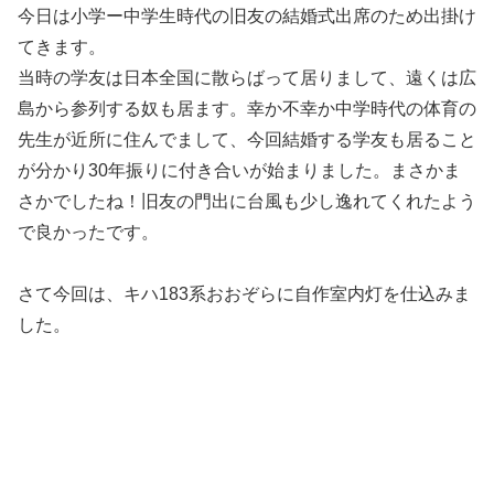
今日は小学ー中学生時代の旧友の結婚式出席のため出掛け
てきます。
当時の学友は日本全国に散らばって居りまして、遠くは広
島から参列する奴も居ます。幸か不幸か中学時代の体育の
先生が近所に住んでまして、今回結婚する学友も居ること
が分かり30年振りに付き合いが始まりました。まさかま
さかでしたね！旧友の門出に台風も少し逸れてくれたよう
で良かったです。
さて今回は、キハ183系おおぞらに自作室内灯を仕込みま
した。