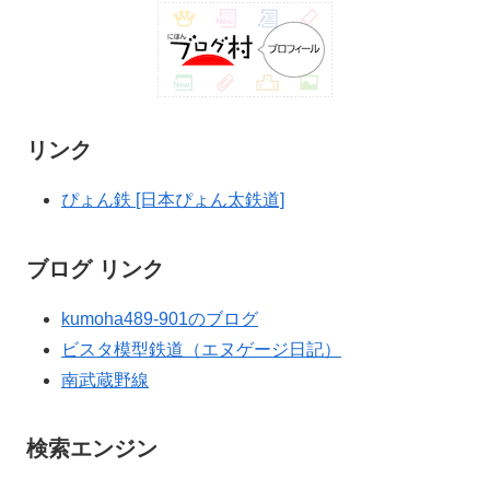
リンク
ぴょん鉄 [日本ぴょん太鉄道]
ブログ リンク
kumoha489-901のブログ
ビスタ模型鉄道（エヌゲージ日記）
南武蔵野線
検索エンジン