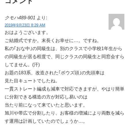
コメント
クモハ489-901
より:
2019年9月23日 8:29 AM
おはようございます。
ご結婚式ですか。末長くお幸せに…。ですね。
私の｢おな中｣の同級生は、別のクラスで小学校1年生から
の同級生が居る程度で、同じクラスの同級生と同窓会すら
してません。(汗)
お題の183系、改造された｢ボウズ頭｣の先頭車は
見た目キュートでしたね。
一貫ストレート編成も減車で対応できますが、やはり簡単
に分割できる構造の方が対応し易いのは
当たり前になって来ていたと思います。
旭川や帯広で分割したり、お客様の増減により両数を減ら
す運用は計画していたのでしょうか…。