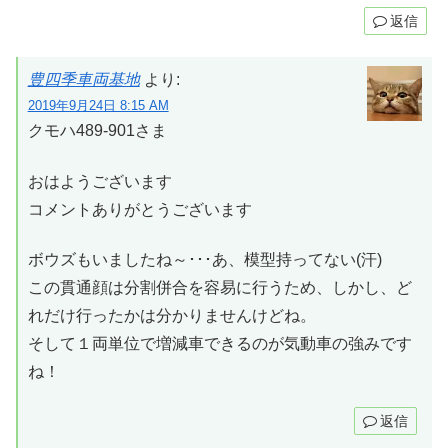
返信
豊四季車両基地
より:
2019年9月24日 8:15 AM
クモハ489-901さま
おはようございます
コメントありがとうございます
ボウズもいましたね～･･･あ、模型持ってない(汗)
この貫通顔は分割併合を容易に行うため、しかし、ど
れだけ行ったかは分かりませんけどね。
そして１両単位で増減車できるのが気動車の強みです
ね！
返信