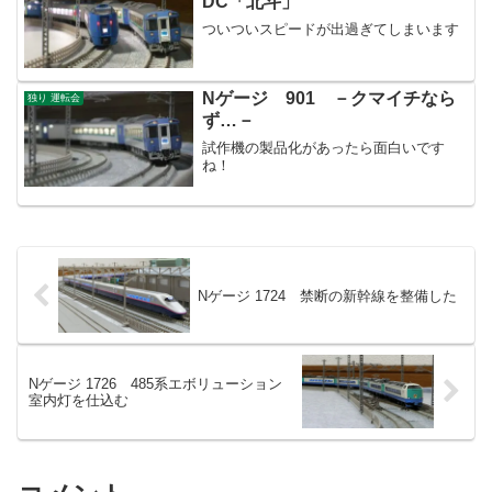
DC「北斗」
ついついスピードが出過ぎてしまいます
Nゲージ 901 －クマイチなら
独り 運転会
ず…－
試作機の製品化があったら面白いです
ね！
Nゲージ 1724 禁断の新幹線を整備した
Nゲージ 1726 485系エボリューション
室内灯を仕込む