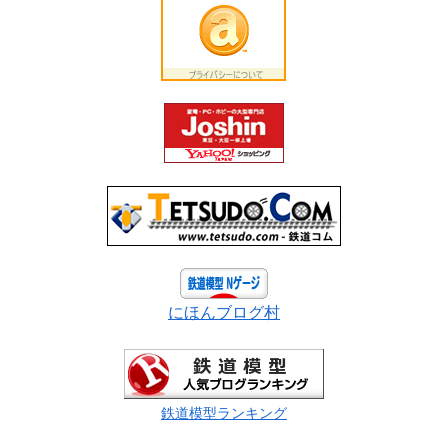
にほんブログ村
鉄道模型ランキング