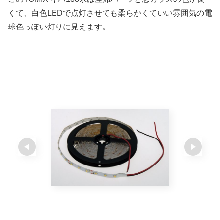
くて、白色LEDで点灯させても柔らかくていい雰囲気の電
球色っぽい灯りに見えます。