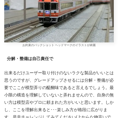
お約束のバックショット ヘッドマークのイラストが綺麗
分解・整備は自己責任で
出来るだけユーザー取り付けのないラクな製品がいいとは
思うのですが、グレードアップさせるには分解・整備が必
要でここが模型弄りの醍醐味であると言えるでしょう。最
小限の構造を理解していないと弄れませんので、自身の無
い方は模型店やプロに頼まれた方がいいと思います。しか
し、ここを理解出来ると･･･楽しみ方が格段に広がりま
す。是非チャレンジしてみてください(上からな物言いで