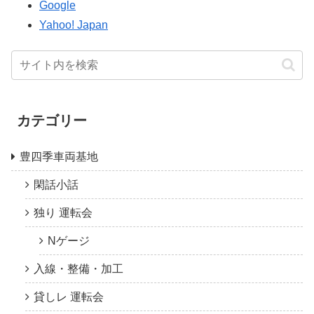
Google
Yahoo! Japan
カテゴリー
豊四季車両基地
閑話小話
独り 運転会
Nゲージ
入線・整備・加工
貸しレ 運転会