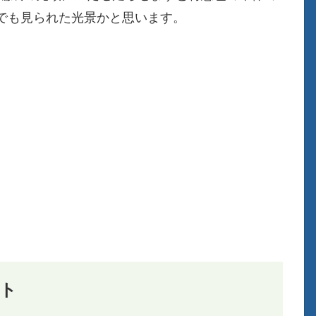
でも見られた光景かと思います。
ット