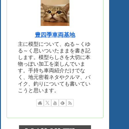
豊四季車両基地
主に模型について、ぬる～くゆ
る～く思いついたままを書き記
します。模型らしさを大切に本
物っぽい加工を楽しんでいま
す。手持ち車両紹介だけでな
く、地元密着ネタやクルマ、バ
イク、釣りについても書いてい
こうと思います。