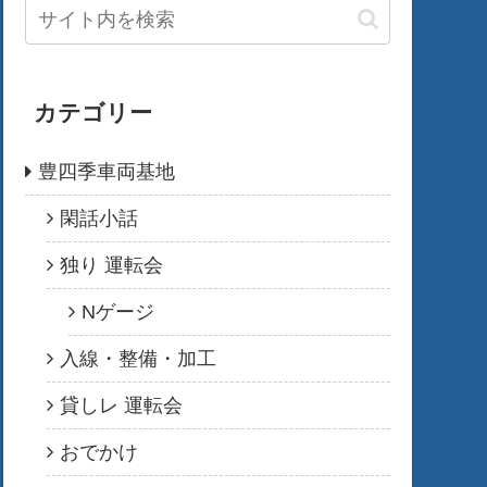
カテゴリー
豊四季車両基地
閑話小話
独り 運転会
Nゲージ
入線・整備・加工
貸しレ 運転会
おでかけ