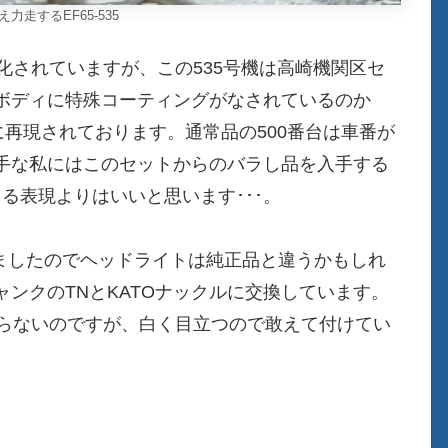
力走するEF65-535
製品化されていますが、この535号機は高崎機関区セ
ボディに特殊コーティングがなされているのか
に再現されております。通常品の500番台は車番が
手な私にはこのセットからのバラし品を入手する
る表現よりはいいと思います･･･。
替えましたのでヘッドライトは純正品と違うかもしれ
ンクのTNとKATOナックルに交換しています。
ならないのですが、白く目立つので敢えて付けてい