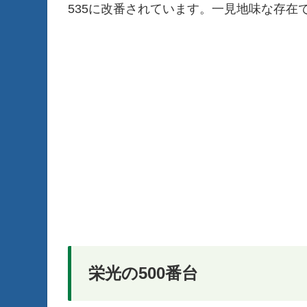
535に改番されています。一見地味な存在
栄光の500番台