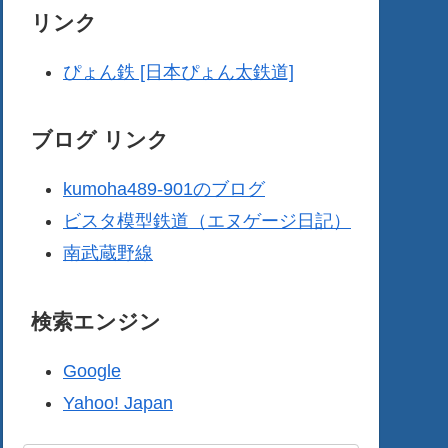
リンク
ぴょん鉄 [日本ぴょん太鉄道]
ブログ リンク
kumoha489-901のブログ
ビスタ模型鉄道（エヌゲージ日記）
南武蔵野線
検索エンジン
Google
Yahoo! Japan