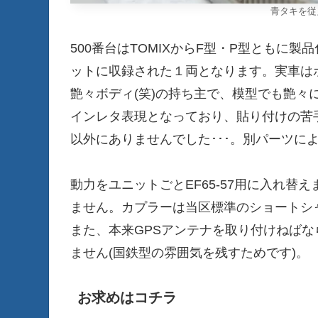
青タキを従え
500番台はTOMIXからF型・P型ともに
ットに収録された１両となります。実車は
艶々ボディ(笑)の持ち主で、模型でも艶々
インレタ表現となっており、貼り付けの苦
以外にありませんでした･･･。別パーツによ
動力をユニットごとEF65-57用に入れ
ません。カプラーは当区標準のショートシャ
また、本来GPSアンテナを取り付けねば
ません(国鉄型の雰囲気を残すためです)。
お求めはコチラ