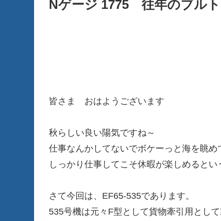
Nゲージ 1775 往年のブルトレ
皆さま おはようございます
秋らしい良い陽気ですね～
仕事なんかしてないでボケーっと海を眺めて
しっかり仕事してこそ休暇が楽しめるとい
さて今回は、EF65-535であります。
535号機は元々F型として貨物牽引用とし