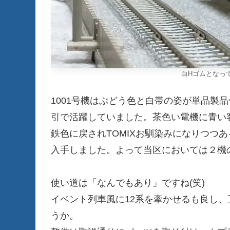
白Hゴムとなっ
1001号機はぶどう色と白帯の姿が単品製
引で活躍していました。茶色い電機に青い
鉄色に戻されTOMIXお馴染みになりつつ
入手しました。よって当区においては２機の
使い道は「なんでもあり」ですね(笑)
イベント列車風に12系を牽かせるも良し
うか。