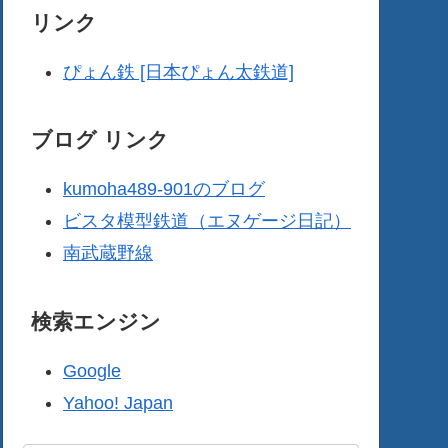
リンク
ぴょん鉄 [日本ぴょん太鉄道]
ブログ リンク
kumoha489-901のブログ
ビスタ模型鉄道（エヌゲージ日記）
南武蔵野線
検索エンジン
Google
Yahoo! Japan