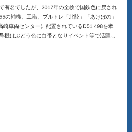
で有名でしたが、2017年の全検で国鉄色に戻され
55の補機、工臨、ブルトレ「北陸」「あけぼの」
崎車両センターに配置されているD51 498を牽
2号機はぶどう色に白帯となりイベント等で活躍し