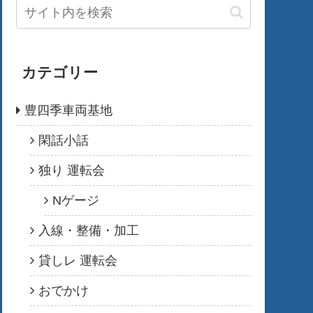
カテゴリー
豊四季車両基地
閑話小話
独り 運転会
Nゲージ
入線・整備・加工
貸しレ 運転会
おでかけ