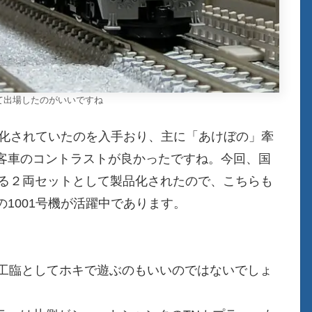
て出場したのがいいですね
品化されていたのを入手おり、主に「あけぼの」牽
客車のコントラストが良かったですね。今回、国
ある２両セットとして製品化されたので、こちらも
1001号機が活躍中であります。
、工臨としてホキで遊ぶのもいいのではないでしょ