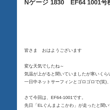
Nゲージ 1830 EF64 10
皆さま おはようございます
変な天気でしたね～
気温が上がると聞いていましたが寒いくらい
一日中ネットサーフィンとゴロゴロで(笑)
さて今回は、EF64-1001です。
先日「ELぐんまよこかわ」が走ったと聞