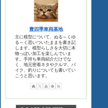
豊四季車両基地
主に模型について、ぬる～くゆ
る～く思いついたままを書き記
します。模型らしさを大切に本
物っぽい加工を楽しんでいま
す。手持ち車両紹介だけでな
く、地元密着ネタやクルマ、バ
イク、釣りについても書いてい
こうと思います。