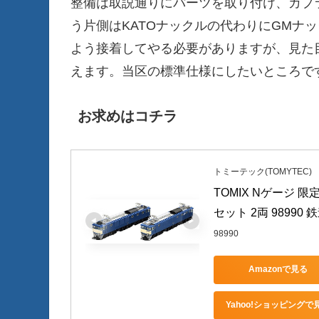
整備は取説通りにパーツを取り付け、カプ
う片側はKATOナックルの代わりにGMナ
よう接着してやる必要がありますが、見た
えます。当区の標準仕様にしたいところで
お求めはコチラ
トミーテック(TOMYTEC)
TOMIX Nゲージ 限定 
セット 2両 9899
98990
Amazonで見る
Yahoo!ショッピングで