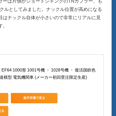
ラーは片側がショートシャンクのTNカプラー、も
ックルとしてみました。ナックル位置が高めになる
目はナックル自体が小さいので非常にリアルに見
す。
EF64 1000形 1001号機 ・ 1028号機 ・ 復活国鉄色 
0 鉄道模型 電気機関車 (メーカー初回受注限定生産)
楽天市場で見る
見る