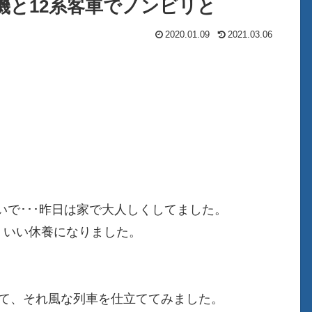
01号機と12系客車でノンビリと
2020.01.09
2021.03.06
で･･･昨日は家で大人しくしてました。
、いい休養になりました。
いて、それ風な列車を仕立ててみました。