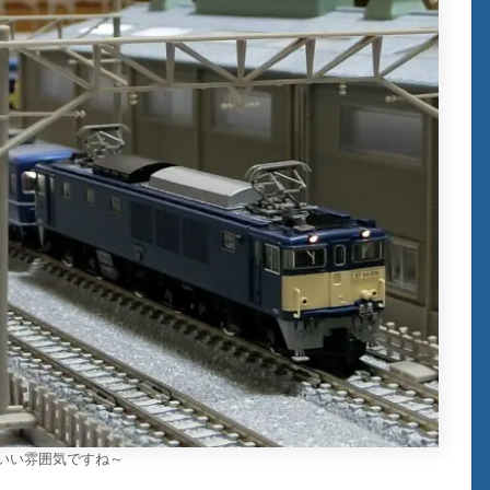
鉄 いい雰囲気ですね～