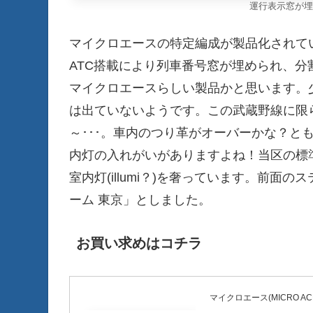
運行表示窓が埋
マイクロエースの特定編成が製品化されて
ATC搭載により列車番号窓が埋められ、分割
マイクロエースらしい製品かと思います。少
は出ていないようです。この武蔵野線に限ら
～･･･。車内のつり革がオーバーかな？と
内灯の入れがいがありますよね！当区の標準
室内灯(illumi？)を奢っています。前
ーム 東京」としました。
お買い求めはコチラ
マイクロエース(MICRO AC