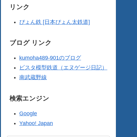
リンク
ぴょん鉄 [日本ぴょん太鉄道]
ブログ リンク
kumoha489-901のブログ
ビスタ模型鉄道（エヌゲージ日記）
南武蔵野線
検索エンジン
Google
Yahoo! Japan