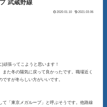
ープ 武蔵野線
2020.01.10
2021.03.06
に)頑張ってこようと思います！
、また冬の陽気に戻って良かったです。職場近く
のですが冬らしい方がいいです。
して「東京メガループ」と呼ぶそうです。他路線