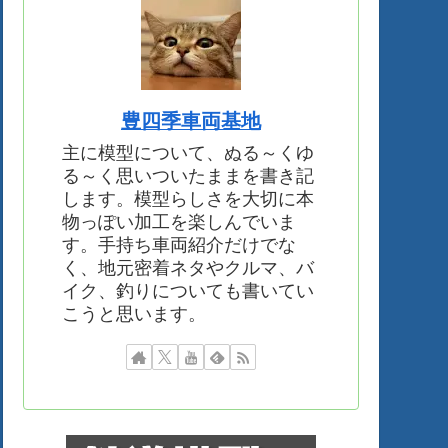
豊四季車両基地
主に模型について、ぬる～くゆ
る～く思いついたままを書き記
します。模型らしさを大切に本
物っぽい加工を楽しんでいま
す。手持ち車両紹介だけでな
く、地元密着ネタやクルマ、バ
イク、釣りについても書いてい
こうと思います。