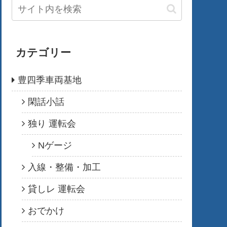
カテゴリー
豊四季車両基地
閑話小話
独り 運転会
Nゲージ
入線・整備・加工
貸しレ 運転会
おでかけ