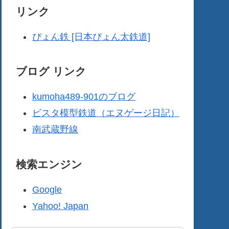
リンク
ぴょん鉄 [日本ぴょん太鉄道]
ブログ リンク
kumoha489-901のブログ
ビスタ模型鉄道（エヌゲージ日記）
南武蔵野線
検索エンジン
Google
Yahoo! Japan