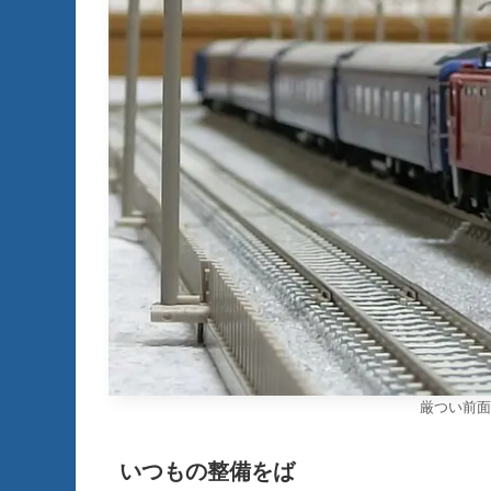
厳つい前面
いつもの整備をば