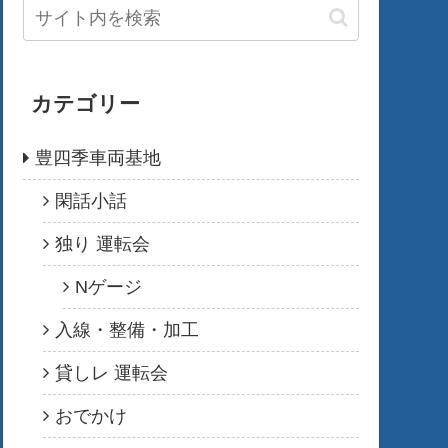
カテゴリー
豊四季車両基地
閑話小話
独り 運転会
Nゲージ
入線・整備・加工
貸しレ 運転会
おでかけ