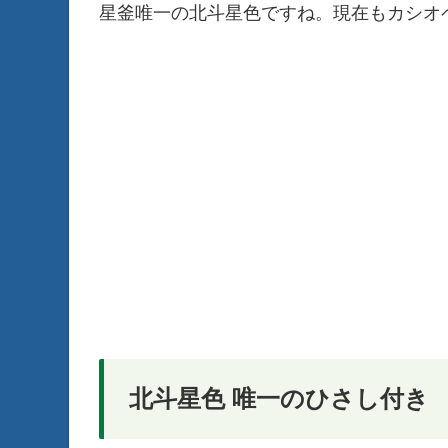
星釜唯一の北斗星色ですね。現在もカシオ
北斗星色 唯一のひさし付き