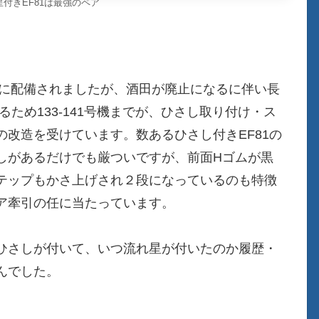
星付きEF81は最強のペア
区に配備されましたが、酒田が廃止になるに伴い長
ため133-141号機までが、ひさし取り付け・ス
改造を受けています。数あるひさし付きEF81の
しがあるだけでも厳ついですが、前面Hゴムが黒
テップもかさ上げされ２段になっているのも特徴
ア牽引の任に当たっています。
ひさしが付いて、いつ流れ星が付いたのか履歴・
んでした。