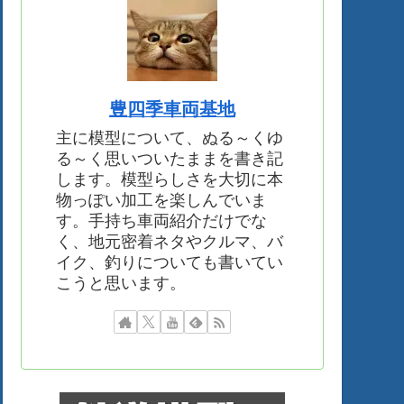
豊四季車両基地
主に模型について、ぬる～くゆ
る～く思いついたままを書き記
します。模型らしさを大切に本
物っぽい加工を楽しんでいま
す。手持ち車両紹介だけでな
く、地元密着ネタやクルマ、バ
イク、釣りについても書いてい
こうと思います。