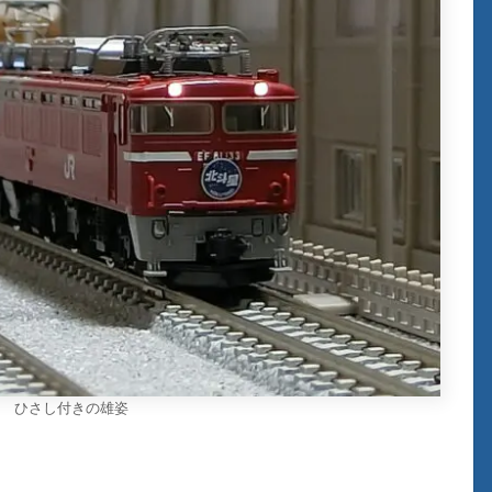
 ひさし付きの雄姿