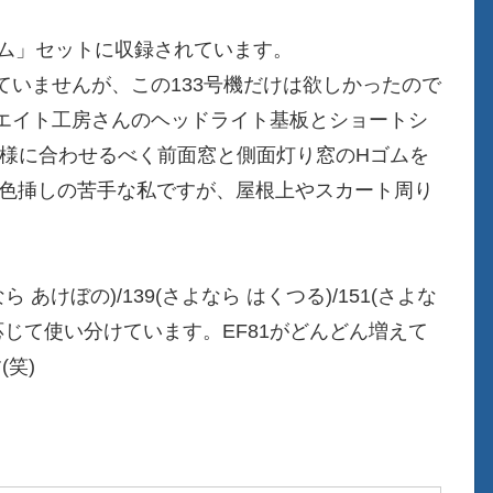
ルム」セットに収録されています。
いませんが、この133号機だけは欲しかったので
エイト工房さんのヘッドライト基板とショートシ
仕様に合わせるべく前面窓と側面灯り窓のHゴムを
、色挿しの苦手な私ですが、屋根上やスカート周り
 あけぼの)/139(さよなら はくつる)/151(さよな
応じて使い分けています。EF81がどんどん増えて
(笑)