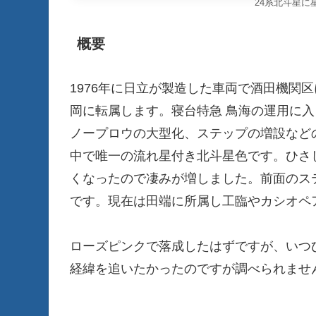
24系北斗星に
概要
1976年に日立が製造した車両で酒田機関
岡に転属します。寝台特急 鳥海の運用に入る
ノープロウの大型化、ステップの増設などの
中で唯一の流れ星付き北斗星色です。ひさ
くなったので凄みが増しました。前面のス
です。現在は田端に所属し工臨やカシオペ
ローズピンクで落成したはずですが、いつ
経緯を追いたかったのですが調べられませ