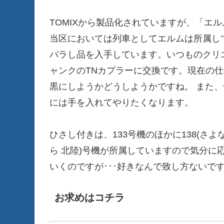
TOMIXから製品化されていますが、「エ
当区においては列車としてエルムは所属して
バラし品を入手しています。いつものクリ
ャンクのTNカプラーに交換です。現在の
黒にしようかどうしようかですね。 また
には手を入れてやりたくなります。
ひさし付きは、133号機のほかに138(さよなら
ら 北陸)号機が所属していますので気分に
いくのですが･･･好きなんで致し方ないです
お求めはコチラ