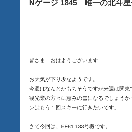
Nゲージ 1845 唯一の北斗星色 
皆さま おはようございます
お天気が下り坂なようです。
今週はなんとかもちそうですが来週は関東
観光業の方々に恵みの雪になるでしょうか
ンはもう１回スキーに行きたいです。
さて今回は、EF81 133号機です。