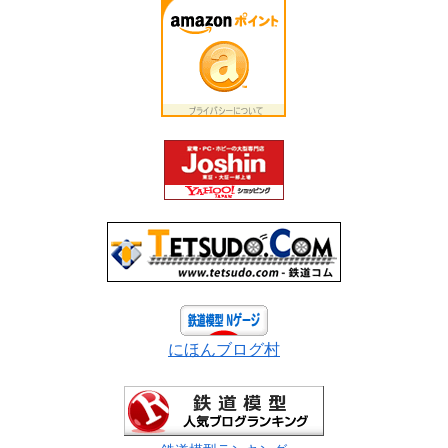
にほんブログ村