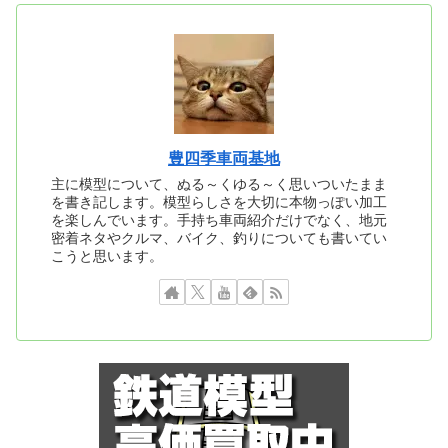
豊四季車両基地
主に模型について、ぬる～くゆる～く思いついたまま
を書き記します。模型らしさを大切に本物っぽい加工
を楽しんでいます。手持ち車両紹介だけでなく、地元
密着ネタやクルマ、バイク、釣りについても書いてい
こうと思います。