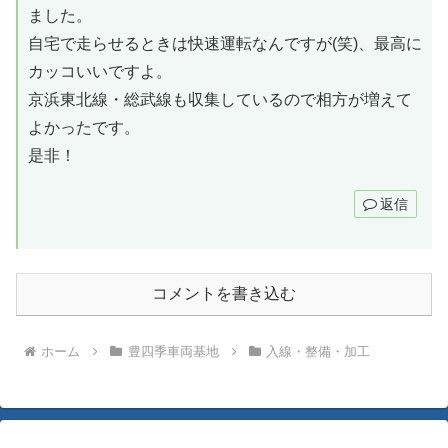
ました。
自宅で走らせるときは快速運転なんですが(笑)、最高に
カッコいいですよ。
京浜東北線・総武線も収集しているので相方が増えて
よかったです。
是非！
返信
コメントを書き込む
ホーム
豊四季車両基地
入線・整備・加工