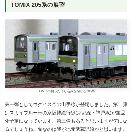
TOMIX 205系の展望
TOMIXの拘った作り込みを感じる205系
第一弾としてウグイス帯の山手線が登場しました。第二弾
はスカイブルー帯の京阪神緩行線(京都線・神戸線)が製品
化予定になっています。第三弾もあると思いますが何にな
るでしょうね。旬なのは我が地元武蔵野線かと思います。