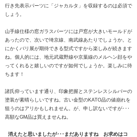
行き先表示パーツに「ジャカルタ」を収録するのは必須で
しょう。
山手線仕様の窓ガラスパーツには戸窓が大きいモールドが
あったので、次いで埼京線、南武線あたりでしょうか。と
にかくバリ展が期待できる型式ですから楽しみが続きます
ね。個人的には、地元武蔵野線や京葉線のメルヘン顔をや
ってくれると嬉しいのですが如何でしょうか。楽しみに待
ちます！
諸氏仰っています通り、印象把握とステンレスシルバーの
塗装が素晴らしいですね。古い金型のKATO品の値崩れを
狙うのはアリかもしれません。が、申し訳ないですが･･･
高額なGM品は買えませんね。
消えたと思いましたが･･･まだありますね お求めはコ