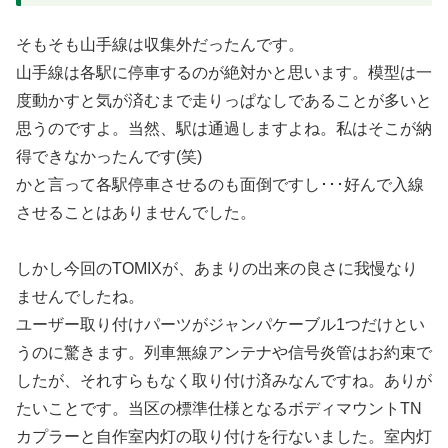
そもそも山手線は収集外だったんです。
山手線は各駅に停車するのが絶対かと思います。模型は一
度動かすと気が済むまで走りっぱなしであることが多いと
思うのですよ。当然、駅は通過しますよね。私はそこが納
得できなかったんです(笑)
かと言って各駅停車させるのも面倒ですし･･･好んで入線
させることはありませんでした。
しかし今回のTOMIXが、あまりの出来の良さに我慢なり
ませんでしたね。
ユーザー取り付けパーツがジャンパケーブル1つだけとい
うのに驚きます。列車無線アンテナや信号炎管はお約束で
したが、それすらもなく取り付け済みなんですね。ありが
たいことです。当区の標準仕様となるボディマウントTN
カプラーと自作室内灯の取り付けを行ないました。室内灯