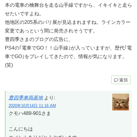
本の電車の檜舞台を走る山手線ですから、イキイキと走ら
せたいですよね。
他地区の205系のバリ展が見込まれますね。ラインカラー
変更であっという間に発売されそうです。
豊四季さまのブログの広告に、
PS4の｢電車でGO！！山手線｣が入っていますが、歴代｢電
車でGO｣をプレイしてきたので、情報が気になります。
(笑)
返信
豊四季車両基地
より:
2020年10月14日 11:16 AM
クモハ489-901さま
こんにちは