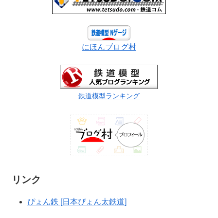
にほんブログ村
鉄道模型ランキング
リンク
ぴょん鉄 [日本ぴょん太鉄道]