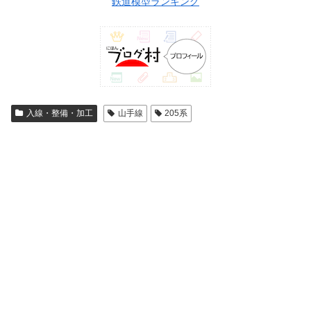
鉄道模型ランキング
入線・整備・加工
山手線
205系