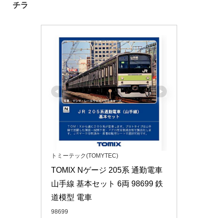
チラ
トミーテック(TOMYTEC)
TOMIX Nゲージ 205系 通勤電車 
山手線 基本セット 6両 98699 鉄
道模型 電車
98699