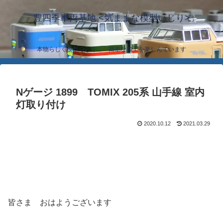
豊四季車両基地 <気ままな模型いじり>
本物らしく模型らしく… 簡単な加工を楽しんでいます
Nゲージ 1899 TOMIX 205系 山手線 室内
灯取り付け
2020.10.12
2021.03.29
皆さま おはようございます