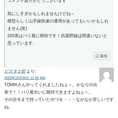
コメントありがとうございます
気にしすぎかもしれませんけどね～
模型らしく山手線快速の運用があってもいいかもしれ
ません(笑)
205系はバリ展に期待です！武蔵野線は間違いないと
思っています。
返信
ビスタ２世
より:
2020年10月20日 11:05 AM
TOMIXさんやってくれましたねぇ～。かなりの出
来で！！バリ展大いに期待できますよねぇ～。
その分今まで持っていたやつを・・・なかなか苦しいです
ね。