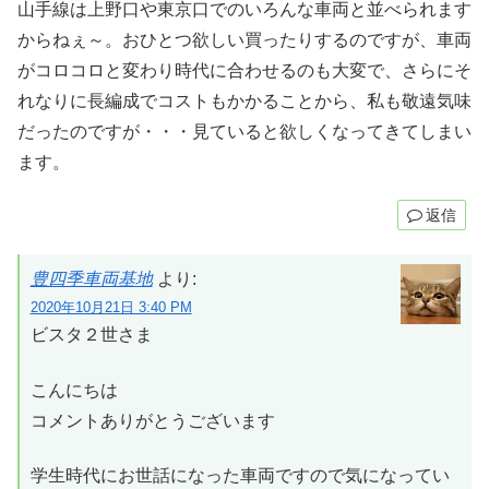
山手線は上野口や東京口でのいろんな車両と並べられます
からねぇ～。おひとつ欲しい買ったりするのですが、車両
がコロコロと変わり時代に合わせるのも大変で、さらにそ
れなりに長編成でコストもかかることから、私も敬遠気味
だったのですが・・・見ていると欲しくなってきてしまい
ます。
返信
豊四季車両基地
より:
2020年10月21日 3:40 PM
ビスタ２世さま
こんにちは
コメントありがとうございます
学生時代にお世話になった車両ですので気になってい