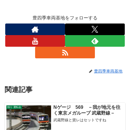
豊四季車両基地をフォローする
豊四季車両基地
関連記事
Nゲージ 569 －我が地元を往
独り 運転会
く東京メガループ 武蔵野線－
武蔵野線と貨レはセットですね