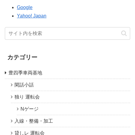
Google
Yahoo! Japan
カテゴリー
豊四季車両基地
閑話小話
独り 運転会
Nゲージ
入線・整備・加工
貸しレ 運転会