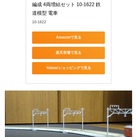
編成 4両増結セット 10-1622 鉄
道模型 電車
10-1622
Amazonで見る
楽天市場で見る
Yahoo!ショッピングで見る