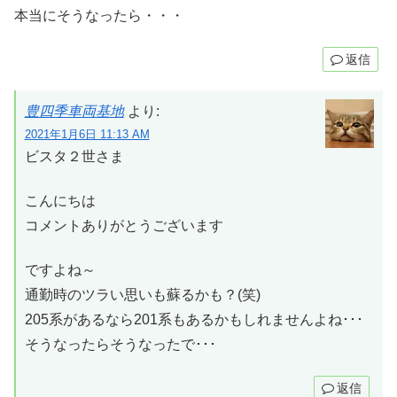
本当にそうなったら・・・
返信
豊四季車両基地
より:
2021年1月6日 11:13 AM
ビスタ２世さま
こんにちは
コメントありがとうございます
ですよね～
通勤時のツラい思いも蘇るかも？(笑)
205系があるなら201系もあるかもしれませんよね･･･
そうなったらそうなったで･･･
返信