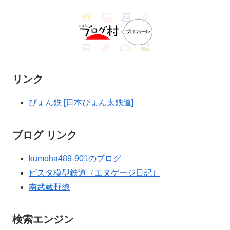
リンク
ぴょん鉄 [日本ぴょん太鉄道]
ブログ リンク
kumoha489-901のブログ
ビスタ模型鉄道（エヌゲージ日記）
南武蔵野線
検索エンジン