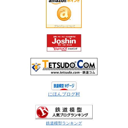
にほんブログ村
鉄道模型ランキング