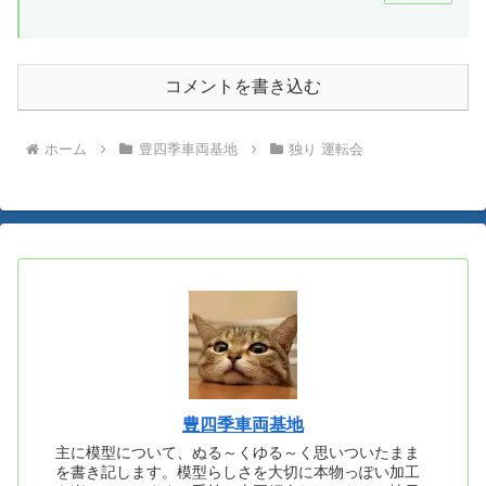
コメントを書き込む
ホーム
豊四季車両基地
独り 運転会
豊四季車両基地
主に模型について、ぬる～くゆる～く思いついたまま
を書き記します。模型らしさを大切に本物っぽい加工