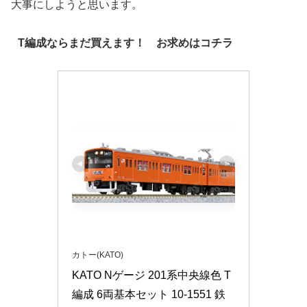
大事にしようと思います。
T編成ならまだ買えます！ お求めはコチラ
カトー(KATO)
KATO Nゲージ 201系中央線色 T
編成 6両基本セット 10-1551 鉄