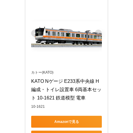
カトー(KATO)
KATO Nゲージ E233系中央線 H
編成・トイレ設置車 6両基本セッ
ト 10-1621 鉄道模型 電車
10-1621
Amazonで見る