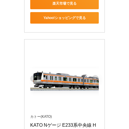
楽天市場で見る
Yahoo!ショッピングで見る
カトー(KATO)
KATO Nゲージ E233系中央線 H