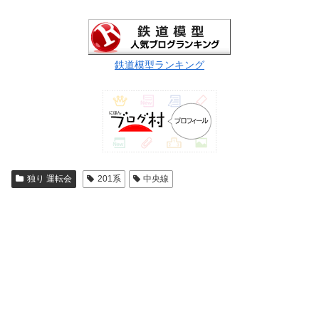
鉄道模型ランキング
独り 運転会
201系
中央線