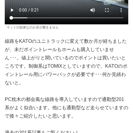
マットの効果なのか音が響きません
線路をKATOのユニトラックに変えて数か月が経ちました
が、未だポイントレールもホームも購入していませ
ん･･･。値上がりと聞いているのでポイントは買いたいと
ころです。制御系はTOMIXとしていますので、KATOのポ
イントレール用にパワーパックが必要です･･･何か見繕わ
ないと。
PC枕木の都会風な線路を導入していますので通勤型201
系がよく似合います。他にも通勤型など走らせていますの
で後々ご紹介したいと思います。
過去の201系記事もご覧ください！