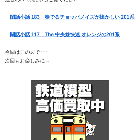
閑話小話 183 奏でるチョッパノイズが懐かしい 201系
閑話小話 117 The 中央線快速 オレンジの201系
今回はこの辺で･･･
次回もお楽しみに～