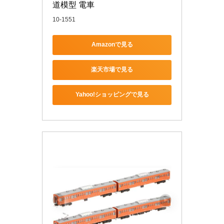
道模型 電車
10-1551
Amazonで見る
楽天市場で見る
Yahoo!ショッピングで見る