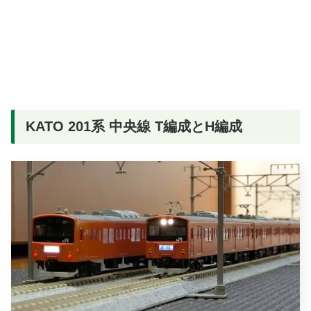
KATO 201系 中央線 T編成とH編成