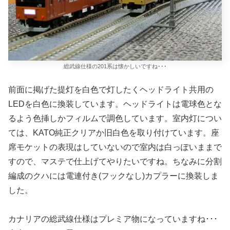
総武線仕様の201系は懐かしいですね･･･
前面に掲げた提灯を白色で灯したくヘッドライト共用の
LEDを白色に換装しています。ヘッドライトは電球色とな
るよう色挿しかフィルムで調色しています。室内灯につい
ては、KATO純正クリアか旧白色を取り付けています。座
席モケットの表現はしていないので室内は白っぽいままで
すので、マステで仕上げてやりたいですね。ちなみに分割
編成のクハには電連付き(フックなし)カプラーに換装しま
した。
カナリアの総武線仕様はプレミア物になっていますね･･･