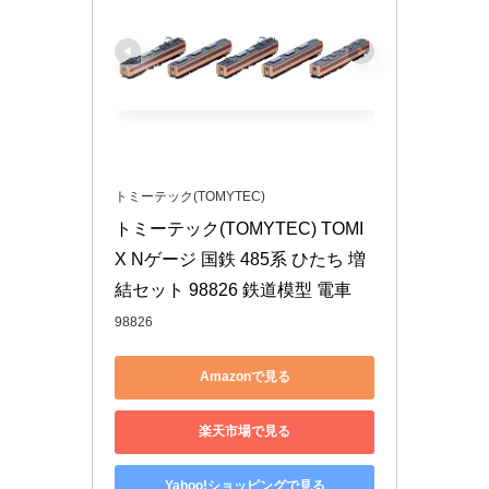
トミーテック(TOMYTEC)
トミーテック(TOMYTEC) TOMI
X Nゲージ 国鉄 485系 ひたち 増
結セット 98826 鉄道模型 電車
98826
Amazonで見る
楽天市場で見る
Yahoo!ショッピングで見る