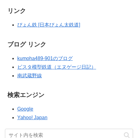
リンク
ぴょん鉄 [日本ぴょん太鉄道]
ブログ リンク
kumoha489-901のブログ
ビスタ模型鉄道（エヌゲージ日記）
南武蔵野線
検索エンジン
Google
Yahoo! Japan