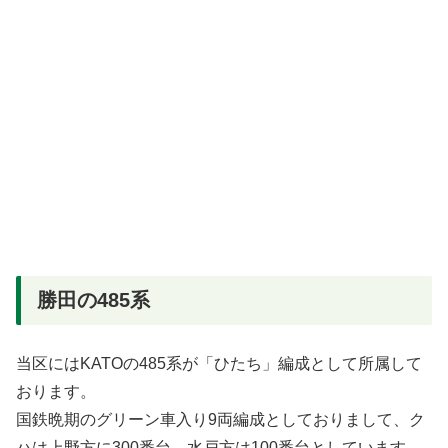
勝田の485系
当区にはKATOの485系が「ひたち」編成として所属して
おります。
国鉄晩期のグリーン車入り9両編成としておりまして、ク
ハは上野方に300番台、水戸方は100番台としています。