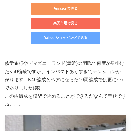
Amazonで見る
楽天市場で見る
Yahoo!ショッピングで見る
修学旅行やディズニーランド(舞浜)の団臨で何度か見掛け
たK60編成ですが、インパクトありすぎてテンションが上
がります。K40編成とペアになった10両編成では更に↑↑↑
でありました(笑)
この両編成を模型で眺めることができるだなんて幸せです
ね。。。