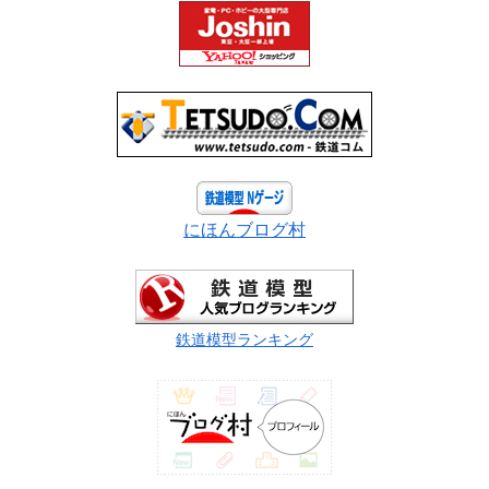
にほんブログ村
鉄道模型ランキング