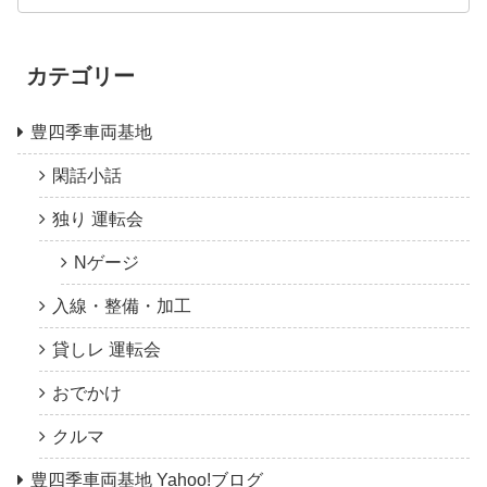
カテゴリー
豊四季車両基地
閑話小話
独り 運転会
Nゲージ
入線・整備・加工
貸しレ 運転会
おでかけ
クルマ
豊四季車両基地 Yahoo!ブログ