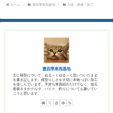
ホーム
豊四季車両基地
入線・整備・加工
豊四季車両基地
主に模型について、ぬる～くゆる～く思いついたまま
を書き記します。模型らしさを大切に本物っぽい加工
を楽しんでいます。手持ち車両紹介だけでなく、地元
密着ネタやクルマ、バイク、釣りについても書いてい
こうと思います。