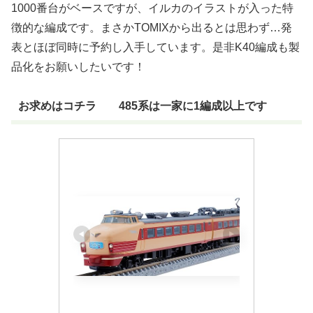
1000番台がベースですが、イルカのイラストが入った特
徴的な編成です。まさかTOMIXから出るとは思わず…発
表とほぼ同時に予約し入手しています。是非K40編成も製
品化をお願いしたいです！
お求めはコチラ 485系は一家に1編成以上です