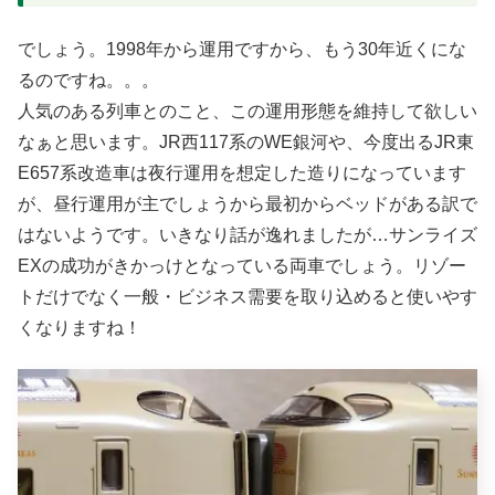
でしょう。1998年から運用ですから、もう30年近くにな
るのですね。。。
人気のある列車とのこと、この運用形態を維持して欲しい
なぁと思います。JR西117系のWE銀河や、今度出るJR東
E657系改造車は夜行運用を想定した造りになっています
が、昼行運用が主でしょうから最初からベッドがある訳で
はないようです。いきなり話が逸れましたが…サンライズ
EXの成功がきかっけとなっている両車でしょう。リゾー
トだけでなく一般・ビジネス需要を取り込めると使いやす
くなりますね！