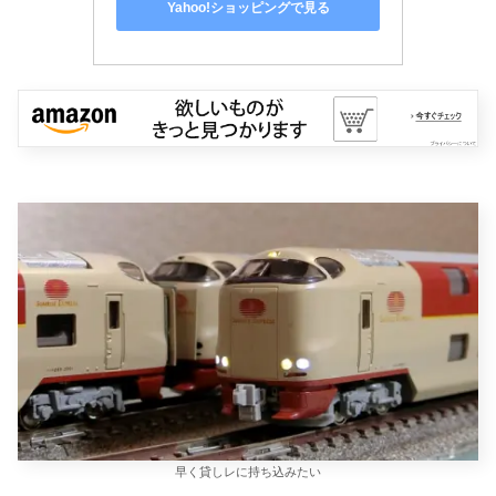
Yahoo!ショッピングで見る
早く貸しレに持ち込みたい