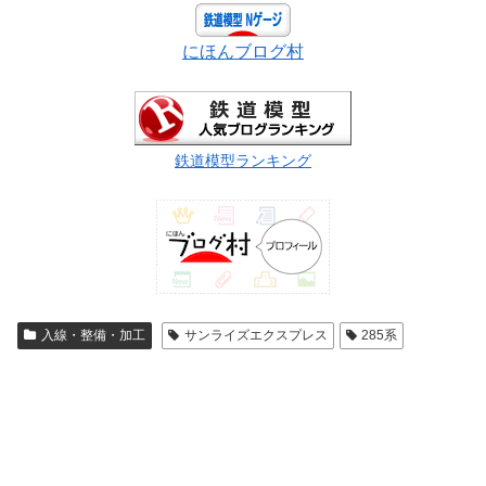
にほんブログ村
鉄道模型ランキング
入線・整備・加工
サンライズエクスプレス
285系