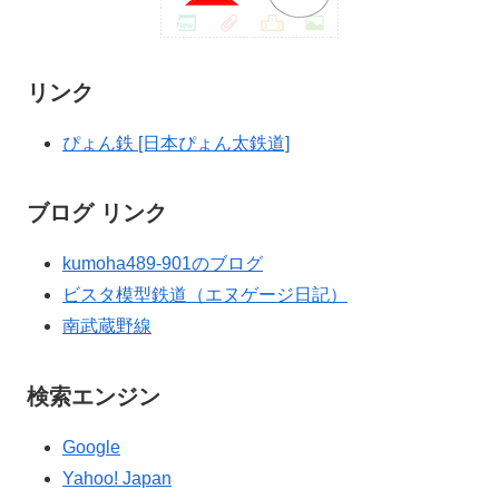
リンク
ぴょん鉄 [日本ぴょん太鉄道]
ブログ リンク
kumoha489-901のブログ
ビスタ模型鉄道（エヌゲージ日記）
南武蔵野線
検索エンジン
Google
Yahoo! Japan