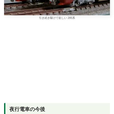
引き続き駆けて欲しい 285系
夜行電車の今後