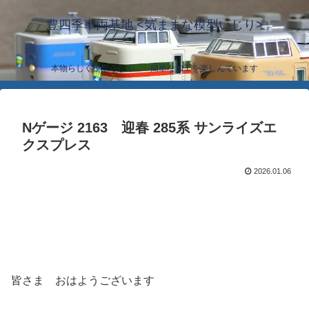
豊四季車両基地 <気ままな模型いじり>
本物らしく模型らしく… 簡単な加工を楽しんでいます
Nゲージ 2163 迎春 285系 サンライズエ
クスプレス
2026.01.06
皆さま おはようございます