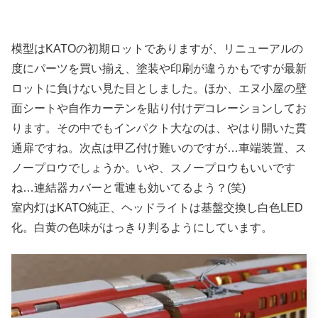
模型はKATOの初期ロットでありますが、リニューアルの
度にパーツを買い揃え、塗装や印刷が違うかもですが最新
ロットに負けない見た目としました。ほか、エヌ小屋の壁
面シートや自作カーテンを貼り付けデコレーションしてお
ります。その中でもインパクト大なのは、やはり開いた貫
通扉ですね。次点は甲乙付け難いのですが…車端装置、ス
ノープロウでしょうか。いや、スノープロウもいいです
ね…連結器カバーと電連も効いてるよう？(笑)
室内灯はKATO純正、ヘッドライトは基盤交換し白色LED
化。白黄の色味がはっきり判るようにしています。