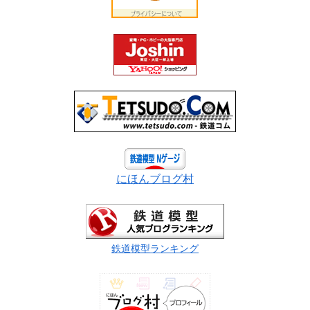
にほんブログ村
鉄道模型ランキング