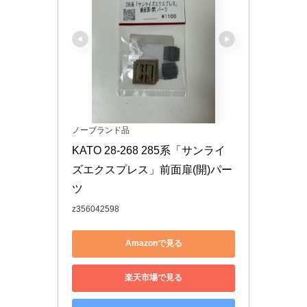
ノーブランド品
KATO 28-268 285系「サンライ
ズエクスプレス」前面扉(開)パー
ツ
z356042598
Amazonで見る
楽天市場で見る