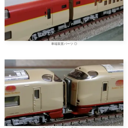
車端装置パーツ ◎