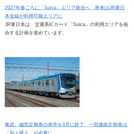
2027年春ごろに「Suica」エリア統合へ 将来はJR東日
本全線が利用可能エリアに
JR東日本は、交通系ICカード「Suica」の利用エリアを統
合する計画を進めています。
東武、磁気定期券の発売を3月に終了 一部連絡定期券は
「別々購入」が必要に