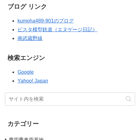
ブログ リンク
kumoha489-901のブログ
ビスタ模型鉄道（エヌゲージ日記）
南武蔵野線
検索エンジン
Google
Yahoo! Japan
カテゴリー
豊四季車両基地