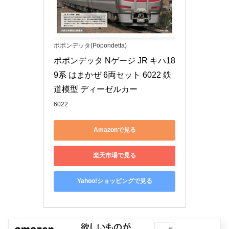
ポポンデッタ(Popondetta)
ポポンデッタ Nゲージ JR キハ18
9系 はまかぜ 6両セット 6022 鉄
道模型 ディーゼルカー
6022
Amazonで見る
楽天市場で見る
Yahoo!ショッピングで見る