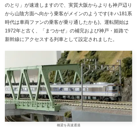
のとり」が速達しますので、実質大阪からよりも神戸辺り
から山陰方面へ向かう乗客がメインのようです(キハ181系
時代は車両ファンの乗客が乗り通したかも)。運転開始は
1972年と古く、「まつかぜ」の補完および神戸・姫路で
新幹線にアクセスする列車として設定されました。
橋梁を高速通過