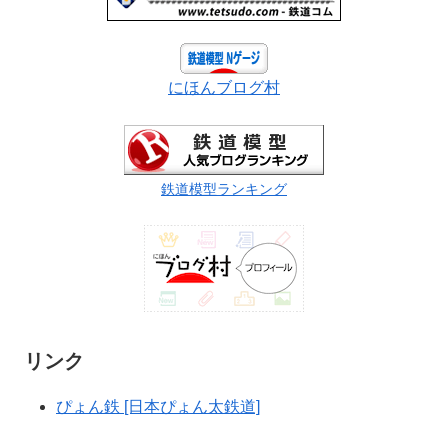
にほんブログ村
鉄道模型ランキング
リンク
ぴょん鉄 [日本ぴょん太鉄道]