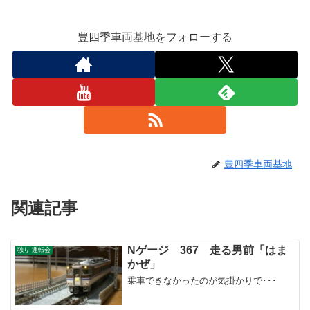
豊四季車両基地をフォローする
豊四季車両基地
関連記事
Nゲージ 367 走る男前「はま
独り 運転会
かぜ」
乗車できなかったのが気掛かりで･･･