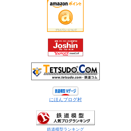
にほんブログ村
鉄道模型ランキング