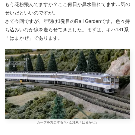
もう花粉飛んでますか？ここ何日か鼻水垂れてます…気の
せいだといいのですが。
さて今回ですが、年明け1発目のRail Gardenです。色々持
ち込みいなか線を走らせてきました。まずは、キハ181系
「はまかぜ」であります。
カーブを力走するキハ181系「はまかぜ」