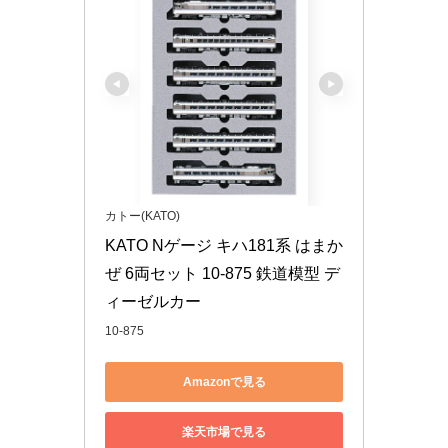
カトー(KATO)
KATO Nゲージ キハ181系 はまか
ぜ 6両セット 10-875 鉄道模型 デ
ィーゼルカー
10-875
Amazonで見る
楽天市場で見る