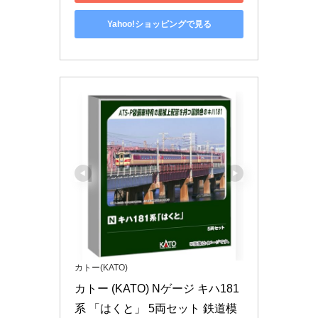
Yahoo!ショッピングで見る
カトー(KATO)
カトー (KATO) Nゲージ キハ181
系 「はくと」 5両セット 鉄道模