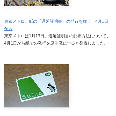
東京メトロ、紙の「遅延証明書」の発行を廃止 4月1日
から
東京メトロは1月13日、遅延証明書の配布方法について、
4月1日から紙での発行を原則廃止すると発表しました。