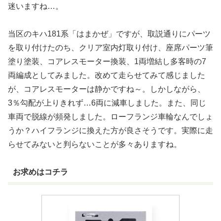
迷いますね…。
当区のキハ181系「はまかぜ」ですが、取説通りにパーツ
を取り付けたのち、クリア室内灯取り付け、座席パーツ筆
塗り塗装、コアレスモーター換装、1両増結し多客時の7
両編成としてみました。改めて走らせてみて感じました
が、コアレスモーターは静かですね～。しかしながら、
3％勾配が上りきれず…6両に減車しました。また、同じ
車両で脱線が頻発しました。ローフランジ車輪なんでしょ
うか？ハイフランジに換えた方が良さそうです。実際に走
らせてみないと判らないことが多々ありますね。
お求めはコチラ