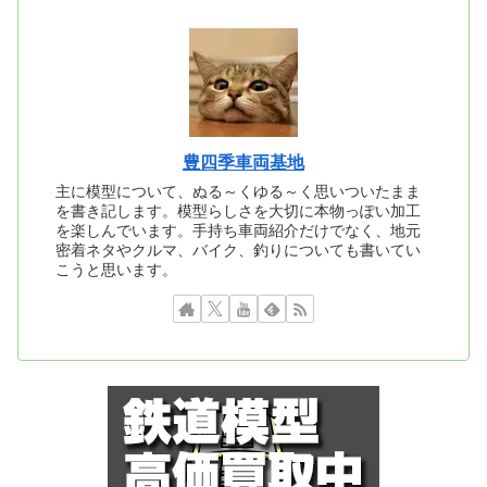
豊四季車両基地
主に模型について、ぬる～くゆる～く思いついたまま
を書き記します。模型らしさを大切に本物っぽい加工
を楽しんでいます。手持ち車両紹介だけでなく、地元
密着ネタやクルマ、バイク、釣りについても書いてい
こうと思います。