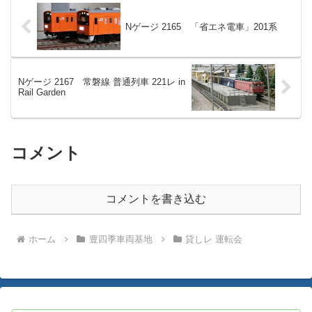
Nゲージ 2165 「省エネ電車」201系
Nゲージ 2167 常磐線 普通列車 221レ in
Rail Garden
コメント
コメントを書き込む
ホーム
豊四季車両基地
貸しレ 運転会