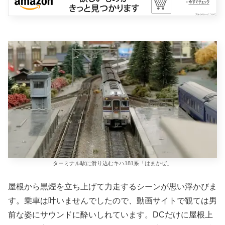
ターミナル駅に滑り込むキハ181系「はまかぜ」
屋根から黒煙を立ち上げて力走するシーンが思い浮かびま
す。乗車は叶いませんでしたので、動画サイトで観ては男
前な姿にサウンドに酔いしれています。DCだけに屋根上