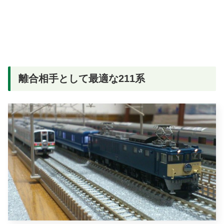
離合相手として最適な211系