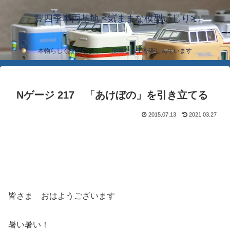
豊四季車両基地 <気ままな模型いじり>
本物らしく模型らしく… 簡単な加工を楽しんでいます
Nゲージ 217 「あけぼの」を引き立てる
2015.07.13
2021.03.27
皆さま おはようございます
暑い暑い！