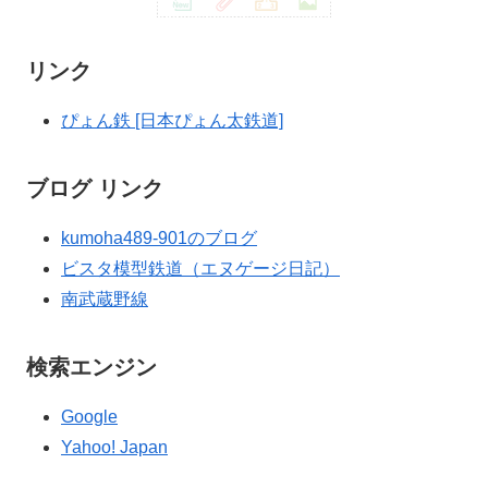
リンク
ぴょん鉄 [日本ぴょん太鉄道]
ブログ リンク
kumoha489-901のブログ
ビスタ模型鉄道（エヌゲージ日記）
南武蔵野線
検索エンジン
Google
Yahoo! Japan