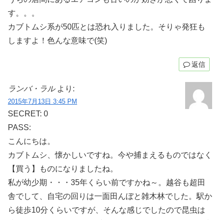
す。。。
カブトムシ系が50匹とは恐れ入りました。そりゃ発狂も
しますよ！色んな意味で(笑)
返信
ランバ・ラル
より:
2015年7月13日 3:45 PM
SECRET: 0
PASS:
こんにちは。
カブトムシ、懐かしいですね。今や捕まえるものではなく
【買う】ものになりましたね。
私が幼少期・・・35年くらい前ですかね～。越谷も超田
舎でして、自宅の回りは一面田んぼと雑木林でした。駅か
ら徒歩10分くらいですが、そんな感じでしたので昆虫は