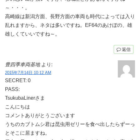
～・・・。
高崎線は新潟方面、長野方面の車両も時代によっては入り
乱れますから、ネタは多いですね。EF64のあけぼの、雄
雄しくていいですね～。
返信
豊四季車両基地
より:
2015年7月14日 10:12 AM
SECRET: 0
PASS:
TsukubaLinerさま
こんにちは
コメントありがとうございます
うちのカブトムシ君は昆虫用ゼリーを食べ出したらずーっ
とそこに居ますね。