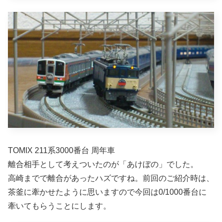
TOMIX 211系3000番台 周年車
離合相手として考えついたのが「あけぼの」でした。
高崎までで離合があったハズですね。前回のご紹介時は、
茶釜に牽かせたように思いますので今回は0/1000番台に
牽いてもらうことにします。