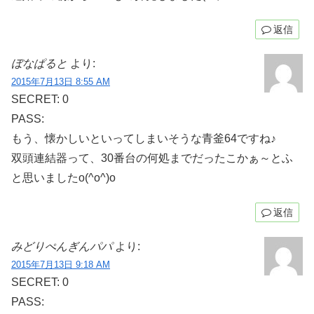
返信
ぼなぱると
より:
2015年7月13日 8:55 AM
SECRET: 0
PASS:
もう、懐かしいといってしまいそうな青釜64ですね♪
双頭連結器って、30番台の何処までだったこかぁ～とふ
と思いましたo(^o^)o
返信
みどりぺんぎんパパ
より:
2015年7月13日 9:18 AM
SECRET: 0
PASS: