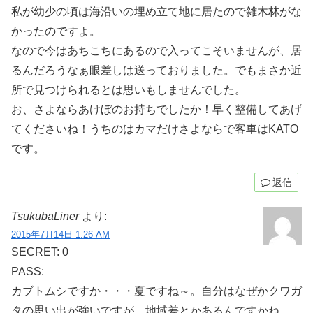
私が幼少の頃は海沿いの埋め立て地に居たので雑木林がな
かったのですよ。
なので今はあちこちにあるので入ってこそいませんが、居
るんだろうなぁ眼差しは送っておりました。でもまさか近
所で見つけられるとは思いもしませんでした。
お、さよならあけぼのお持ちでしたか！早く整備してあげ
てくださいね！うちのはカマだけさよならで客車はKATO
です。
返信
TsukubaLiner
より:
2015年7月14日 1:26 AM
SECRET: 0
PASS:
カブトムシですか・・・夏ですね～。自分はなぜかクワガ
タの思い出が強いですが、地域差とかあるんですかね