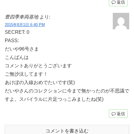
返信
豊四季車両基地
より:
2015年8月1日 6:40 PM
SECRET: 0
PASS:
だいや96号さま
こんばんは
コメントありがとうございます
ご無沙汰してます！
あけぼの入線おめでたいです(笑)
だいやさんのコレクションに今まで無かったのが不思議で
すよ。スパイラルに片足つっこみましたね(笑)
返信
コメントを書き込む