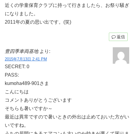
近くの学童保育クラブに持って行きましたら、お祭り騒ぎ
になりました。
2011年の夏の思い出です。(笑)
返信
豊四季車両基地
より:
2015年7月13日 2:41 PM
SECRET: 0
PASS:
kumoha489-901さま
こんにちは
コメントありがとうございます
そちらも暑いですか～
最近は異常ですので暑いときの外出は止めておいた方がい
いですね。
うちの居間にあるエアコンも古いのか効きが悪くて困りま