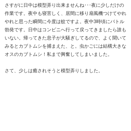
さすがに日中は模型弄り出来ませんね･･･夜に少しだけの
作業です。夜中も寝苦しく、居間に移り扇風機つけてやれ
やれと思った瞬間に今度は蚊ですよ。夜中3時頃にバトル
勃発です。日中はコンビニへ行って戻ってきましたら誰も
いない。帰ってきた息子が大騒ぎしてるので、よく聞いて
みるとカブトムシを捕まえた、と。虫かごには結構大きな
オスのカブトムシ！私まで興奮してしまいました。
さて、少しは癒されそうと模型弄りしました。