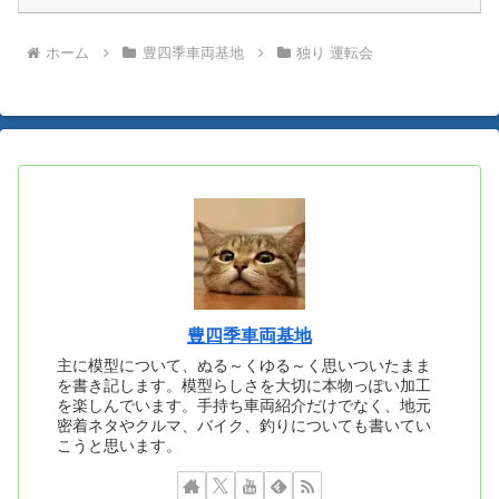
ホーム
豊四季車両基地
独り 運転会
豊四季車両基地
主に模型について、ぬる～くゆる～く思いついたまま
を書き記します。模型らしさを大切に本物っぽい加工
を楽しんでいます。手持ち車両紹介だけでなく、地元
密着ネタやクルマ、バイク、釣りについても書いてい
こうと思います。