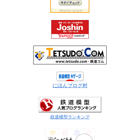
にほんブログ村
鉄道模型ランキング