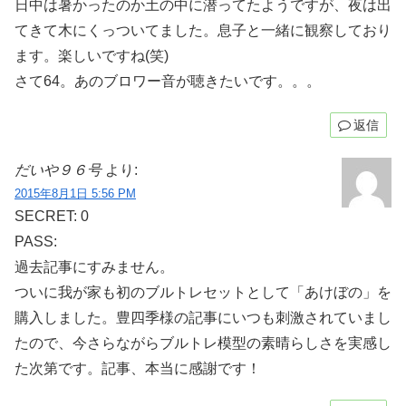
日中は暑かったのか土の中に潜ってたようですが、夜は出
てきて木にくっついてました。息子と一緒に観察しており
ます。楽しいですね(笑)
さて64。あのブロワー音が聴きたいです。。。
返信
だいや９６号
より:
2015年8月1日 5:56 PM
SECRET: 0
PASS:
過去記事にすみません。
ついに我が家も初のブルトレセットとして「あけぼの」を
購入しました。豊四季様の記事にいつも刺激されていまし
たので、今さらながらブルトレ模型の素晴らしさを実感し
た次第です。記事、本当に感謝です！