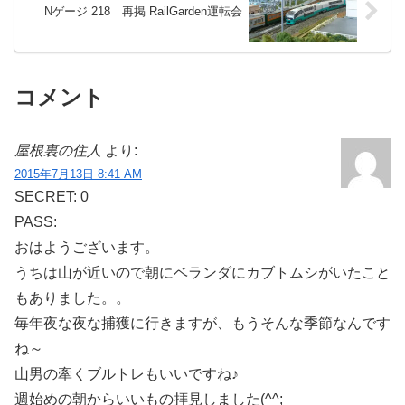
Nゲージ 218 再掲 RailGarden運転会
コメント
屋根裏の住人
より:
2015年7月13日 8:41 AM
SECRET: 0
PASS:
おはようございます。
うちは山が近いので朝にベランダにカブトムシがいたこと
もありました。。
毎年夜な夜な捕獲に行きますが、もうそんな季節なんです
ね～
山男の牽くブルトレもいいですね♪
週始めの朝からいいもの拝見しました(^^;