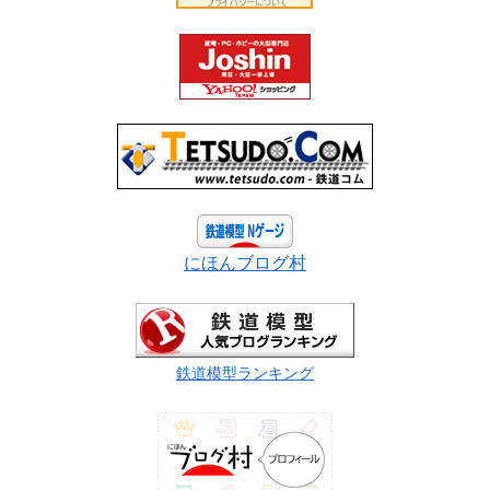
にほんブログ村
鉄道模型ランキング