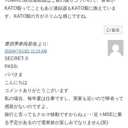
TOMIXの双頭連結器はご覧の通りゴツいので、客車が
KATO製ってこともあり連結器もKATO製に換えていま
す。KATO製の方がスリムな感じですね。
返信
豊四季車両基地
より:
2015年7月13日 11:23 AM
SECRET: 0
PASS:
パパさま
こんにちは
コメントありがとうございます
私の場合、毎年夏は仕事ですし、実家も近いので帰省って
感覚がないのですよ。
旅行と言ってもクルマ移動ですからねぇ･･･近々MSEに乗
る予定があるので電車旅が楽しみでなりません(笑)