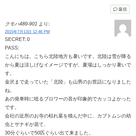
返信
クモハ489-901
より:
2015年7月13日 12:46 PM
SECRET: 0
PASS:
こんにちは。こちら北陸地方も暑いです。北陸は雪が降る
から夏は涼しげなイメージですが、夏場はしっかり暑いで
す。
金沢まで走っていた「北陸」も山男のお世話になりました
ね。
あの発車時に唸るブロワーの音が印象的でカッコよかった
です。
会社の近所のお寺の枯れ葉を積んだ中に、カブトムシの幼
虫とサナギが居て、
30分ぐらいで50匹ぐらい出て来ました。