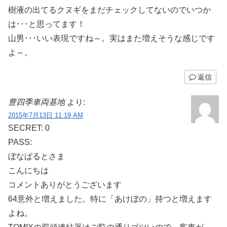
樹液の出てるクヌギをまだチェックしてないのでいつか
は･･･と思ってます！
山男･･･いい表現ですね～。実はまた増えそうな感じです
よ～。
返信
豊四季車両基地
より:
2015年7月13日 11:19 AM
SECRET: 0
PASS:
ぼなぱるとさま
こんにちは
コメントありがとうございます
64意外と増えました。特に「あけぼの」持つと増えます
よね。