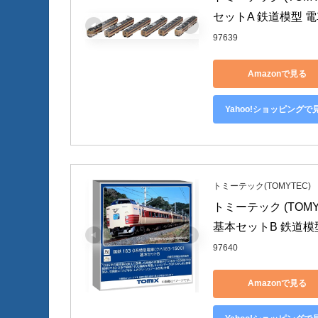
セットA 鉄道模型 電車
97639
Amazonで見る
Yahoo!ショッピングで
トミーテック(TOMYTEC)
トミーテック (TOMYTE
基本セットB 鉄道模型 
97640
Amazonで見る