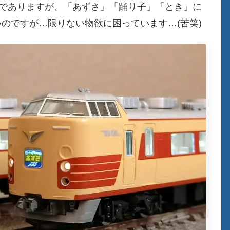
台でありますが、「あずさ」「踊り子」「とき」に
のですが…限りない物欲に困っています…(苦笑)