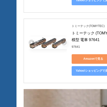
Yahoo!ショッピングで
トミーテック(TOMYTEC)
トミーテック (TOMYT
模型 電車 97641
97641
Amazonで見る
Yahoo!ショッピングで