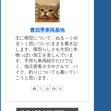
豊四季車両基地
主に模型について、ぬる～くゆ
る～く思いついたままを書き記
します。模型らしさを大切に本
物っぽい加工を楽しんでいま
す。手持ち車両紹介だけでな
く、地元密着ネタやクルマ、バ
イク、釣りについても書いてい
こうと思います。