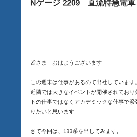
Nゲージ 2209 直流特急電車
皆さま おはようございます
この週末は仕事があるので出社しています
近隣では大きなイベントが開催されており
トの仕事ではなくアカデミックな仕事で緊
りたいと思います。
さて今回は、183系を出してみます。