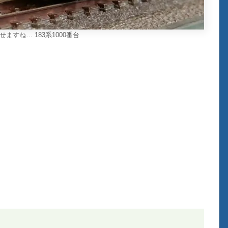
ますね… 183系1000番台