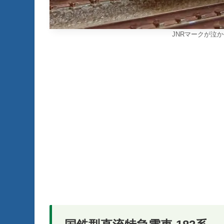
JNRマークが泣かせ