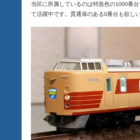
当区に所属しているのは特急色の1000番
て活躍中です。貫通扉のある0番台も欲しい