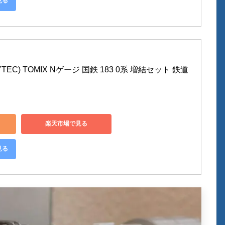
見る
EC) TOMIX Nゲージ 国鉄 183 0系 増結セット 鉄道
楽天市場で見る
見る