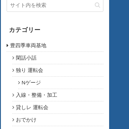
カテゴリー
豊四季車両基地
閑話小話
独り 運転会
Nゲージ
入線・整備・加工
貸しレ 運転会
おでかけ