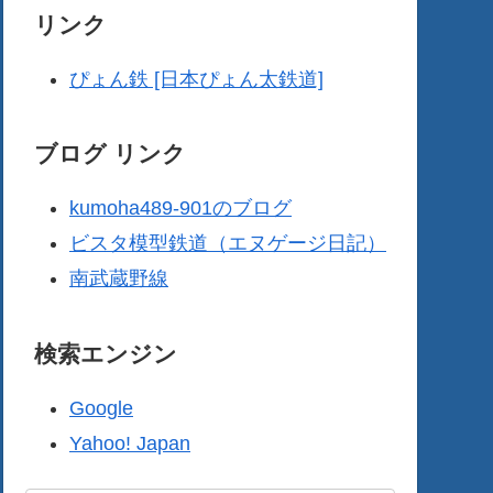
リンク
ぴょん鉄 [日本ぴょん太鉄道]
ブログ リンク
kumoha489-901のブログ
ビスタ模型鉄道（エヌゲージ日記）
南武蔵野線
検索エンジン
Google
Yahoo! Japan