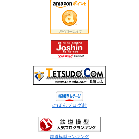
にほんブログ村
鉄道模型ランキング