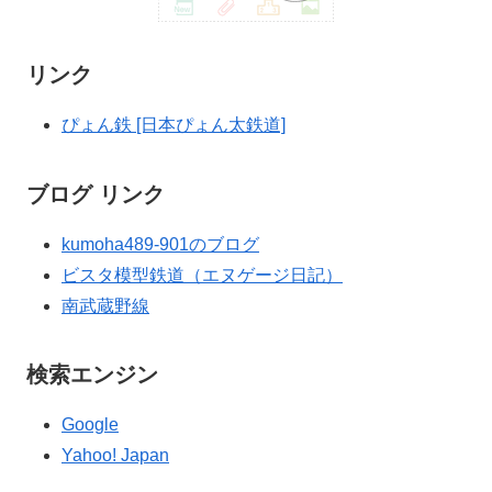
リンク
ぴょん鉄 [日本ぴょん太鉄道]
ブログ リンク
kumoha489-901のブログ
ビスタ模型鉄道（エヌゲージ日記）
南武蔵野線
検索エンジン
Google
Yahoo! Japan