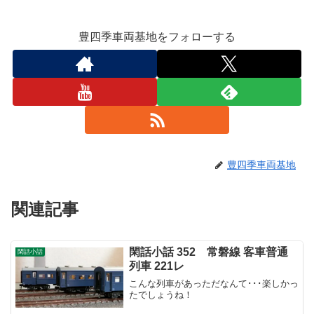
豊四季車両基地をフォローする
豊四季車両基地
関連記事
閑話小話 352 常磐線 客車普通
閑話小話
列車 221レ
こんな列車があっただなんて･･･楽しかっ
たでしょうね！