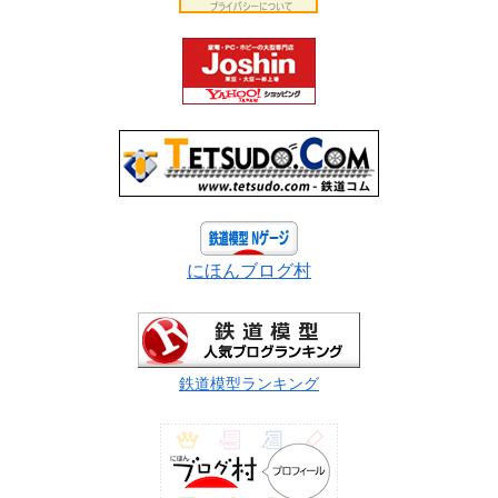
にほんブログ村
鉄道模型ランキング