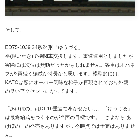
そして、
ED75-1039 24系24形「ゆうづる」
平(現いわき)で機関車交換します。重連運用としましたが
実際には次位は無動だったかもしれません。客車はオハネ
フが2両続く編成が特長かと思います。模型的には、
KATOは窓にオーバー気味な梯子が再現されており外観上
の良いアクセントになってます。
「あけぼの」はDE10重連で牽かせたいし、「ゆうづる」
は最終編成をつくるのが当面の目標です。「さよなら あ
けぼの」の発売もありますが…今時点では予定はありませ
ん。