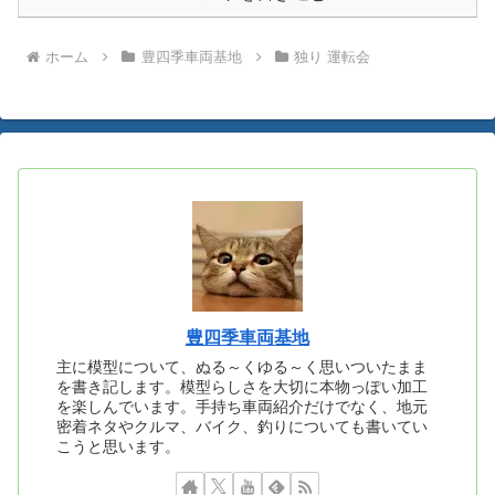
ホーム
豊四季車両基地
独り 運転会
豊四季車両基地
主に模型について、ぬる～くゆる～く思いついたまま
を書き記します。模型らしさを大切に本物っぽい加工
を楽しんでいます。手持ち車両紹介だけでなく、地元
密着ネタやクルマ、バイク、釣りについても書いてい
こうと思います。