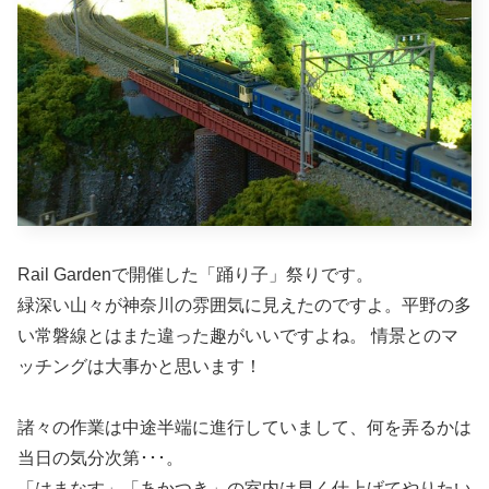
Rail Gardenで開催した「踊り子」祭りです。
緑深い山々が神奈川の雰囲気に見えたのですよ。平野の多
い常磐線とはまた違った趣がいいですよね。 情景とのマ
ッチングは大事かと思います！
諸々の作業は中途半端に進行していまして、何を弄るかは
当日の気分次第･･･。
「はまなす」「あかつき」の室内は早く仕上げてやりたい