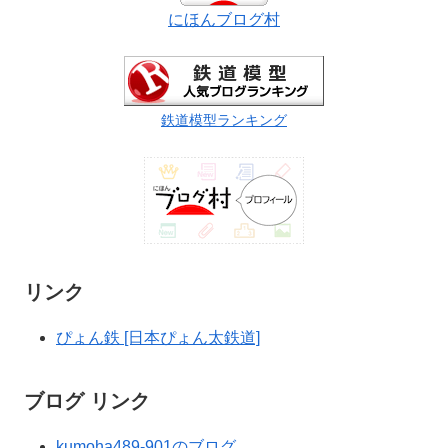
にほんブログ村
鉄道模型ランキング
リンク
ぴょん鉄 [日本ぴょん太鉄道]
ブログ リンク
kumoha489-901のブログ