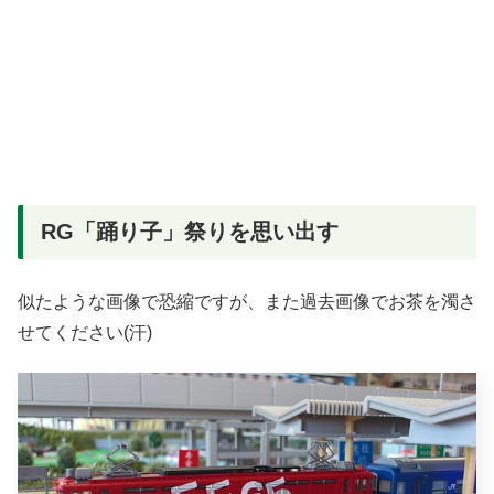
RG「踊り子」祭りを思い出す
似たような画像で恐縮ですが、また過去画像でお茶を濁さ
せてください(汗)