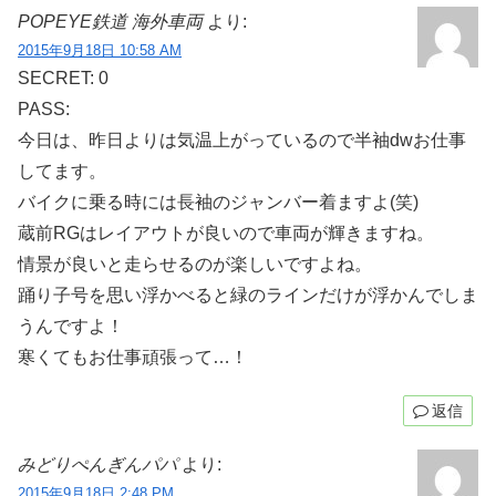
POPEYE鉄道 海外車両
より:
2015年9月18日 10:58 AM
SECRET: 0
PASS:
今日は、昨日よりは気温上がっているので半袖dwお仕事
してます。
バイクに乗る時には長袖のジャンバー着ますよ(笑)
蔵前RGはレイアウトが良いので車両が輝きますね。
情景が良いと走らせるのが楽しいですよね。
踊り子号を思い浮かべると緑のラインだけが浮かんでしま
うんですよ！
寒くてもお仕事頑張って…！
返信
みどりぺんぎんパパ
より:
2015年9月18日 2:48 PM