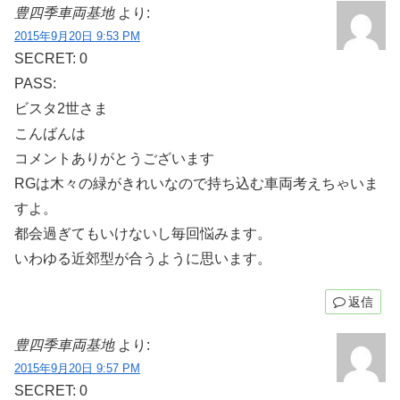
豊四季車両基地
より:
2015年9月20日 9:53 PM
SECRET: 0
PASS:
ビスタ2世さま
こんばんは
コメントありがとうございます
RGは木々の緑がきれいなので持ち込む車両考えちゃいま
すよ。
都会過ぎてもいけないし毎回悩みます。
いわゆる近郊型が合うように思います。
返信
豊四季車両基地
より:
2015年9月20日 9:57 PM
SECRET: 0