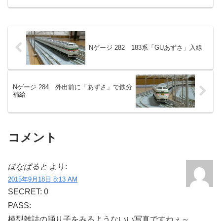
Nゲージ 282 183系「GUあずさ」入線
Nゲージ 284 外出前に「あずさ」で鉄分
補給
コメント
ぼなぱると
より:
2015年9月18日 8:13 AM
SECRET: 0
PASS:
模型雑誌の踊り子をみるようないい写真ですねぇ～