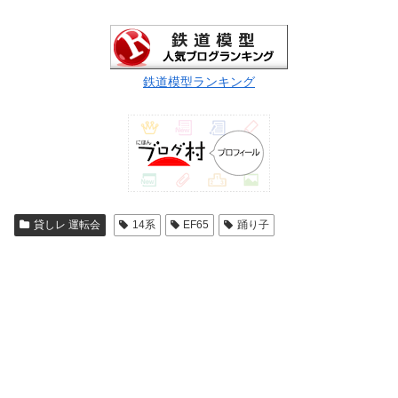
鉄道模型ランキング
貸しレ 運転会
14系
EF65
踊り子