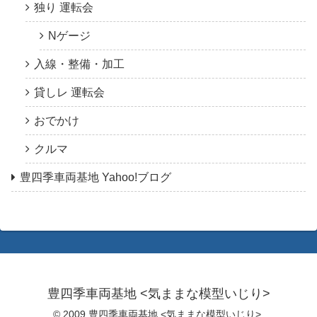
独り 運転会
Nゲージ
入線・整備・加工
貸しレ 運転会
おでかけ
クルマ
豊四季車両基地 Yahoo!ブログ
豊四季車両基地 <気ままな模型いじり>
© 2009 豊四季車両基地 <気ままな模型いじり>.