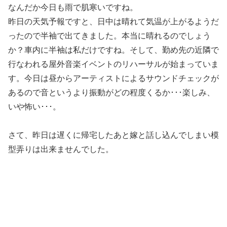
なんだか今日も雨で肌寒いですね。
昨日の天気予報ですと、日中は晴れて気温が上がるようだ
ったので半袖で出てきました。本当に晴れるのでしょう
か？車内に半袖は私だけですね。そして、勤め先の近隣で
行なわれる屋外音楽イベントのリハーサルが始まっていま
す。今日は昼からアーティストによるサウンドチェックが
あるので音というより振動がどの程度くるか･･･楽しみ、
いや怖い･･･。
さて、昨日は遅くに帰宅したあと嫁と話し込んでしまい模
型弄りは出来ませんでした。