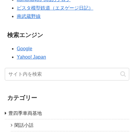
ビスタ模型鉄道（エヌゲージ日記）
南武蔵野線
検索エンジン
Google
Yahoo! Japan
カテゴリー
豊四季車両基地
閑話小話