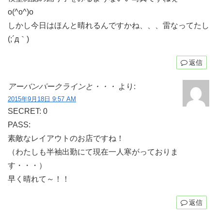
o(^o^)o
しかし今日はほんと晴れるんですかね、、、雷なってたし
(;´д｀)
返信
アーバンパークラインと・・・
より:
2015年9月18日 9:57 AM
SECRET: 0
PASS:
素敵なレイアウトのお店ですね！
（わたしも半袖出勤にて現在一人寒がっておりま
す・・・）
早く晴れて～！！
返信