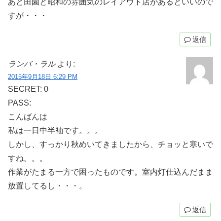
あと田園と昭和の雰囲気のレイアウト店があるといいので
すが・・・
返信
ランバ・ラル
より:
2015年9月18日 6:29 PM
SECRET: 0
PASS:
こんばんは
私は一日中半袖です。。。
しかし、すっかり秋めいてきましたから、チョッと寒いで
すね。。。
作業がたまる一方で困ったものです。室内灯仕込んだまま
放置してるし・・・。
返信