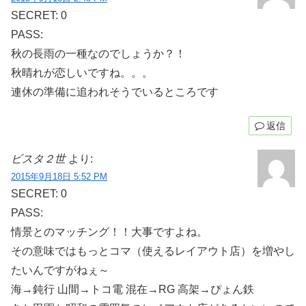
SECRET: 0
PASS:
秋の長雨の一種なのでしょうか？！
秋晴れが恋しいですね。。。
連休の準備に追われそうでいるところです
返信
ビスタ２世
より:
2015年9月18日 5:52 PM
SECRET: 0
PASS:
情景とのマッチング！！大事ですよね。
その意味ではもっとコマ（使えるレイアウト店）を増やし
たいんですがねぇ～
海→鈍行 山間→トコ電 混在→RG 高架→ぴょん鉄