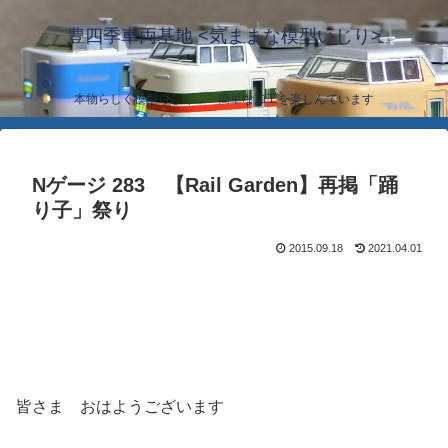
豊四季車両基地 <気ままな模型いじり>
本物らしく模型らしく… 簡単な加工を楽しんでいます
Nゲージ 283 【Rail Garden】再掲「踊
り子」祭り
2015.09.18
2021.04.01
皆さま おはようございます