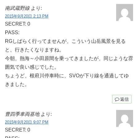
南武蔵野線
より:
2015年9月20日 2:13 PM
SECRET: 0
PASS:
RGしばらく行ってませんが、こういう山岳風景を見る
と、行きたくなりますね。
今朝、熱海～小田原間を乗ってきましたが、同じような雰
囲気で良い感じでした。
ちょうど、根府川停車時に、SVOが下り線を通過してゆ
きました。
返信
豊四季車両基地
より:
2015年9月20日 9:07 PM
SECRET: 0