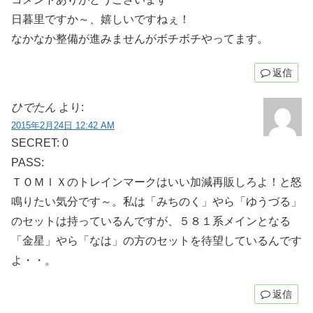
日暮里ですか～、嬉しいですねぇ！
なかなか整備が進みませんがボチボチやってます。
返信
ひでたん
より:
2015年2月24日 12:42 AM
SECRET: 0
PASS:
ＴＯＭＩＸのトレインマークはいい加減再販しろよ！と怒
鳴りたい気分です～。私は「みちのく」やら「ゆうづる」
のセットは持っているんですが、５８１系メインとなる
「金星」やら「なは」の方のセットを待望しているんです
よ・・。
返信