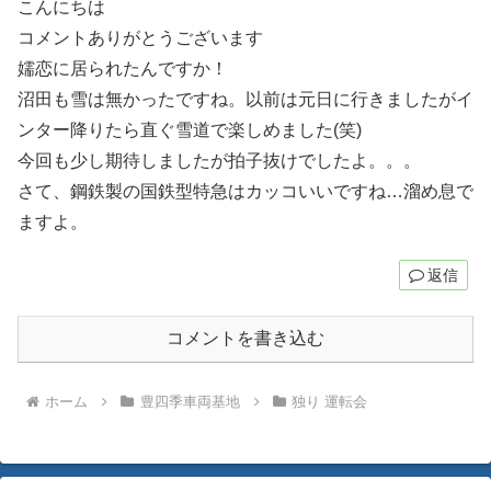
こんにちは
コメントありがとうございます
嬬恋に居られたんですか！
沼田も雪は無かったですね。以前は元日に行きましたがイ
ンター降りたら直ぐ雪道で楽しめました(笑)
今回も少し期待しましたが拍子抜けでしたよ。。。
さて、鋼鉄製の国鉄型特急はカッコいいですね…溜め息で
ますよ。
返信
コメントを書き込む
ホーム
豊四季車両基地
独り 運転会