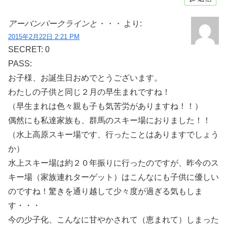
アーバンパークラインと・・・
より:
2015年2月22日 2:21 PM
SECRET: 0
PASS:
お子様、お誕生日おめでとうございます。
わたしの子供と同じ２月の早生まれですね！
（早生まれは色々親も子も気苦労がありますね！！）
偶然にも私達家族も、群馬のスキー場におりました！！
（水上高原スキー場です、行ったことはありますでしょう
か）
水上スキー場は約２０年振りに行ったのですが、昨今のス
キー場（家族連れターゲット）はこんなにも子供に優しい
のですね！驚きを通り越して少々度が過ぎる気もしま
す・・・
今の少子化、こんなに甘やかされて（恵まれて）しまった