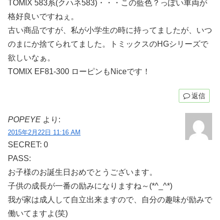
TOMIX 583系(クハネ583)・・・この藍色？っぽい車両が
格好良いですねぇ。
古い商品ですが、私が小学生の時に持ってましたが、いつ
のまにか捨てられてました。トミックスのHGシリーズで
欲しいなぁ。
TOMIX EF81-300 ローピンもNiceです！
返信
POPEYE
より:
2015年2月22日 11:16 AM
SECRET: 0
PASS:
お子様のお誕生日おめでとうございます。
子供の成長が一番の励みになりますね～(*^_^*)
我が家は成人して自立出来ますので、自分の趣味が励みで
働いてますよ(笑)