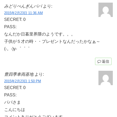
みどりぺんぎんパパ
より:
2015年2月23日 11:36 AM
SECRET: 0
PASS:
なんだか日暮里界隈のようです。。。
子供が５才の時・・プレゼントなんだったかなぁ～
(-。-)y-゜゜゜
返信
豊四季車両基地
より:
2015年2月23日 1:50 PM
SECRET: 0
PASS:
パパさま
こんにちは
コメントありがとうございます