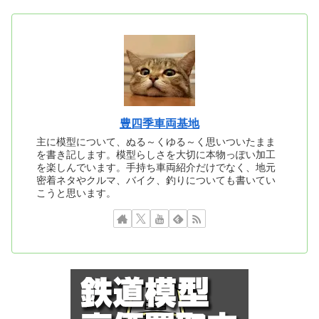
豊四季車両基地
主に模型について、ぬる～くゆる～く思いついたまま
を書き記します。模型らしさを大切に本物っぽい加工
を楽しんでいます。手持ち車両紹介だけでなく、地元
密着ネタやクルマ、バイク、釣りについても書いてい
こうと思います。