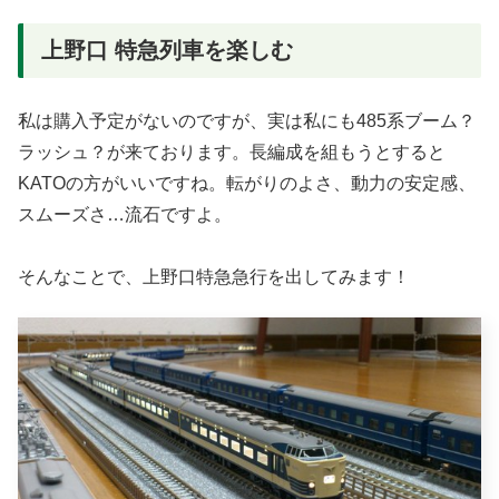
上野口 特急列車を楽しむ
私は購入予定がないのですが、実は私にも485系ブーム？
ラッシュ？が来ております。長編成を組もうとすると
KATOの方がいいですね。転がりのよさ、動力の安定感、
スムーズさ…流石ですよ。
そんなことで、上野口特急急行を出してみます！