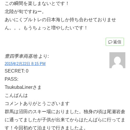
この瞬間を楽しまないとです！
北陸が旬ですねー。
あいにくブルトレの日本海しか持ち合わせておりませ
ん。。。もうちょっと増やしたいです！
返信
豊四季車両基地
より:
2015年2月22日 8:15 PM
SECRET: 0
PASS:
TsukubaLinerさま
こんばんは
コメントありがとうございます
群馬は沼田のスキー場におりました。独身の頃は尾瀬岩倉
に通ってましたが子供が出来てからはたんばらに行ってま
す！今回初めて泊まりで行きましたよ。