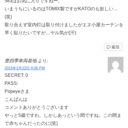
583はお気に入りですねー。
いまうちにいるのはTOMIX製ですがKATOのも欲しい…
(笑)
取り合えず室内灯は取り付けましたがエヌ小屋カーテンを
早く貼りたいですが…ヤル気が(汗)
返信
豊四季車両基地
より:
2015年2月22日 8:05 PM
SECRET: 0
PASS:
Popeyeさま
こんばんは
コメントありがとうございます
やっと5歳ですわ。しかしあっという間ですね。この間ま
で赤ちゃんだったのに(笑)