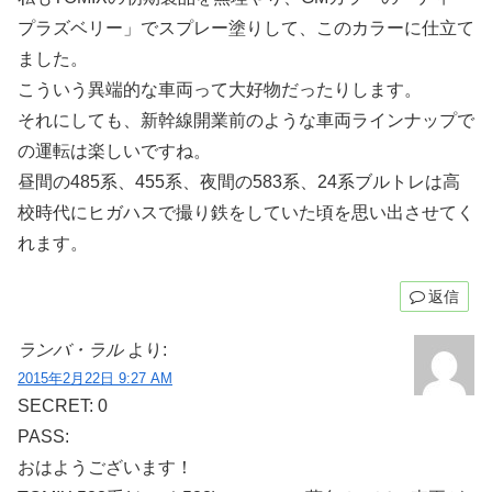
プラズベリー」でスプレー塗りして、このカラーに仕立て
ました。
こういう異端的な車両って大好物だったりします。
それにしても、新幹線開業前のような車両ラインナップで
の運転は楽しいですね。
昼間の485系、455系、夜間の583系、24系ブルトレは高
校時代にヒガハスで撮り鉄をしていた頃を思い出させてく
れます。
返信
ランバ・ラル
より:
2015年2月22日 9:27 AM
SECRET: 0
PASS:
おはようございます！