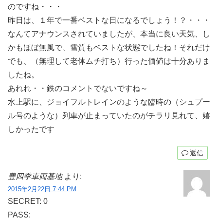
のですね・・・
昨日は、１年で一番ベストな日になるでしょう！？・・・
なんてアナウンスされていましたが、本当に良い天気、し
かもほぼ無風で、雪質もベストな状態でしたね！それだけ
でも、（無理して老体ムチ打ち）行った価値は十分ありま
したね。
あれれ・・鉄のコメントでないですね～
水上駅に、ジョイフルトレインのような臨時の（シュプー
ル号のような）列車が止まっていたのがチラリ見れて、嬉
しかったです
返信
豊四季車両基地
より:
2015年2月22日 7:44 PM
SECRET: 0
PASS: