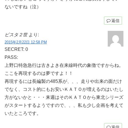
ないですね（泣）
返信
ビスタ２世
より:
2015年2月22日 12:58 PM
SECRET: 0
PASS:
上野口特急急行は古きよき在来線時代の象徴ですからね。
ここを再現するのは夢ですよ！！
再現するには長編製の485系が、、、走りや出来の面だけ
でなく、コスト的にもお安いＫＡＴＯが増えるのはいたし
方がないかと・・・来週はそのＫＡＴＯから東北シリーズ
がスタートするようですので、、、私も少し企画を考えて
いたところです。
返信