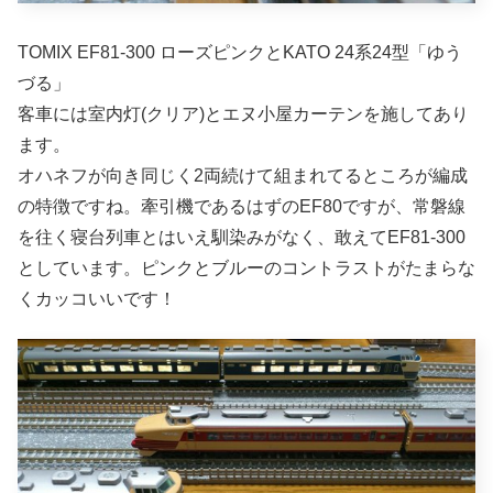
TOMIX EF81-300 ローズピンクとKATO 24系24型「ゆう
づる」
客車には室内灯(クリア)とエヌ小屋カーテンを施してあり
ます。
オハネフが向き同じく2両続けて組まれてるところが編成
の特徴ですね。牽引機であるはずのEF80ですが、常磐線
を往く寝台列車とはいえ馴染みがなく、敢えてEF81-300
としています。ピンクとブルーのコントラストがたまらな
くカッコいいです！