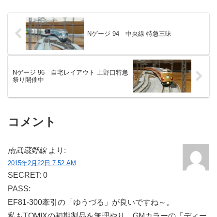
Nゲージ 94 中央線 特急三昧
Nゲージ 96 自宅レイアウト 上野口特急
祭り開催中
コメント
南武蔵野線
より:
2015年2月22日 7:52 AM
SECRET: 0
PASS:
EF81-300牽引の「ゆうづる」が良いですね～。
私もTOMIXの初期製品を無理やり、GMカラーの「ディー