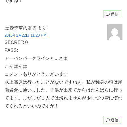
ですね！
返信
豊四季車両基地
より:
2015年2月22日 11:20 PM
SECRET: 0
PASS:
アーバンパークラインと…さま
こんばんは
コメントありがとうございます
水上高原は行ったことがないですねぇ。私が独身の頃は尾
瀬岩倉に通いました。子供が出来てからはたんばらに行っ
てます。まだまだ１人では滑れませんが少しづつ雪に慣れ
てくれるといいのですが！
返信