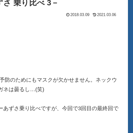
さ 乗り比べ 3－
2018.03.09
2021.03.06
邪予防のためにもマスクが欠かせません。ネックウ
ガネは曇るし…(笑)
ーあずさ乗り比べですが、今回で3回目の最終回で