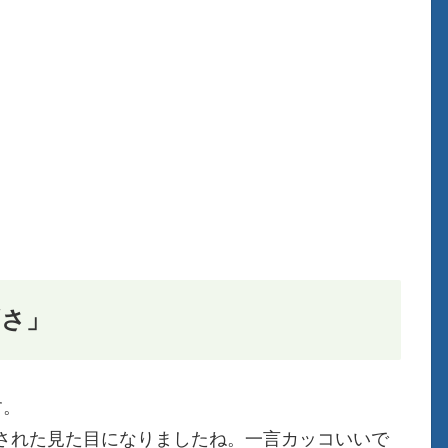
ずさ」
す。
された見た目になりましたね。一言カッコいいで