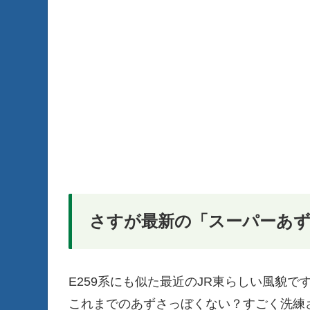
さすが最新の「スーパーあ
E259系にも似た最近のJR東らしい風貌で
これまでのあずさっぼくない？すごく洗練