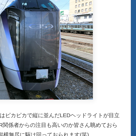
ィはピカピカで縦に並んだLEDヘッドライトが目立
JR関係者からの注目も高いのか皆さん眺めておら
横無尽に駆け回っておられます(笑)