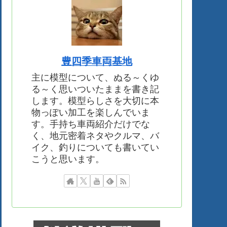
豊四季車両基地
主に模型について、ぬる～くゆ
る～く思いついたままを書き記
します。模型らしさを大切に本
物っぽい加工を楽しんでいま
す。手持ち車両紹介だけでな
く、地元密着ネタやクルマ、バ
イク、釣りについても書いてい
こうと思います。