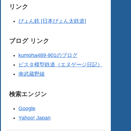
リンク
ぴょん鉄 [日本ぴょん太鉄道]
ブログ リンク
kumoha489-901のブログ
ビスタ模型鉄道（エヌゲージ日記）
南武蔵野線
検索エンジン
Google
Yahoo! Japan