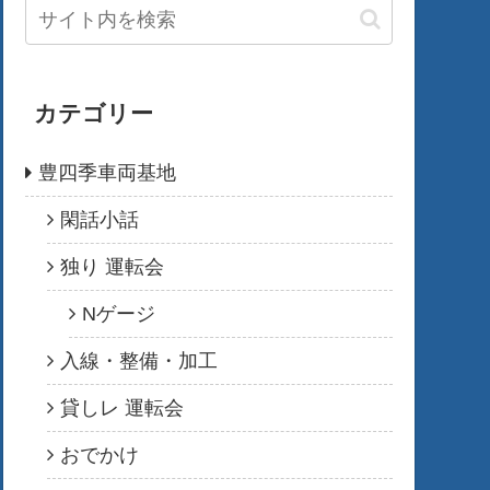
カテゴリー
豊四季車両基地
閑話小話
独り 運転会
Nゲージ
入線・整備・加工
貸しレ 運転会
おでかけ