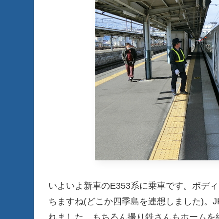
いよいよ新車のE353系に乗車です。ボデ
ちますね(どこか四季島を連想しました)。
れました。もちろん撮り鉄さんもホームを縦