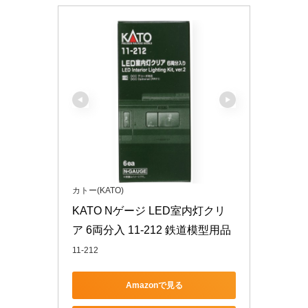
カトー(KATO)
KATO Nゲージ LED室内灯クリ
ア 6両分入 11-212 鉄道模型用品
11-212
Amazonで見る