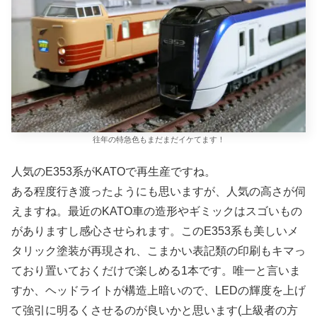
往年の特急色もまだまだイケてます！
人気のE353系がKATOで再生産ですね。
ある程度行き渡ったようにも思いますが、人気の高さが伺
えますね。最近のKATO車の造形やギミックはスゴいもの
がありますし感心させられます。このE353系も美しいメ
タリック塗装が再現され、こまかい表記類の印刷もキマっ
ており置いておくだけで楽しめる1本です。唯一と言いま
すか、ヘッドライトが構造上暗いので、LEDの輝度を上げ
て強引に明るくさせるのが良いかと思います(上級者の方