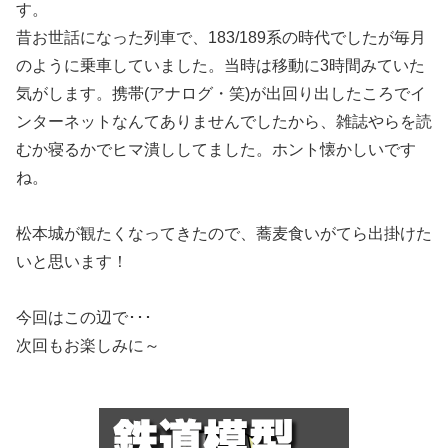
す。
昔お世話になった列車で、183/189系の時代でしたが毎月
のように乗車していました。当時は移動に3時間みていた
気がします。携帯(アナログ・笑)が出回り出したころでイ
ンターネットなんてありませんでしたから、雑誌やらを読
むか寝るかでヒマ潰ししてました。ホント懐かしいです
ね。
松本城が観たくなってきたので、蕎麦食いがてら出掛けた
いと思います！
今回はこの辺で･･･
次回もお楽しみに～