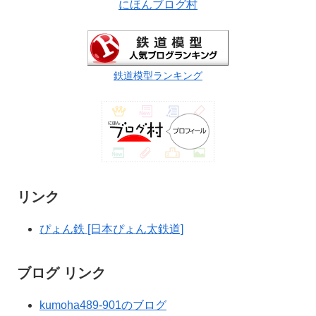
にほんブログ村
鉄道模型ランキング
リンク
ぴょん鉄 [日本ぴょん太鉄道]
ブログ リンク
kumoha489-901のブログ