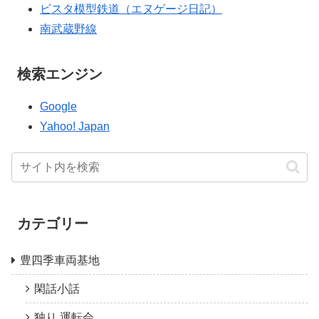
ビスタ模型鉄道（エヌゲージ日記）
南武蔵野線
検索エンジン
Google
Yahoo! Japan
カテゴリー
豊四季車両基地
閑話小話
独り 運転会