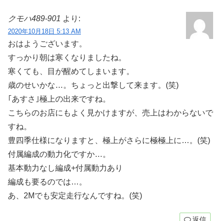
クモハ489-901
より:
2020年10月18日 5:13 AM
おはようございます。
すっかり朝は寒くなりましたね。
寒くても、目が醒めてしまいます。
歳のせいかな…。ちょっと出撃して来ます。(笑)
｢あすさ｣極上の出来ですね。
こちらのお店にもよく見かけますが、売上はわからないで
すね。
豊四季仕様になりますと、極上がさらに極極上に…。(笑)
付属編成の動力化ですか…。
基本動力なし編成+付属動力あり
編成も要るのでは…。
あ、2Mでも安定走行なんですね。(笑)
返信