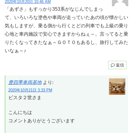
2020年10月20日 10:46 AM
「あずさ」もすっかり353系がなじんでしまっ
て、いろいろな塗色や車両が走っていたあの頃が懐かしい
気もしますが、乗る側から行くとどの列車でも上級の乗り
心地と車内施設で安心できますからねぇ～。言ってると乗
りたくなってきたなぁ～ＧＯＴＯもあるし、旅行してみた
いなぁ～♪
返信
豊四季車両基地
より:
2020年10月21日 3:33 PM
ビスタ２世さま
こんにちは
コメントありがとうございます