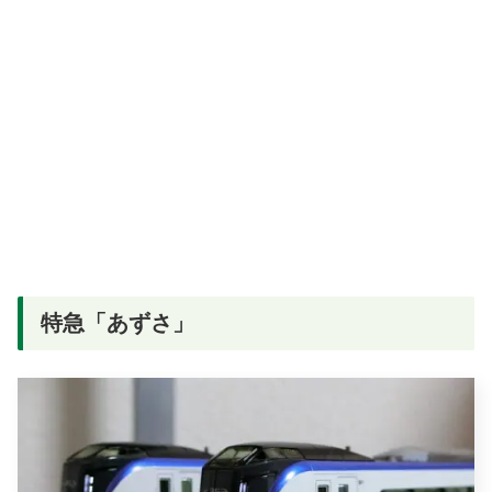
特急「あずさ」