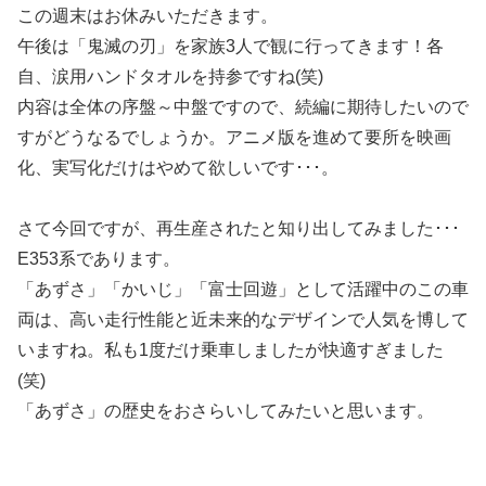
この週末はお休みいただきます。
午後は「鬼滅の刃」を家族3人で観に行ってきます！各
自、涙用ハンドタオルを持参ですね(笑)
内容は全体の序盤～中盤ですので、続編に期待したいので
すがどうなるでしょうか。アニメ版を進めて要所を映画
化、実写化だけはやめて欲しいです･･･。
さて今回ですが、再生産されたと知り出してみました･･･
E353系であります。
「あずさ」「かいじ」「富士回遊」として活躍中のこの車
両は、高い走行性能と近未来的なデザインで人気を博して
いますね。私も1度だけ乗車しましたが快適すぎました
(笑)
「あずさ」の歴史をおさらいしてみたいと思います。