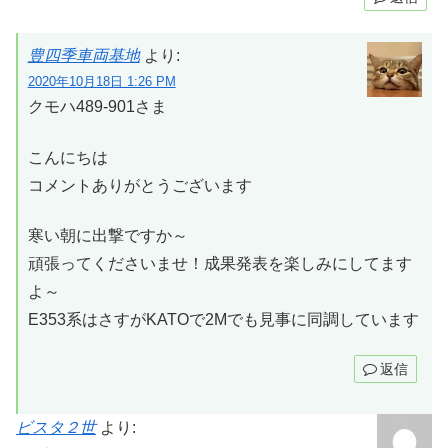
豊四季車両基地
より:
2020年10月18日 1:26 PM
クモハ489-901さま
こんにちは
コメントありがとうございます
寒い朝に出撃ですか～
頑張ってくださいませ！成果発表を楽しみにしてます
よ～
E353系はさすがKATOで2Mでも見事に同調しています
返信
ビスタ２世
より: