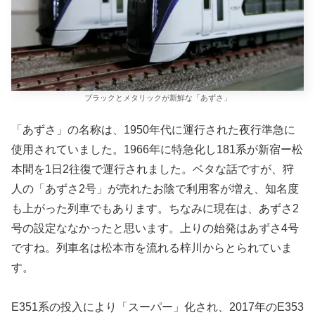
ブラックとメタリックが新鮮な「あずさ」
「あずさ」の名称は、1950年代に運行された夜行準急に
使用されていました。1966年に特急化し181系が新宿ー松
本間を1日2往復で運行されました。ベタな話ですが、狩
人の「あずさ2号」が売れたお陰で利用客が増え、知名度
も上がった列車でもあります。ちなみに現在は、あずさ2
号の設定ななかったと思います。上りの始発はあずさ4号
ですね。列車名は松本市を流れる梓川からとられていま
す。
E351系の投入により「スーパー」化され、2017年のE353