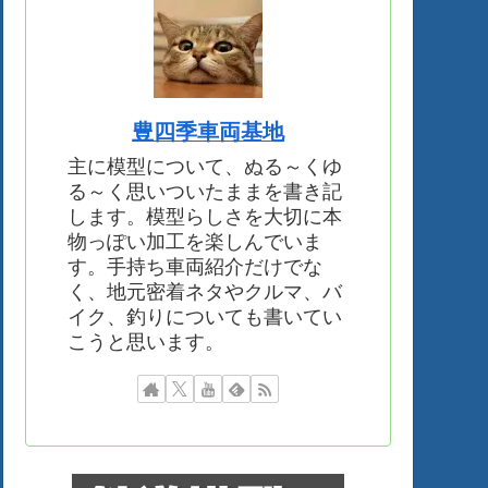
豊四季車両基地
主に模型について、ぬる～くゆ
る～く思いついたままを書き記
します。模型らしさを大切に本
物っぽい加工を楽しんでいま
す。手持ち車両紹介だけでな
く、地元密着ネタやクルマ、バ
イク、釣りについても書いてい
こうと思います。