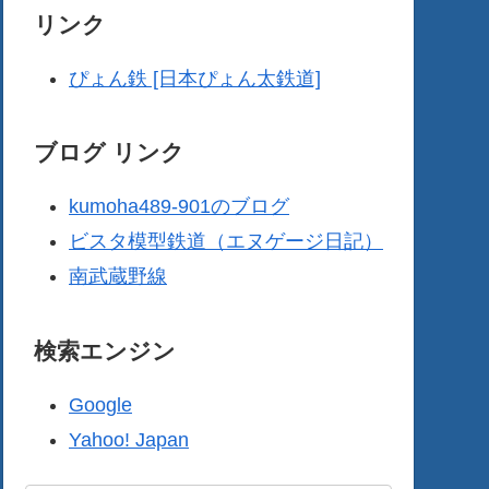
リンク
ぴょん鉄 [日本ぴょん太鉄道]
ブログ リンク
kumoha489-901のブログ
ビスタ模型鉄道（エヌゲージ日記）
南武蔵野線
検索エンジン
Google
Yahoo! Japan