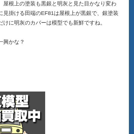
。屋根上の塗装も黒銀と明灰と見た目かなり変わ
見掛ける田端のEF81は屋根上が黒銀で、銀塗装
だけに明灰のカバーは模型でも新鮮ですね。
一興かな？