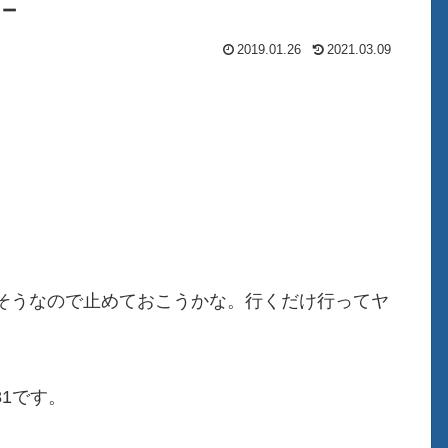
5－
2019.01.26
2021.03.09
そうなので止めておこうかな。行くだけ行ってヤ
81です。