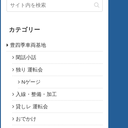
カテゴリー
豊四季車両基地
閑話小話
独り 運転会
Nゲージ
入線・整備・加工
貸しレ 運転会
おでかけ