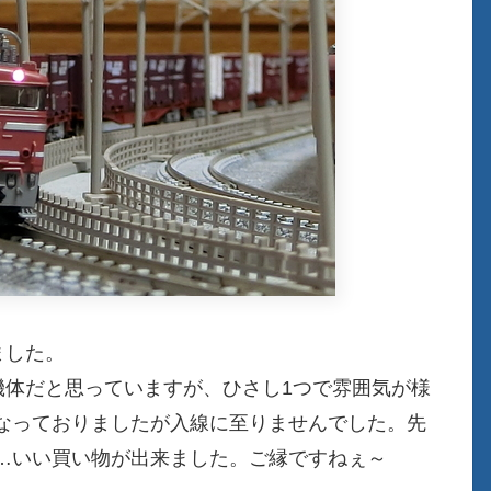
ました。
の機体だと思っていますが、ひさし1つで雰囲気が様
なっておりましたが入線に至りませんでした。先
…いい買い物が出来ました。ご縁ですねぇ～