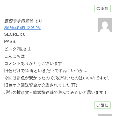
返信
豊四季車両基地
より:
2016年4月4日 12:03 PM
SECRET: 0
PASS:
ビスタ2世さま
こんにちは
コメントありがとうございます
旧色だけで15両といきたいですね！いつか…
今回は新色が安かったので飛び付いたのはいいのですが、
旧色オク回送資金が充当されました(汗)
現行の横須賀～総武快速線で遊んでみたいと思います！
返信