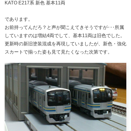
KATO E217系 新色 基本11両
であります。
お前持ってんだろ？と声が聞こえてきそうですが･･･所属
していますのは増結4両でして、基本11両は旧色でした。
更新時の新旧塗装混成を再現していましたが、新色・強化
スカートで揃った姿も見て見たくなった次第です。