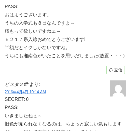
PASS:
おはようございます。
うちの入学式も８日なんですよ～
桜もって欲しいですねェ～
Ｅ２１７系入線おめでとうございます‼
半額だとイクしかないですね。
うちにも湘南色がいたことを思いだしました(放置・・・)
返信
ビスタ２世
より:
2016年4月4日 10:14 AM
SECRET: 0
PASS:
いきましたねぇ～
旧色が見られなくなるのは、ちょっと寂しい気もします