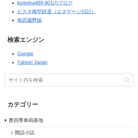
kumoha489-901のブログ
ビスタ模型鉄道（エヌゲージ日記）
南武蔵野線
検索エンジン
Google
Yahoo! Japan
カテゴリー
豊四季車両基地
閑話小話