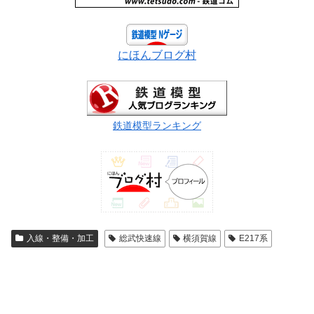
にほんブログ村
鉄道模型ランキング
入線・整備・加工
総武快速線
横須賀線
E217系