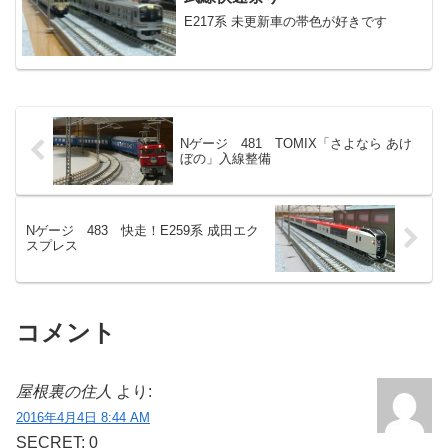
E217系 未更新車の帯色が好きです
Nゲージ 481 TOMIX「さよなら あけ
ぼの」入線整備
Nゲージ 483 快走！E259系 成田エク
スプレス
コメント
屋根裏の住人
より:
2016年4月4日 8:44 AM
SECRET: 0