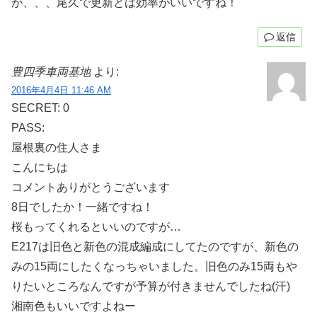
が、、、尾久で更新とは効率がいいですね！
返信
豊四季車両基地
より:
2016年4月4日 11:46 AM
SECRET: 0
PASS:
屋根裏の住人さま
こんにちは
コメントありがとうございます
8日でしたか！一緒ですね！
桜もってくれるといいのですが…
E217は旧色と新色の混成編成にしてたのですが、新色の
みの15両にしたくなっちゃいました。旧色のみ15両もや
りたいところなんですが予算が付きませんでしたね(汗)
湘南色もいいですよねー