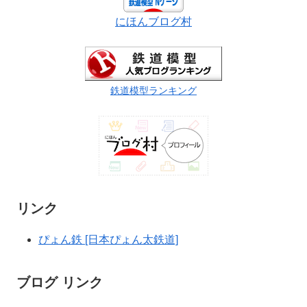
にほんブログ村
鉄道模型ランキング
リンク
ぴょん鉄 [日本ぴょん太鉄道]
ブログ リンク