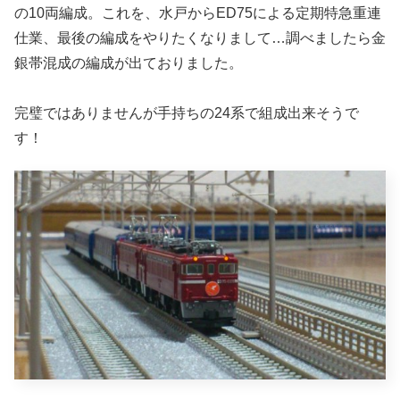
の10両編成。これを、水戸からED75による定期特急重連
仕業、最後の編成をやりたくなりまして…調べましたら金
銀帯混成の編成が出ておりました。
完璧ではありませんが手持ちの24系で組成出来そうで
す！