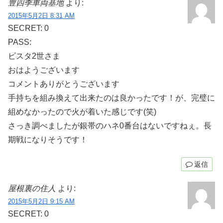
豊四季車両基地
より:
2015年5月2日 8:31 AM
SECRET: 0
PASS:
ビスタ2世さま
おはようございます
コメントありがとうございます
手持ちを組み換えて出来たのは良かったです！が、完璧に
組めなかったので火が着いた感じです(笑)
さっき調べましたが銀帯のハネ0番台はないですねぇ。長
期戦になりそうです！
返信
屋根裏の住人
より:
2015年5月2日 9:15 AM
SECRET: 0