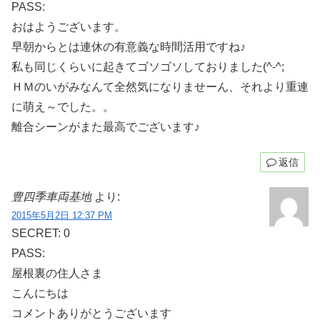
PASS:
おはようございます。
早朝からとは連休の有意義な時間活用ですね♪
私も同じくらいに起きてゴソゴソしておりました(^-^;
ＨＭのいがみなんて全然気になりませーん、それより重連
に萌え～でした。。
離合シーンがまた最高でございます♪
返信
豊四季車両基地
より:
2015年5月2日 12:37 PM
SECRET: 0
PASS:
屋根裏の住人さま
こんにちは
コメントありがとうございます