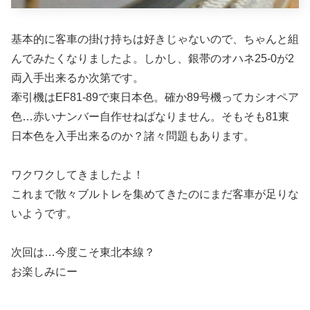
基本的に客車の掛け持ちは好きじゃないので、ちゃんと組
んでみたくなりましたよ。しかし、銀帯のオハネ25-0が2
両入手出来るか次第です。
牽引機はEF81-89で東日本色。確か89号機ってカシオペア
色…赤いナンバー自作せねばなりません。そもそも81東
日本色を入手出来るのか？諸々問題もあります。
ワクワクしてきましたよ！
これまで散々ブルトレを集めてきたのにまだ客車が足りな
いようです。
次回は…今度こそ東北本線？
お楽しみにー