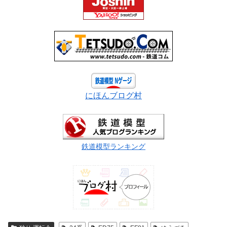
にほんブログ村
鉄道模型ランキング