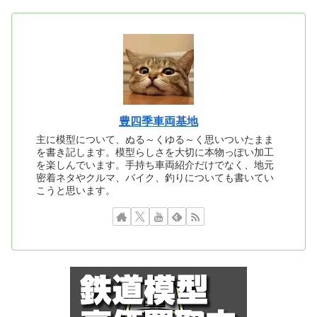
豊四季車両基地
主に模型について、ぬる～くゆる～く思いついたまま
を書き記します。模型らしさを大切に本物っぽい加工
を楽しんでいます。手持ち車両紹介だけでなく、地元
密着ネタやクルマ、バイク、釣りについても書いてい
こうと思います。