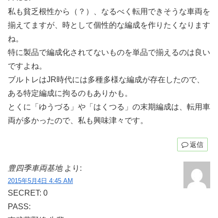
私も貧乏根性から（？）、なるべく転用できそうな車両を
揃えてますが、時として個性的な編成を作りたくなります
ね。
特に製品で編成化されてないものを単品で揃えるのは良い
ですよね。
ブルトレはJR時代には多種多様な編成が存在したので、
ある特定編成に拘るのもありかも。
とくに「ゆうづる」や「はくつる」の末期編成は、転用車
両が多かったので、私も興味津々です。
返信
豊四季車両基地
より:
2015年5月4日 4:45 AM
SECRET: 0
PASS: