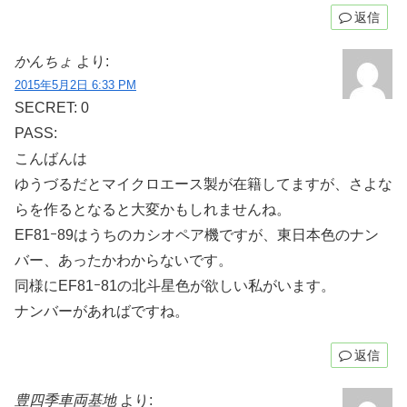
返信
かんちょ
より:
2015年5月2日 6:33 PM
SECRET: 0
PASS:
こんばんは
ゆうづるだとマイクロエース製が在籍してますが、さよな
らを作るとなると大変かもしれませんね。
EF81ｰ89はうちのカシオペア機ですが、東日本色のナン
バー、あったかわからないです。
同様にEF81ｰ81の北斗星色が欲しい私がいます。
ナンバーがあればですね。
返信
豊四季車両基地
より: