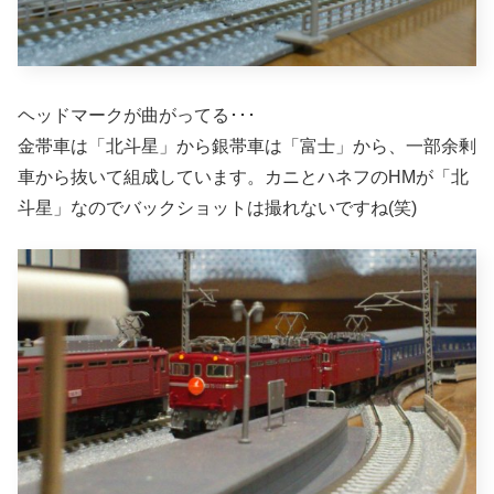
ヘッドマークが曲がってる･･･
金帯車は「北斗星」から銀帯車は「富士」から、一部余剰
車から抜いて組成しています。カニとハネフのHMが「北
斗星」なのでバックショットは撮れないですね(笑)