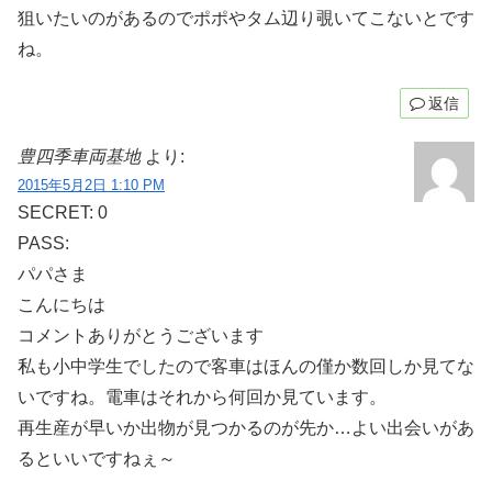
狙いたいのがあるのでポポやタム辺り覗いてこないとです
ね。
返信
豊四季車両基地
より:
2015年5月2日 1:10 PM
SECRET: 0
PASS:
パパさま
こんにちは
コメントありがとうございます
私も小中学生でしたので客車はほんの僅か数回しか見てな
いですね。電車はそれから何回か見ています。
再生産が早いか出物が見つかるのが先か…よい出会いがあ
るといいですねぇ～