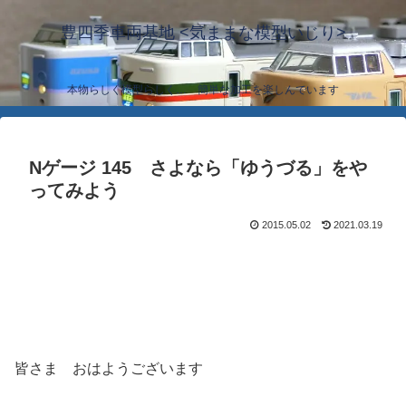
豊四季車両基地 <気ままな模型いじり>
本物らしく模型らしく… 簡単な加工を楽しんでいます
Nゲージ 145 さよなら「ゆうづる」をや
ってみよう
2015.05.02
2021.03.19
皆さま おはようございます