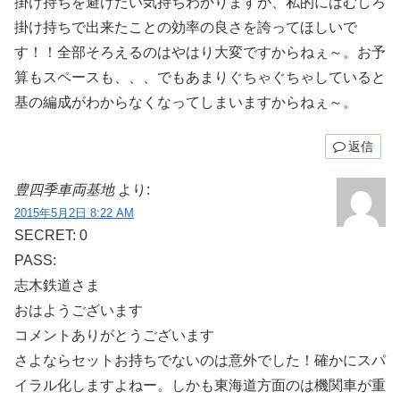
掛け持ちを避けたい気持ちわかりますが、私的にはむしろ
掛け持ちで出来たことの効率の良さを誇ってほしいで
す！！全部そろえるのはやはり大変ですからねぇ～。お予
算もスペースも、、、でもあまりぐちゃぐちゃしていると
基の編成がわからなくなってしまいますからねぇ～。
返信
豊四季車両基地
より:
2015年5月2日 8:22 AM
SECRET: 0
PASS:
志木鉄道さま
おはようございます
コメントありがとうございます
さよならセットお持ちでないのは意外でした！確かにスパ
イラル化しますよねー。しかも東海道方面のは機関車が重