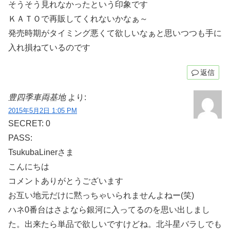
そうそう見れなかったという印象です
ＫＡＴＯで再販してくれないかなぁ～
発売時期がタイミング悪くて欲しいなぁと思いつつも手に
入れ損ねているのです
返信
豊四季車両基地
より:
2015年5月2日 1:05 PM
SECRET: 0
PASS:
TsukubaLinerさま
こんにちは
コメントありがとうございます
お互い地元だけに黙っちゃいられませんよねー(笑)
ハネ0番台はさよなら銀河に入ってるのを思い出しまし
た。出来たら単品で欲しいですけどね。北斗星バラしでも