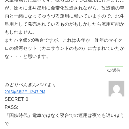
が、徐々に北斗星用に金帯化改造されながら、改造前の車
両と一緒になってゆうづる運用に就いていますので、北斗
星用として発売されているものがもしかしたら流用可能か
もしれません。
またハネ銀の0番台ですが、これは去年か一昨年のマイク
ロの銀河セット（カニサウンドのもの）に含まれていたか
な・・・と思います。
返信
みどりぺんぎんパパ
より:
2015年5月2日 12:47 PM
SECRET: 0
PASS:
「国鉄時代」電車ではなく寝台での運用は夜でも遅いほう
で