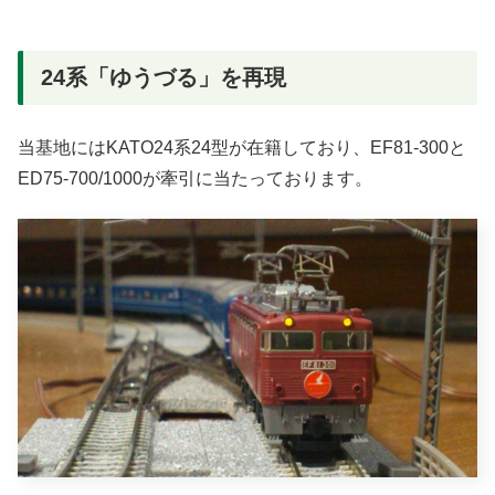
24系「ゆうづる」を再現
当基地にはKATO24系24型が在籍しており、EF81-300と
ED75-700/1000が牽引に当たっております。