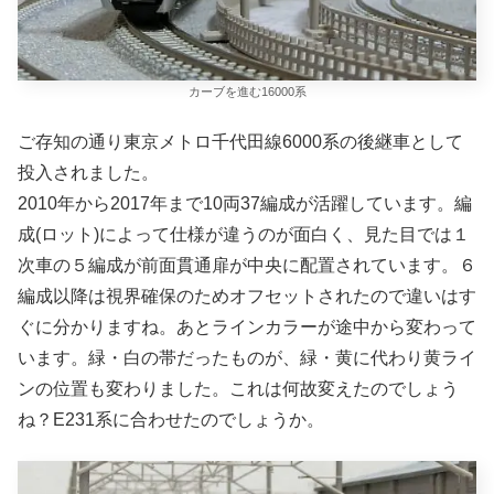
カーブを進む16000系
ご存知の通り東京メトロ千代田線6000系の後継車として
投入されました。
2010年から2017年まで10両37編成が活躍しています。編
成(ロット)によって仕様が違うのが面白く、見た目では１
次車の５編成が前面貫通扉が中央に配置されています。６
編成以降は視界確保のためオフセットされたので違いはす
ぐに分かりますね。あとラインカラーが途中から変わって
います。緑・白の帯だったものが、緑・黄に代わり黄ライ
ンの位置も変わりました。これは何故変えたのでしょう
ね？E231系に合わせたのでしょうか。