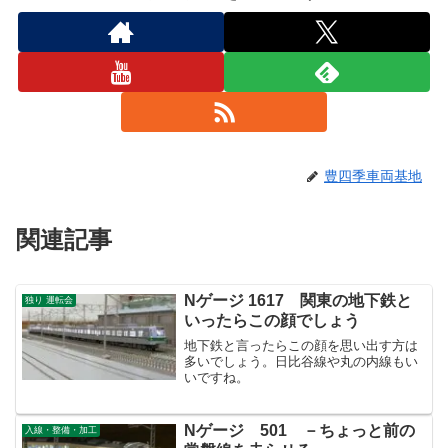
豊四季車両基地
関連記事
Nゲージ 1617 関東の地下鉄と
独り 運転会
いったらこの顔でしょう
地下鉄と言ったらこの顔を思い出す方は
多いでしょう。日比谷線や丸の内線もい
いですね。
Nゲージ 501 －ちょっと前の
入線・整備・加工