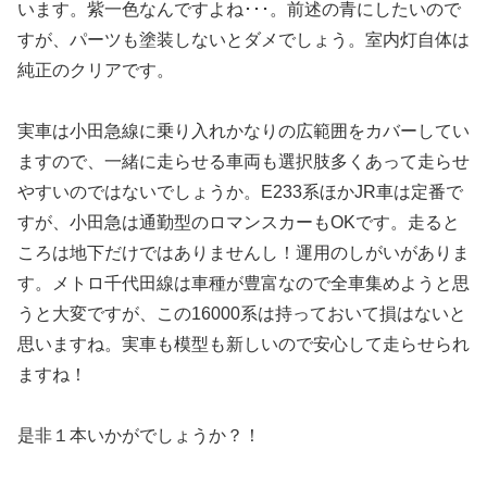
います。紫一色なんですよね･･･。前述の青にしたいので
すが、パーツも塗装しないとダメでしょう。室内灯自体は
純正のクリアです。
実車は小田急線に乗り入れかなりの広範囲をカバーしてい
ますので、一緒に走らせる車両も選択肢多くあって走らせ
やすいのではないでしょうか。E233系ほかJR車は定番で
すが、小田急は通勤型のロマンスカーもOKです。走ると
ころは地下だけではありませんし！運用のしがいがありま
す。メトロ千代田線は車種が豊富なので全車集めようと思
うと大変ですが、この16000系は持っておいて損はないと
思いますね。実車も模型も新しいので安心して走らせられ
ますね！
是非１本いかがでしょうか？！