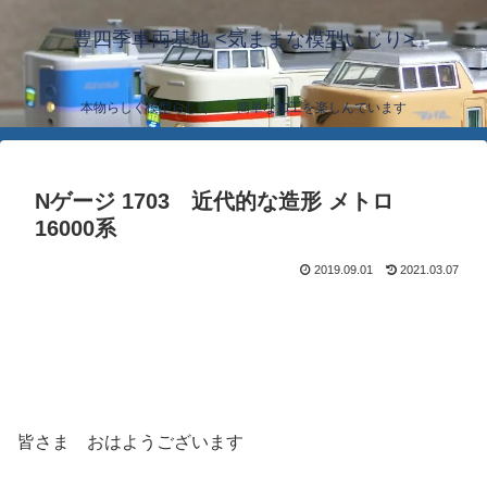
豊四季車両基地 <気ままな模型いじり>
本物らしく模型らしく… 簡単な加工を楽しんでいます
Nゲージ 1703 近代的な造形 メトロ
16000系
2019.09.01
2021.03.07
皆さま おはようございます