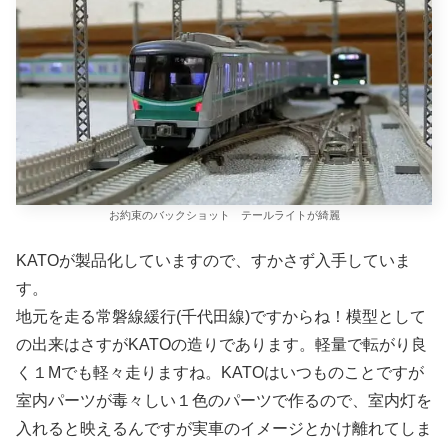
お約束のバックショット テールライトが綺麗
KATOが製品化していますので、すかさず入手していま
す。
地元を走る常磐線緩行(千代田線)ですからね！模型として
の出来はさすがKATOの造りであります。軽量で転がり良
く１Mでも軽々走りますね。KATOはいつものことですが
室内パーツが毒々しい１色のパーツで作るので、室内灯を
入れると映えるんですが実車のイメージとかけ離れてしま