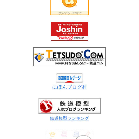
にほんブログ村
鉄道模型ランキング