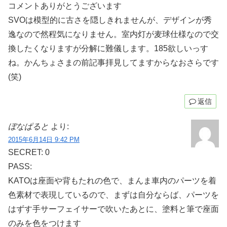
コメントありがとうございます
SVOは模型的に古さを隠しきれませんが、デザインが秀
逸なので然程気になりません。室内灯が麦球仕様なので交
換したくなりますが分解に難儀します。185欲しいっす
ね。かんちょさまの前記事拝見してますからなおさらです
(笑)
返信
ぼなぱると
より:
2015年6月14日 9:42 PM
SECRET: 0
PASS:
KATOは座面や背もたれの色で、まんま車内のパーツを着
色素材で表現しているので、まずは自分ならば、パーツを
はずす手サーフェイサーで吹いたあとに、塗料と筆で座面
のみを色をつけます