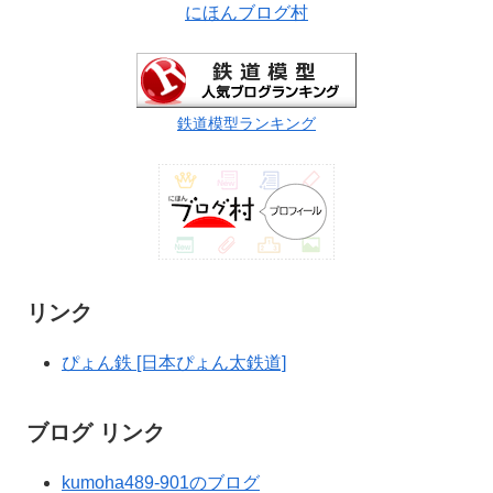
にほんブログ村
鉄道模型ランキング
リンク
ぴょん鉄 [日本ぴょん太鉄道]
ブログ リンク
kumoha489-901のブログ