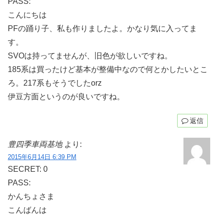
PASS:
こんにちは
PFの踊り子、私も作りましたよ。かなり気に入ってま
す。
SVOは持ってませんが、旧色が欲しいですね。
185系は買ったけど基本が整備中なので何とかしたいとこ
ろ。217系もそうでしたorz
伊豆方面というのが良いですね。
返信
豊四季車両基地
より:
2015年6月14日 6:39 PM
SECRET: 0
PASS:
かんちょさま
こんばんは