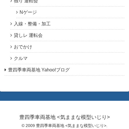
独り 運転会
Nゲージ
入線・整備・加工
貸しレ 運転会
おでかけ
クルマ
豊四季車両基地 Yahoo!ブログ
豊四季車両基地 <気ままな模型いじり>
© 2009 豊四季車両基地 <気ままな模型いじり>.