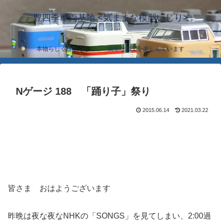
豊四季車両基地 <気ままな模型いじり>
本物らしく模型らしく… 簡単な加工を楽しんでいます
Nゲージ 188 「踊り子」祭り
2015.06.14
2021.03.22
皆さま おはようございます
昨晩は夜な夜なNHKの「SONGS」を見てしまい、2:00過