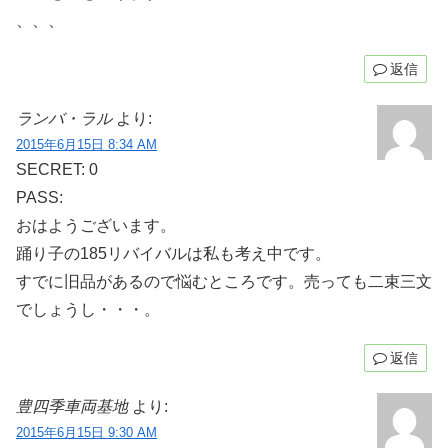
、、、
返信
ランバ・ラル
より:
2015年6月15日 8:34 AM
SECRET: 0
PASS:
おはようございます。
踊り子の185リバイバルは私も考え中です。
すでに旧品があるので悩むところです。売っても二束三文
でしょうし・・・。
返信
豊四季車両基地
より:
2015年6月15日 9:30 AM