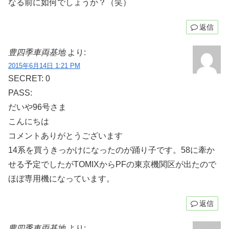
なる前に如何でしょうか？（笑）
返信
豊四季車両基地
より:
2015年6月14日 1:21 PM
SECRET: 0
PASS:
だいや96号さま
こんにちは
コメントありがとうございます
14系を買うきっかけになったのが踊り子です。58に牽か
せる予定でしたがTOMIXからPFの東京機関区が出たので
ほぼ専用機になっています。
返信
豊四季車両基地
より: