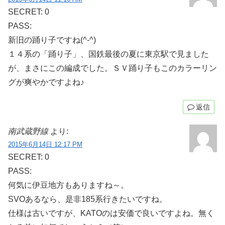
SECRET: 0
PASS:
新旧の踊り子ですね(^-^)
１４系の「踊り子」、国鉄最後の夏に東京駅で見ました
が、まさにこの編成でした。ＳＶ踊り子もこのカラーリン
グが爽やかですよね♪
返信
南武蔵野線
より:
2015年6月14日 12:17 PM
SECRET: 0
PASS:
何気に伊豆地方もありますね～。
SVOあるなら、是非185系行きたいですね。
仕様は古いですが、KATOのは安価で良いですよね。無く